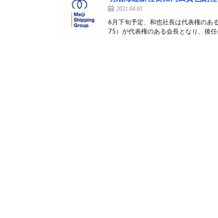
2021.04.01
6月下旬予定、和也社長は代表権のある
75）が代表権のある会長となり、後任に