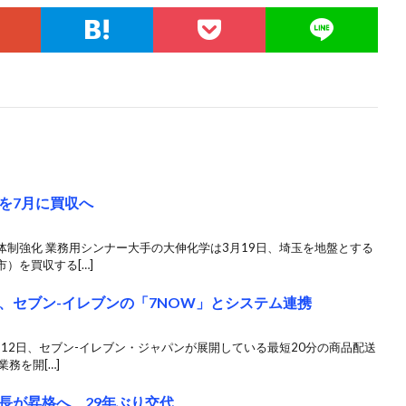
を7月に買収へ
制強化 業務用シンナー大手の大伸化学は3月19日、埼玉を地盤とする
）を買収する[…]
、セブン-イレブンの「7NOW」とシステム連携
月12日、セブン-イレブン・ジャパンが展開している最短20分の商品配送
務を開[…]
長が昇格へ、29年ぶり交代