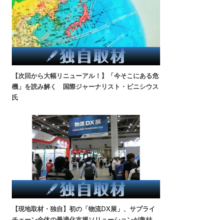
【次回から大幅リニューアル！】「今そこにある危
機」を読み解く 国際ジャーナリスト・ビニシウス
氏
【現地取材・独自】初の「物流DX展」、サプライ
チェーン全体の最適化支援ソリューションが集結