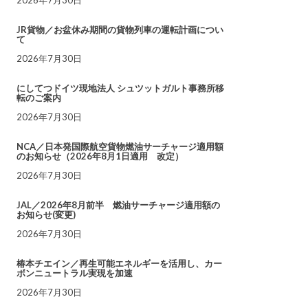
JR貨物／お盆休み期間の貨物列車の運転計画につい
て
2026年7月30日
にしてつドイツ現地法人 シュツットガルト事務所移
転のご案内
2026年7月30日
NCA／日本発国際航空貨物燃油サーチャージ適用額
のお知らせ（2026年8月1日適用 改定）
2026年7月30日
JAL／2026年8月前半 燃油サーチャージ適用額の
お知らせ(変更)
2026年7月30日
椿本チエイン／再生可能エネルギーを活用し、カー
ボンニュートラル実現を加速
2026年7月30日