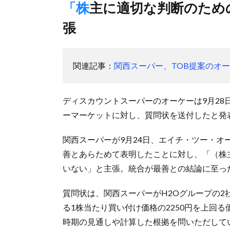
「株主に適切な判断のための情報十分開示されていない」と主
張
関連記事：
関西スーパー、TOB提案のオ
ディスカウントスーパーのオーケーは9月28
ーマーケットに対し、質問状を送付したと発
関西スーパーが9月24日、エイチ・ツー・オ
善とあらためて表明したことに対し、「（株
いない」と主張。統合が最善との結論に至っ
質問状は、関西スーパーがH2Oグループの2
る1株当たり買い付け価格の2250円を上回
時期の見通しや計算した根拠を問いただして