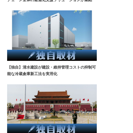
【独自】清水建設が建設・維持管理コストの抑制可
能な冷蔵倉庫新工法を実用化