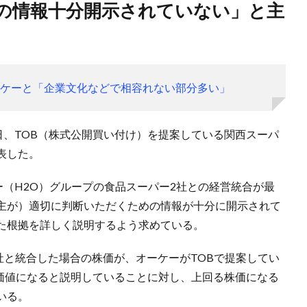
ーケーと「企業文化などで相容れない部分多い」
日、TOB（株式公開買い付け）を提案している関西スーパ
表した。
ー（H2O）グループの食品スーパー2社との経営統合が最
主が）適切に判断いただくための情報が十分に開示されて
た根拠を詳しく説明するよう求めている。
社と統合した場合の株価が、オーケーがTOBで提案してい
る価値になると説明していることに対し、上回る株価になる
いる。