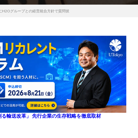
にH2Oグループとの経営統合方針で質問状
来を創る輸送改革」 先行企業の生存戦略を徹底取材