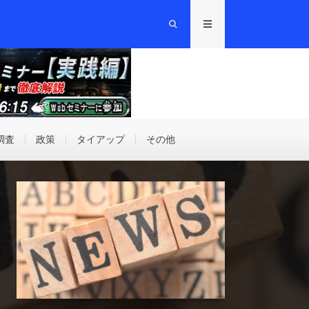
調査
政策
タイアップ
その他