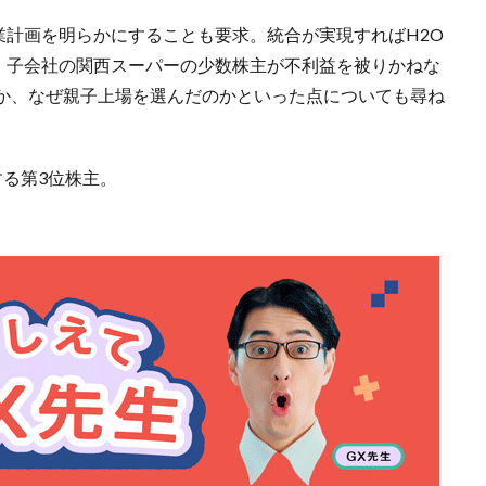
業計画を明らかにすることも要求。統合が実現すればH2O
り、子会社の関西スーパーの少数株主が不利益を被りかねな
か、なぜ親子上場を選んだのかといった点についても尋ね
る第3位株主。