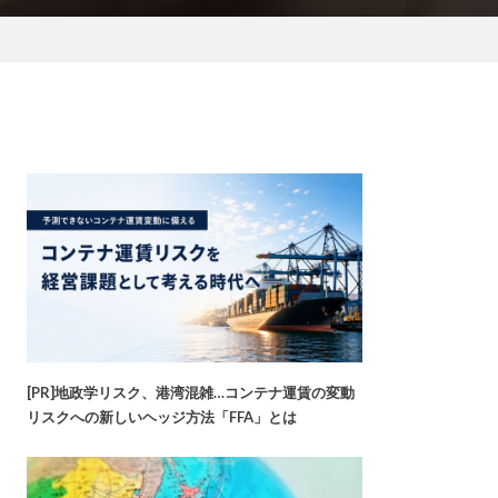
[PR]地政学リスク、港湾混雑…コンテナ運賃の変動
リスクへの新しいヘッジ方法「FFA」とは