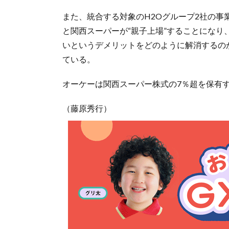
また、統合する対象のH2Oグループ2社の事
と関西スーパーが“親子上場”することにな
いというデメリットをどのように解消するの
ている。
オーケーは関西スーパー株式の7％超を保有す
（藤原秀行）