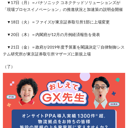
▼17日（月）＝パナソニック コネクテッドソリューションズが
「現場プロセスイノベーション」の推進状況と加速策の説明会開催
▼18日（火）＝ファイズが東京証券取引所1部に上場変更
▼20日（木）＝内閣府が12月の月例経済報告を発表
▼21日（金）＝政府が2019年度予算案を閣議決定▽自律制御シス
テム研究所が東京証券取引所マザーズに新規上場
（了）