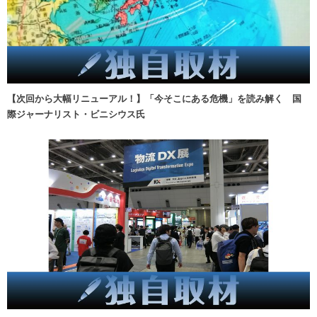
【次回から大幅リニューアル！】「今そこにある危機」を読み解く 国
際ジャーナリスト・ビニシウス氏