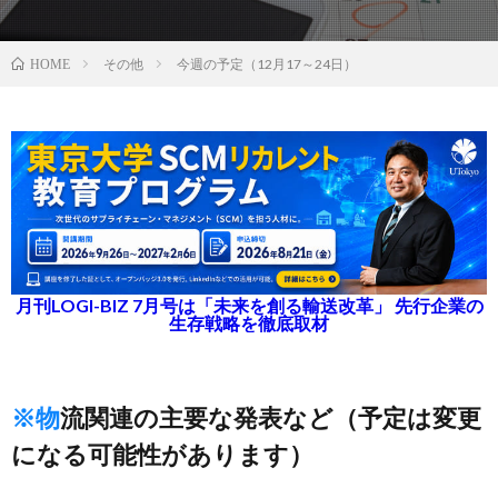
その他
今週の予定（12月17～24日）
HOME
月刊LOGI-BIZ 7月号は「未来を創る輸送改革」 先行企業の
生存戦略を徹底取材
※物流関連の主要な発表など（予定は変更
になる可能性があります）