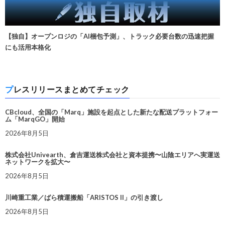
【独自】オープンロジの「AI梱包予測」、トラック必要台数の迅速把握
にも活用本格化
プレスリリースまとめてチェック
CBcloud、全国の「Marq」施設を起点とした新たな配送プラットフォー
ム「MarqGO」開始
2026年8月5日
株式会社Univearth、倉吉運送株式会社と資本提携〜山陰エリアへ実運送
ネットワークを拡大〜
2026年8月5日
川崎重工業／ばら積運搬船「ARISTOS II」の引き渡し
2026年8月5日