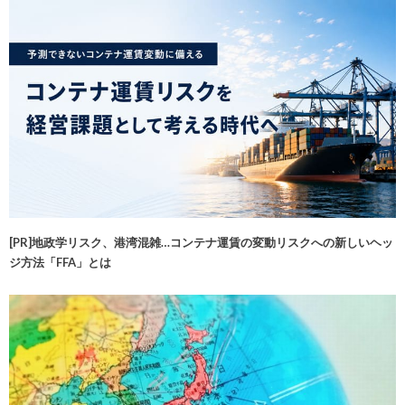
[PR]地政学リスク、港湾混雑…コンテナ運賃の変動リスクへの新しいヘッ
ジ方法「FFA」とは