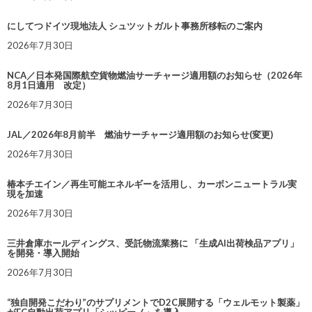
にしてつドイツ現地法人 シュツットガルト事務所移転のご案内
2026年7月30日
NCA／日本発国際航空貨物燃油サーチャージ適用額のお知らせ（2026年
8月1日適用 改定）
2026年7月30日
JAL／2026年8月前半 燃油サーチャージ適用額のお知らせ(変更)
2026年7月30日
椿本チエイン／再生可能エネルギーを活用し、カーボンニュートラル実
現を加速
2026年7月30日
三井倉庫ホールディングス、受託物流業務に 「生成AI出荷検品アプリ」
を開発・導入開始
2026年7月30日
“独自開発こだわり”のサプリメントでD2C展開する「ウェルモット製薬」