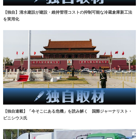
【独自】清水建設が建設・維持管理コストの抑制可能な冷蔵倉庫新工法
を実用化
【独自連載】「今そこにある危機」を読み解く 国際ジャーナリスト・
ビニシウス氏