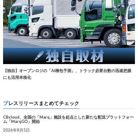
【独自】オープンロジの「AI梱包予測」、トラック必要台数の迅速把握
にも活用本格化
プレスリリースまとめてチェック
CBcloud、全国の「Marq」施設を起点とした新たな配送プラットフォー
ム「MarqGO」開始
2026年8月5日