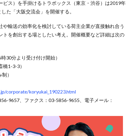
ビス）を手掛けるトラボックス（東京・渋谷）は2019年
とした「大阪交流会」を開催する。
社や輸送の効率化を検討している荷主企業が直接触れ合う
ントを創出する場としたい考え。開催概要など詳細は次の
（6時30分より受け付け開始）
1-3-3）
み制）
.jp/corporate/koryukai_190223.html
-9657、ファクス：03-5856-9655、電子メール：