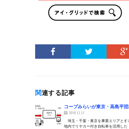
関連する記事
コープみらいが東京・高島平団
2018.12.11
埼玉・千葉・東京を事業エリアとする
地内でリヤカー付き自転車を活用した「