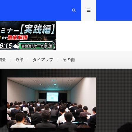
調査
政策
タイアップ
その他