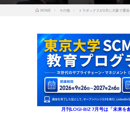
その他
トラボックスが2月に大阪で運送
HOME
月刊LOGI-BIZ 7月号は「未