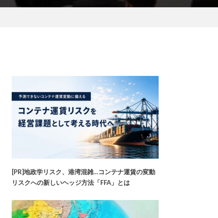
[PR]地政学リスク、港湾混雑…コンテナ運賃の変動
リスクへの新しいヘッジ方法「FFA」とは