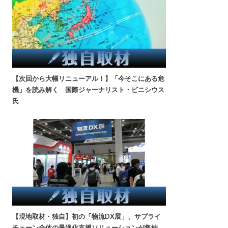
【次回から大幅リニューアル！】「今そこにある危
機」を読み解く 国際ジャーナリスト・ビニシウス
氏
【現地取材・独自】初の「物流DX展」、サプライ
チェーン全体の最適化支援ソリューションが集結