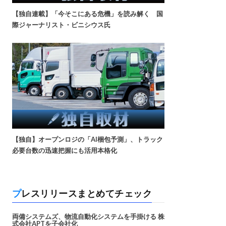
【独自連載】「今そこにある危機」を読み解く 国
際ジャーナリスト・ビニシウス氏
【独自】オープンロジの「AI梱包予測」、トラック
必要台数の迅速把握にも活用本格化
プレスリリースまとめてチェック
両備システムズ、物流自動化システムを手掛ける 株
式会社APTを子会社化