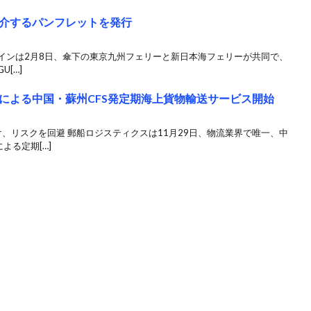
紹介するパンフレットを発行
ラインは2月8日、傘下の東京九州フェリーと新日本海フェリーが共同で、
U[…]
による中国・蘇州CFS発定期海上貨物輸送サービス開始
、リスクを回避 郵船ロジスティクスは11月29日、物流業界で唯一、中
よる定期[…]