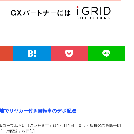
地でリヤカー付き自転車のデポ配達
コープみらい（さいたま市）は12月11日、東京・板橋区の高島平団
デポ配達」を同[…]