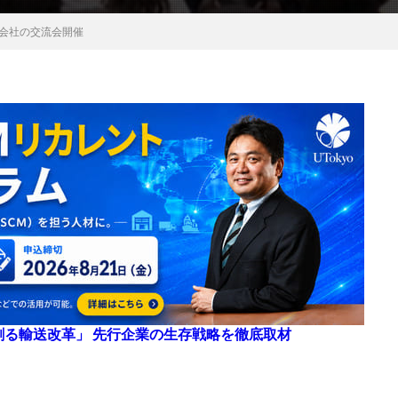
会社の交流会開催
来を創る輸送改革」 先行企業の生存戦略を徹底取材