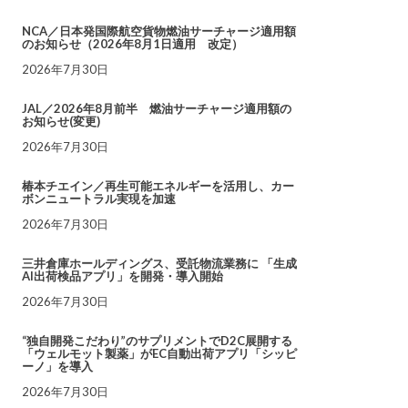
NCA／日本発国際航空貨物燃油サーチャージ適用額
のお知らせ（2026年8月1日適用 改定）
2026年7月30日
JAL／2026年8月前半 燃油サーチャージ適用額の
お知らせ(変更)
2026年7月30日
椿本チエイン／再生可能エネルギーを活用し、カー
ボンニュートラル実現を加速
2026年7月30日
三井倉庫ホールディングス、受託物流業務に 「生成
AI出荷検品アプリ」を開発・導入開始
2026年7月30日
“独自開発こだわり”のサプリメントでD2C展開する
「ウェルモット製薬」がEC自動出荷アプリ「シッピ
ーノ」を導入
2026年7月30日