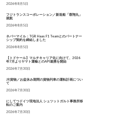
2026年8月5日
フジトランスコーポレーション／新造船「蓉翔丸」
就航
2026年8月5日
ネバーマイル：TGR Haas F1 Teamとのパートナー
シップ契約を締結しました
2026年8月5日
【トドケール】マルチキャリア化に向けて、2026
年7月よりヤマト運輸とのAPI連携を開始
2026年7月30日
JR貨物／お盆休み期間の貨物列車の運転計画につい
て
2026年7月30日
にしてつドイツ現地法人 シュツットガルト事務所移
転のご案内
2026年7月30日