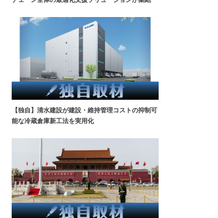
【独自】清水建設が建設・維持管理コストの抑制可
能な冷蔵倉庫新工法を実用化