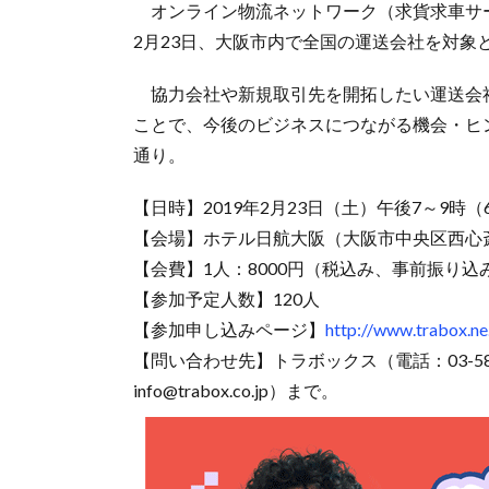
オンライン物流ネットワーク（求貨求車サー
2月23日、大阪市内で全国の運送会社を対象
協力会社や新規取引先を開拓したい運送会
ことで、今後のビジネスにつながる機会・ヒ
通り。
【日時】2019年2月23日（土）午後7～9時
【会場】ホテル日航大阪（大阪市中央区西心斎橋
【会費】1人：8000円（税込み、事前振り込
【参加予定人数】120人
【参加申し込みページ】
http://www.trabox.ne
【問い合わせ先】トラボックス（電話：03-5856
info@trabox.co.jp）まで。