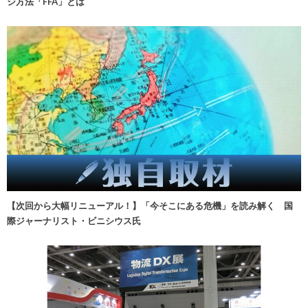
ジ方法「FFA」とは
【次回から大幅リニューアル！】「今そこにある危機」を読み解く 国
際ジャーナリスト・ビニシウス氏