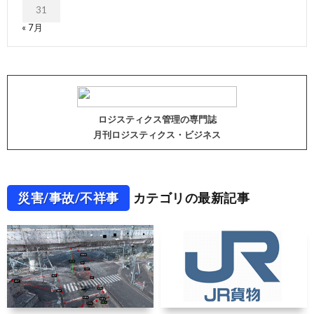
31
« 7月
ロジスティクス管理の専門誌
月刊ロジスティクス・ビジネス
災害/事故/不祥事
カテゴリの最新記事