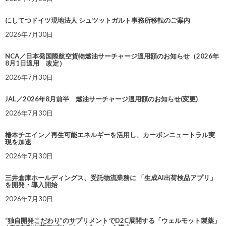
にしてつドイツ現地法人 シュツットガルト事務所移転のご案内
2026年7月30日
NCA／日本発国際航空貨物燃油サーチャージ適用額のお知らせ（2026年
8月1日適用 改定）
2026年7月30日
JAL／2026年8月前半 燃油サーチャージ適用額のお知らせ(変更)
2026年7月30日
椿本チエイン／再生可能エネルギーを活用し、カーボンニュートラル実
現を加速
2026年7月30日
三井倉庫ホールディングス、受託物流業務に 「生成AI出荷検品アプリ」
を開発・導入開始
2026年7月30日
“独自開発こだわり”のサプリメントでD2C展開する「ウェルモット製薬」