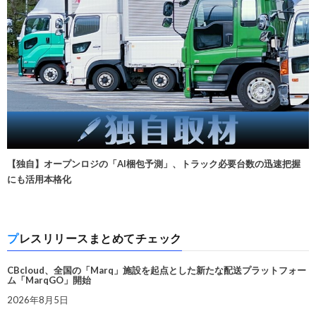
【独自】オープンロジの「AI梱包予測」、トラック必要台数の迅速把握
にも活用本格化
プレスリリースまとめてチェック
CBcloud、全国の「Marq」施設を起点とした新たな配送プラットフォー
ム「MarqGO」開始
2026年8月5日