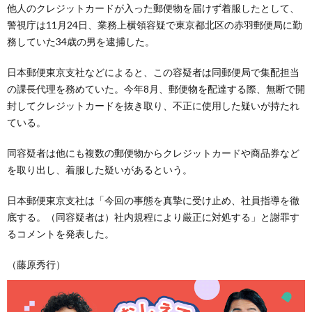
他人のクレジットカードが入った郵便物を届けず着服したとして、
警視庁は11月24日、業務上横領容疑で東京都北区の赤羽郵便局に勤
務していた34歳の男を逮捕した。
日本郵便東京支社などによると、この容疑者は同郵便局で集配担当
の課長代理を務めていた。今年8月、郵便物を配達する際、無断で開
封してクレジットカードを抜き取り、不正に使用した疑いが持たれ
ている。
同容疑者は他にも複数の郵便物からクレジットカードや商品券など
を取り出し、着服した疑いがあるという。
日本郵便東京支社は「今回の事態を真摯に受け止め、社員指導を徹
底する。（同容疑者は）社内規程により厳正に対処する」と謝罪す
るコメントを発表した。
（藤原秀行）