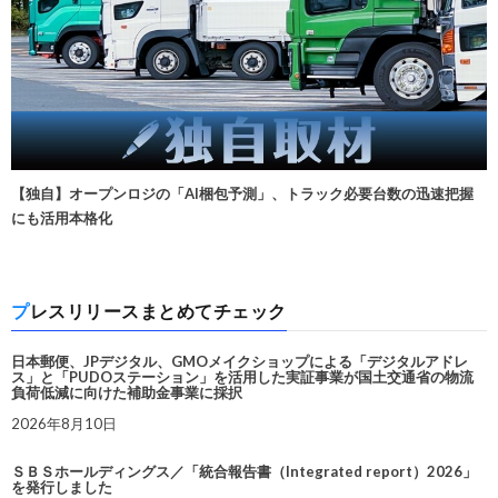
【独自】オープンロジの「AI梱包予測」、トラック必要台数の迅速把握
にも活用本格化
プレスリリースまとめてチェック
日本郵便、JPデジタル、GMOメイクショップによる「デジタルアドレ
ス」と「PUDOステーション」を活用した実証事業が国土交通省の物流
負荷低減に向けた補助金事業に採択
2026年8月10日
ＳＢＳホールディングス／「統合報告書（Integrated report）2026」
を発行しました