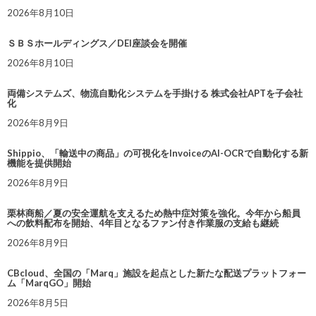
2026年8月10日
ＳＢＳホールディングス／DEI座談会を開催
2026年8月10日
両備システムズ、物流自動化システムを手掛ける 株式会社APTを子会社
化
2026年8月9日
Shippio、「輸送中の商品」の可視化をInvoiceのAI-OCRで自動化する新
機能を提供開始
2026年8月9日
栗林商船／夏の安全運航を支えるため熱中症対策を強化。今年から船員
への飲料配布を開始、4年目となるファン付き作業服の支給も継続
2026年8月9日
CBcloud、全国の「Marq」施設を起点とした新たな配送プラットフォー
ム「MarqGO」開始
2026年8月5日