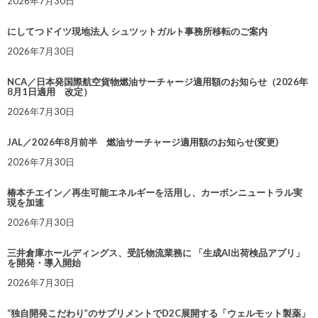
2026年7月30日
にしてつドイツ現地法人 シュツットガルト事務所移転のご案内
2026年7月30日
NCA／日本発国際航空貨物燃油サーチャージ適用額のお知らせ（2026年
8月1日適用 改定）
2026年7月30日
JAL／2026年8月前半 燃油サーチャージ適用額のお知らせ(変更)
2026年7月30日
椿本チエイン／再生可能エネルギーを活用し、カーボンニュートラル実
現を加速
2026年7月30日
三井倉庫ホールディングス、受託物流業務に 「生成AI出荷検品アプリ」
を開発・導入開始
2026年7月30日
“独自開発こだわり”のサプリメントでD2C展開する「ウェルモット製薬」