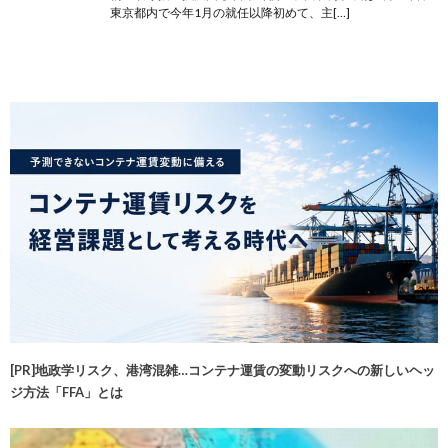
東京都内で今年1月の就任以降初めて、主[…]
[PR]地政学リスク、港湾混雑…コンテナ運賃の変動リスクへの新しいヘッ
ジ方法「FFA」とは