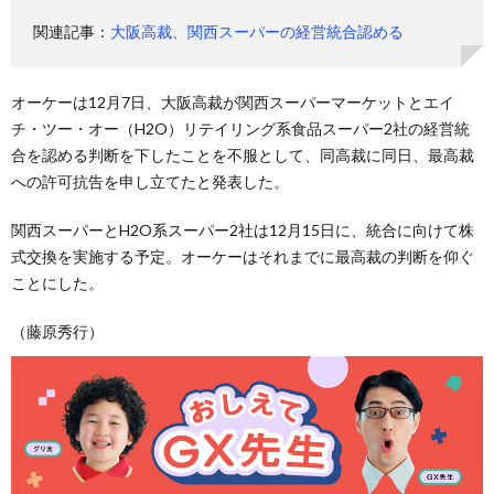
関連記事：
大阪高裁、関西スーパーの経営統合認める
オーケーは12月7日、大阪高裁が関西スーパーマーケットとエイ
チ・ツー・オー（H2O）リテイリング系食品スーパー2社の経営統
合を認める判断を下したことを不服として、同高裁に同日、最高裁
への許可抗告を申し立てたと発表した。
関西スーパーとH2O系スーパー2社は12月15日に、統合に向けて株
式交換を実施する予定。オーケーはそれまでに最高裁の判断を仰ぐ
ことにした。
（藤原秀行）