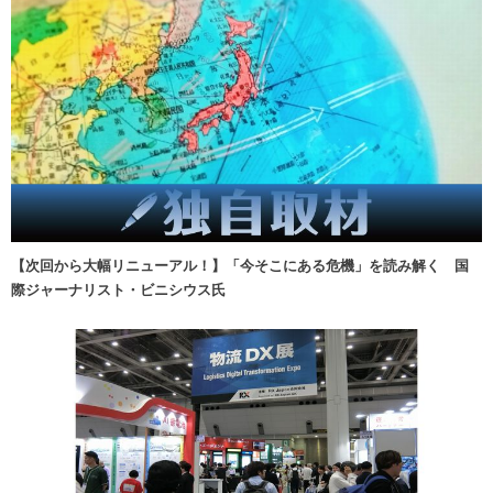
【次回から大幅リニューアル！】「今そこにある危機」を読み解く 国
際ジャーナリスト・ビニシウス氏