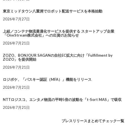
東京ミッドタウン八重洲でロボット配送サービスを本格始動
2026年7月27日
上組／コンテナ物流最適化サービスを提供する スタートアップ企業
「OneStream株式会社」への出資のお知らせ
2026年7月21日
ZOZO、BONJOUR SAGANの自社EC拡大に向け「Fulfillment by
ZOZO」を提供開始
2026年7月21日
ロジポケ、「パスキー認証（MFA）」機能をリリース
2026年7月21日
NTTロジスコ、エンタメ物流の平時5倍の波動を「t-Sort MAS」で吸収
2026年7月21日
プレスリリースまとめてチェック一覧