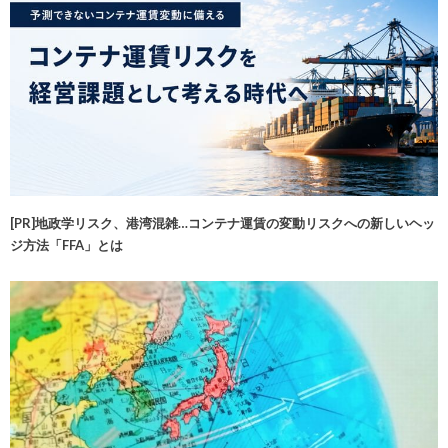
[PR]地政学リスク、港湾混雑…コンテナ運賃の変動リスクへの新しいヘッ
ジ方法「FFA」とは