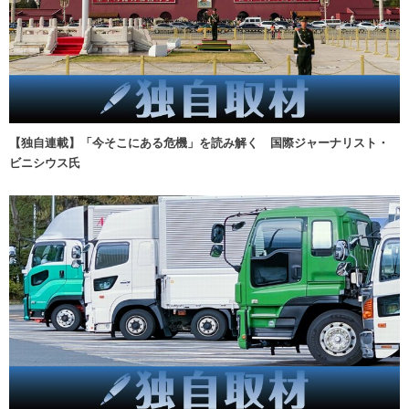
【独自連載】「今そこにある危機」を読み解く 国際ジャーナリスト・
ビニシウス氏