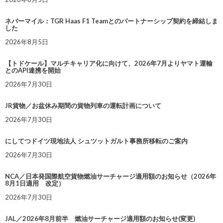
ネバーマイル：TGR Haas F1 Teamとのパートナーシップ契約を締結しま
した
2026年8月5日
【トドケール】マルチキャリア化に向けて、2026年7月よりヤマト運輸
とのAPI連携を開始
2026年7月30日
JR貨物／お盆休み期間の貨物列車の運転計画について
2026年7月30日
にしてつドイツ現地法人 シュツットガルト事務所移転のご案内
2026年7月30日
NCA／日本発国際航空貨物燃油サーチャージ適用額のお知らせ（2026年
8月1日適用 改定）
2026年7月30日
JAL／2026年8月前半 燃油サーチャージ適用額のお知らせ(変更)