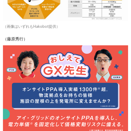
（画像はいずれもHakobot提供）
（藤原秀行）