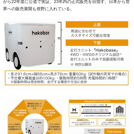
がら22年度に公道で実証、23年内の正式販売を目指す。日本から世
界への販売展開も視野に入れている。