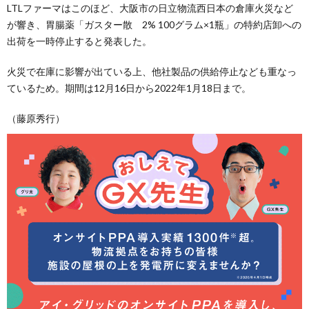
LTLファーマはこのほど、大阪市の日立物流西日本の倉庫火災など
が響き、胃腸薬「ガスター散 2% 100グラム×1瓶」の特約店卸への
出荷を一時停止すると発表した。
火災で在庫に影響が出ている上、他社製品の供給停止なども重なっ
ているため。期間は12月16日から2022年1月18日まで。
（藤原秀行）