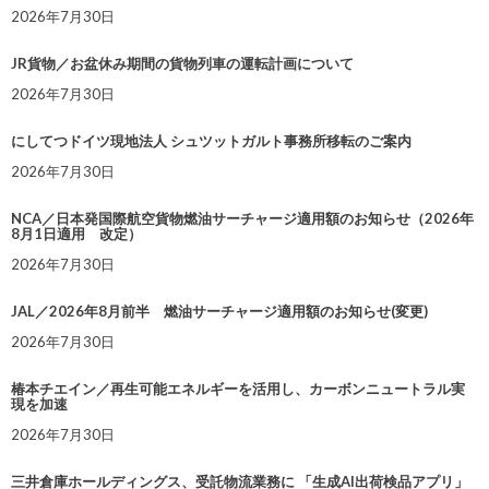
2026年7月30日
JR貨物／お盆休み期間の貨物列車の運転計画について
2026年7月30日
にしてつドイツ現地法人 シュツットガルト事務所移転のご案内
2026年7月30日
NCA／日本発国際航空貨物燃油サーチャージ適用額のお知らせ（2026年
8月1日適用 改定）
2026年7月30日
JAL／2026年8月前半 燃油サーチャージ適用額のお知らせ(変更)
2026年7月30日
椿本チエイン／再生可能エネルギーを活用し、カーボンニュートラル実
現を加速
2026年7月30日
三井倉庫ホールディングス、受託物流業務に 「生成AI出荷検品アプリ」