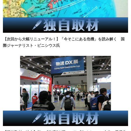
【次回から大幅リニューアル！】「今そこにある危機」を読み解く 国
際ジャーナリスト・ビニシウス氏