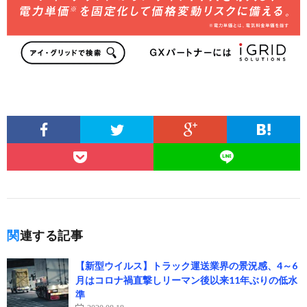
関連する記事
【新型ウイルス】トラック運送業界の景況感、4～6
月はコロナ禍直撃しリーマン後以来11年ぶりの低水
準