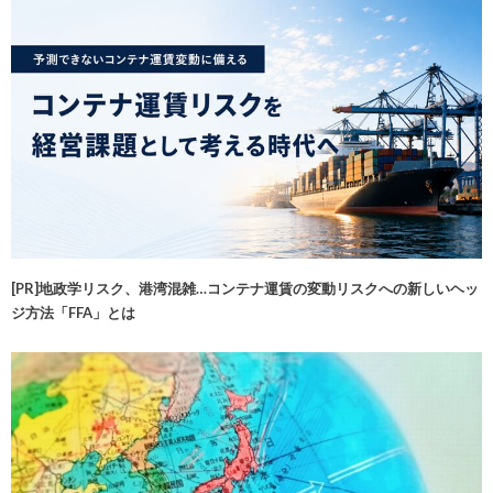
[PR]地政学リスク、港湾混雑…コンテナ運賃の変動リスクへの新しいヘッ
ジ方法「FFA」とは