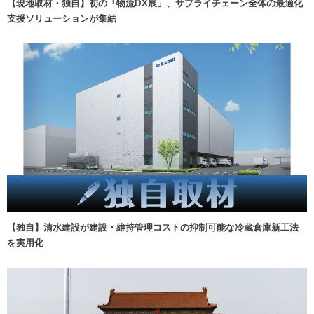
【現地取材・独自】初の「物流DX展」、サプライチェーン全体の最適化
支援ソリューションが集結
【独自】清水建設が建設・維持管理コストの抑制可能な冷蔵倉庫新工法
を実用化