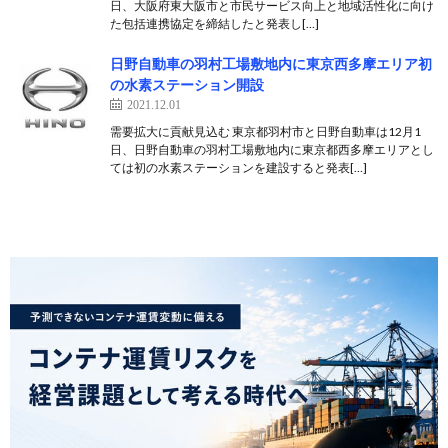
日、大阪府東大阪市と市民サービス向上と地域活性化に向け
た包括連携協定を締結したと発表し[…]
日野自動車の羽村工場敷地内に東京西多摩エリア初
の水素ステーション開設
2021.12.01
需要拡大に貢献見込む 東京都羽村市と日野自動車は12月1
日、日野自動車の羽村工場敷地内に東京都西多摩エリアとし
ては初の水素ステーションを建設すると発表[…]