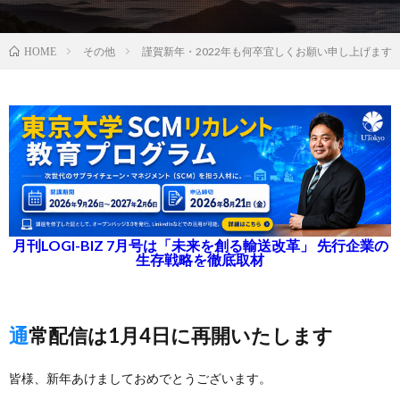
その他
謹賀新年・2022年も何卒宜しくお願い申し上げます
HOME
月刊LOGI-BIZ 7月号は「未来を創る輸送改革」 先行企業の
生存戦略を徹底取材
通常配信は1月4日に再開いたします
皆様、新年あけましておめでとうございます。