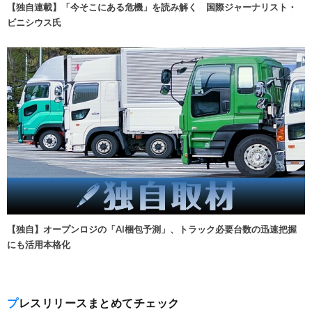
【独自連載】「今そこにある危機」を読み解く 国際ジャーナリスト・
ビニシウス氏
【独自】オープンロジの「AI梱包予測」、トラック必要台数の迅速把握
にも活用本格化
プレスリリースまとめてチェック