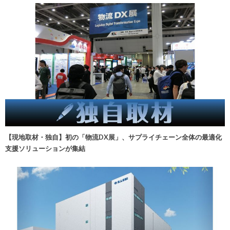
【現地取材・独自】初の「物流DX展」、サプライチェーン全体の最適化
支援ソリューションが集結