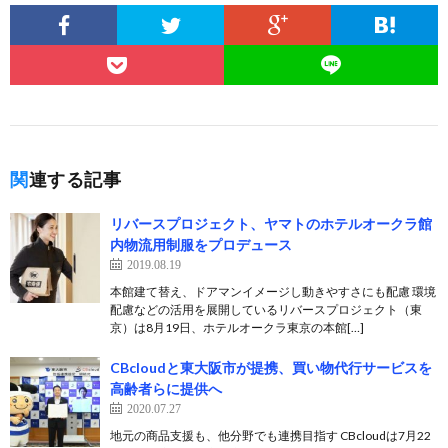
関連する記事
リバースプロジェクト、ヤマトのホテルオークラ館
内物流用制服をプロデュース
2019.08.19
本館建て替え、ドアマンイメージし動きやすさにも配慮 環境
配慮などの活用を展開しているリバースプロジェクト（東
京）は8月19日、ホテルオークラ東京の本館[…]
CBcloudと東大阪市が提携、買い物代行サービスを
高齢者らに提供へ
2020.07.27
地元の商品支援も、他分野でも連携目指す CBcloudは7月22