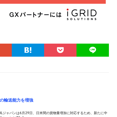
物の輸送能力を増強
HLジャパンは6月29日、日米間の貨物量増加に対応するため、新たに中