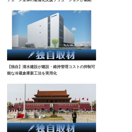
【独自】清水建設が建設・維持管理コストの抑制可
能な冷蔵倉庫新工法を実用化