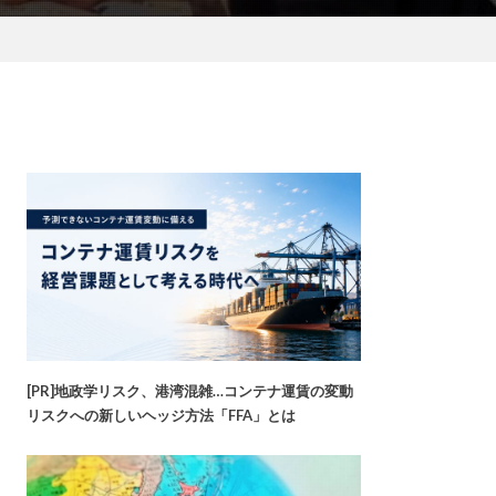
[PR]地政学リスク、港湾混雑…コンテナ運賃の変動
リスクへの新しいヘッジ方法「FFA」とは