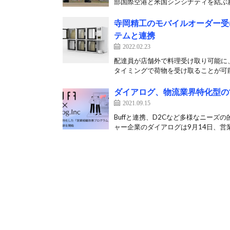
部国際空港と米国シンシナティを結ぶ新
寺岡精工のモバイルオーダー受け
テムと連携
2022.02.23
配達員が店舗外で料理受け取り可能に、
タイミングで荷物を受け取ることが可能
ダイアログ、物流業界特化型の
2021.09.15
Buffと連携、D2Cなど多様なニー
ャー企業のダイアログは9月14日、営業