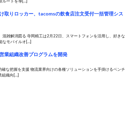
ルートを導[…]
取りロッカー、tacomsの飲食店注文受付一括管理シス
混雑解消図る 寺岡精工は2月22日、スマートフォンを活用し、好きな
なモバイルオ[…]
営業組織改善プログラムを開発
ズの的確な把握を支援 物流業界向けの各種ソリューションを手掛けるベンチ
組織向[…]