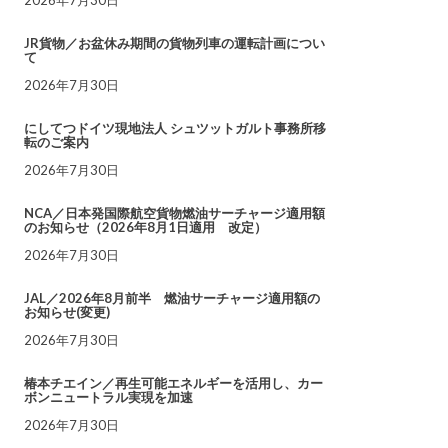
JR貨物／お盆休み期間の貨物列車の運転計画につい
て
2026年7月30日
にしてつドイツ現地法人 シュツットガルト事務所移
転のご案内
2026年7月30日
NCA／日本発国際航空貨物燃油サーチャージ適用額
のお知らせ（2026年8月1日適用 改定）
2026年7月30日
JAL／2026年8月前半 燃油サーチャージ適用額の
お知らせ(変更)
2026年7月30日
椿本チエイン／再生可能エネルギーを活用し、カー
ボンニュートラル実現を加速
2026年7月30日