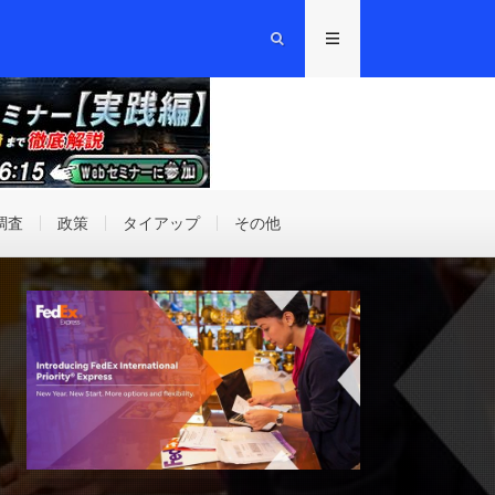
調査
政策
タイアップ
その他