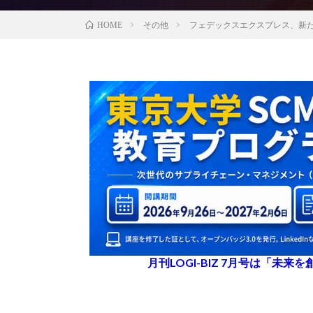
その他
フェデックスエクスプレス、新
HOME
月刊LOGI-BIZ 7月号は「未