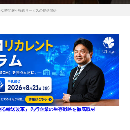
たな時間厳守輸送サービスの提供開始
来を創る輸送改革」 先行企業の生存戦略を徹底取材