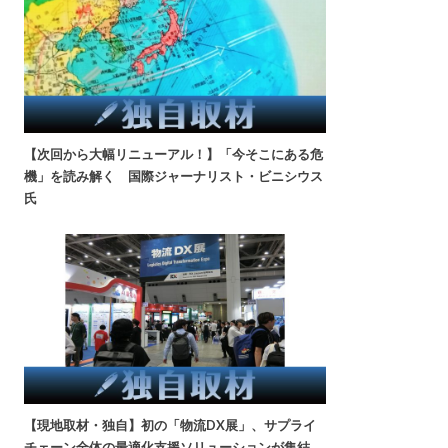
【次回から大幅リニューアル！】「今そこにある危
機」を読み解く 国際ジャーナリスト・ビニシウス
氏
【現地取材・独自】初の「物流DX展」、サプライ
チェーン全体の最適化支援ソリューションが集結