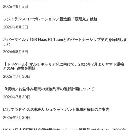
2026年8月5日
フジトランスコーポレーション／新造船「蓉翔丸」就航
2026年8月5日
ネバーマイル：TGR Haas F1 Teamとのパートナーシップ契約を締結しま
した
2026年8月5日
【トドケール】マルチキャリア化に向けて、2026年7月よりヤマト運輸
とのAPI連携を開始
2026年7月30日
JR貨物／お盆休み期間の貨物列車の運転計画について
2026年7月30日
にしてつドイツ現地法人 シュツットガルト事務所移転のご案内
2026年7月30日