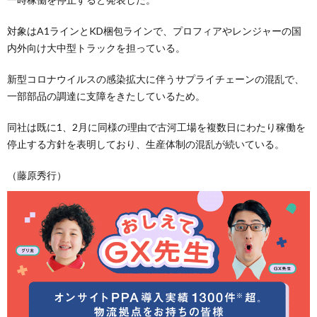
対象はA1ラインとKD梱包ラインで、プロフィアやレンジャーの国
内外向け大中型トラックを担っている。
新型コロナウイルスの感染拡大に伴うサプライチェーンの混乱で、
一部部品の調達に支障をきたしているため。
同社は既に1、2月に同様の理由で古河工場を複数日にわたり稼働を
停止する方針を表明しており、生産体制の混乱が続いている。
（藤原秀行）