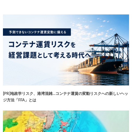
[PR]地政学リスク、港湾混雑…コンテナ運賃の変動リスクへの新しいヘッ
ジ方法「FFA」とは