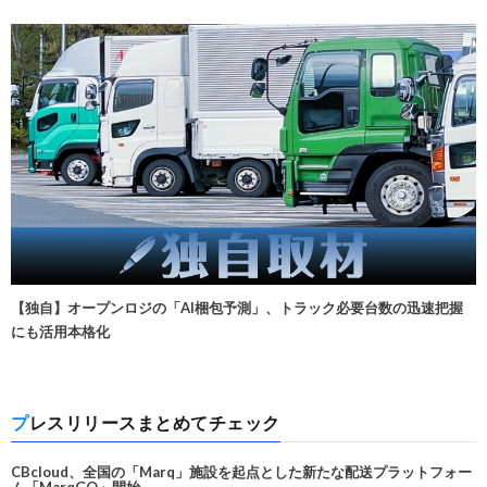
【独自】オープンロジの「AI梱包予測」、トラック必要台数の迅速把握
にも活用本格化
プレスリリースまとめてチェック
CBcloud、全国の「Marq」施設を起点とした新たな配送プラットフォー