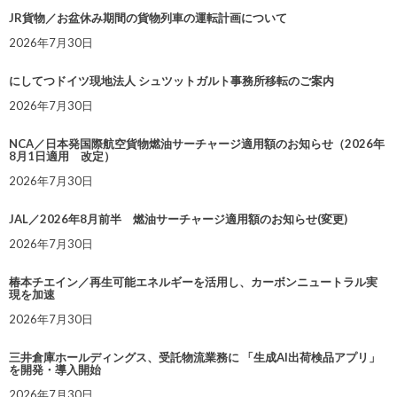
JR貨物／お盆休み期間の貨物列車の運転計画について
2026年7月30日
にしてつドイツ現地法人 シュツットガルト事務所移転のご案内
2026年7月30日
NCA／日本発国際航空貨物燃油サーチャージ適用額のお知らせ（2026年
8月1日適用 改定）
2026年7月30日
JAL／2026年8月前半 燃油サーチャージ適用額のお知らせ(変更)
2026年7月30日
椿本チエイン／再生可能エネルギーを活用し、カーボンニュートラル実
現を加速
2026年7月30日
三井倉庫ホールディングス、受託物流業務に 「生成AI出荷検品アプリ」
を開発・導入開始
2026年7月30日