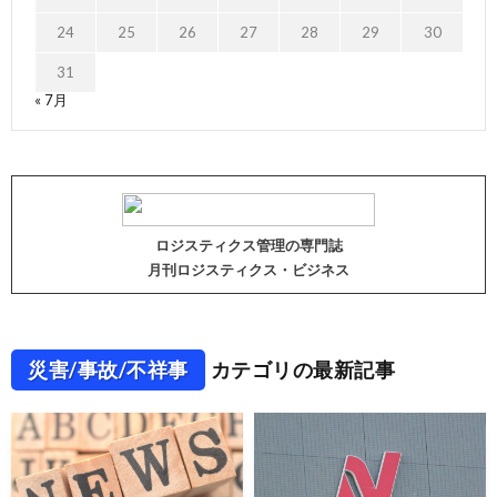
24
25
26
27
28
29
30
31
« 7月
ロジスティクス管理の専門誌
月刊ロジスティクス・ビジネス
災害/事故/不祥事
カテゴリの最新記事