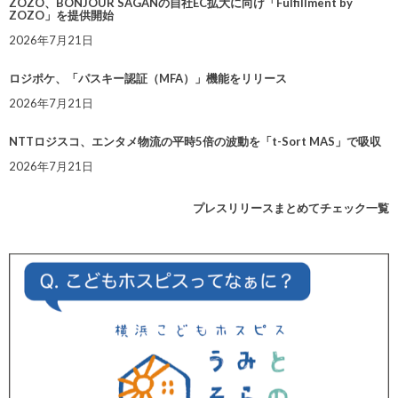
ZOZO、BONJOUR SAGANの自社EC拡大に向け「Fulfillment by
ZOZO」を提供開始
2026年7月21日
ロジポケ、「パスキー認証（MFA）」機能をリリース
2026年7月21日
NTTロジスコ、エンタメ物流の平時5倍の波動を「t-Sort MAS」で吸収
2026年7月21日
プレスリリースまとめてチェック一覧