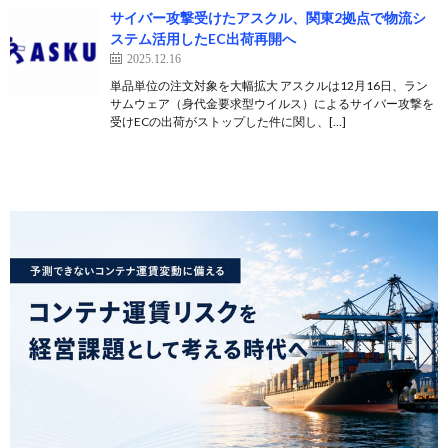
サイバー攻撃受けたアスクル、関東2拠点で物流シ
ステム活用したEC出荷再開へ
2025.12.16
単品単位の注文対象を大幅拡大 アスクルは12月16日、ラン
サムウェア（身代金要求型ウイルス）によるサイバー攻撃を
受けECの出荷がストップした件に関し、[…]