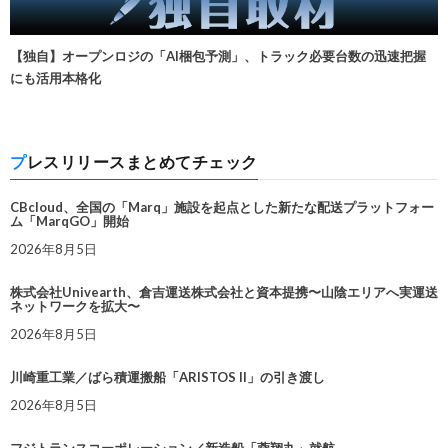
【独自】オープンロジの「AI梱包予測」、トラック必要台数の迅速把握
にも活用本格化
プレスリリースまとめてチェック
CBcloud、全国の「Marq」施設を起点とした新たな配送プラットフォー
ム「MarqGO」開始
2026年8月5日
株式会社Univearth、倉吉運送株式会社と資本提携〜山陰エリアへ実運送
ネットワークを拡大〜
2026年8月5日
川崎重工業／ばら積運搬船「ARISTOS II」の引き渡し
2026年8月5日