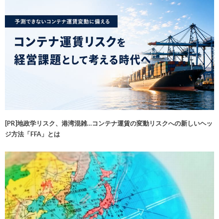
[PR]地政学リスク、港湾混雑…コンテナ運賃の変動リスクへの新しいヘッ
ジ方法「FFA」とは