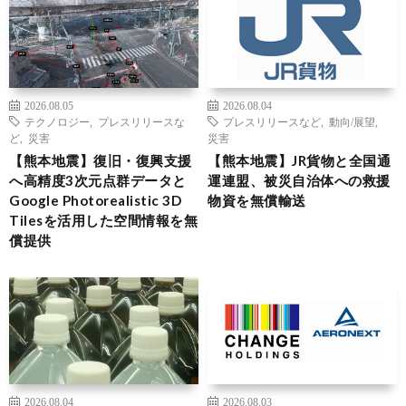
2026.08.05
2026.08.04
テクノロジー
,
プレスリリースな
プレスリリースなど
,
動向/展望
,
ど
,
災害
災害
【熊本地震】復旧・復興支援
【熊本地震】JR貨物と全国通
へ高精度3次元点群データと
運連盟、被災自治体への救援
Google Photorealistic 3D
物資を無償輸送
Tilesを活用した空間情報を無
償提供
2026.08.04
2026.08.03