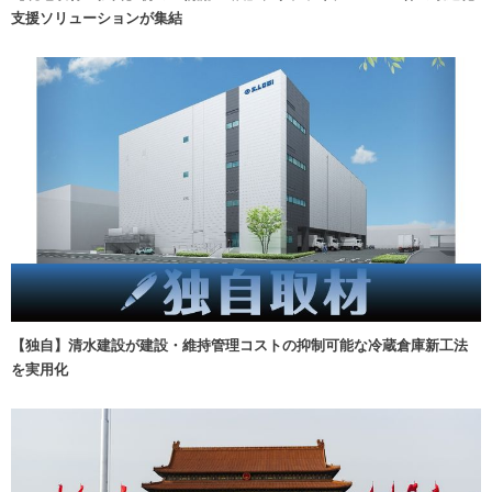
支援ソリューションが集結
【独自】清水建設が建設・維持管理コストの抑制可能な冷蔵倉庫新工法
を実用化