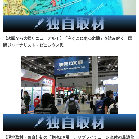
【次回から大幅リニューアル！】「今そこにある危機」を読み解く 国
際ジャーナリスト・ビニシウス氏
【現地取材・独自】初の「物流DX展」、サプライチェーン全体の最適化