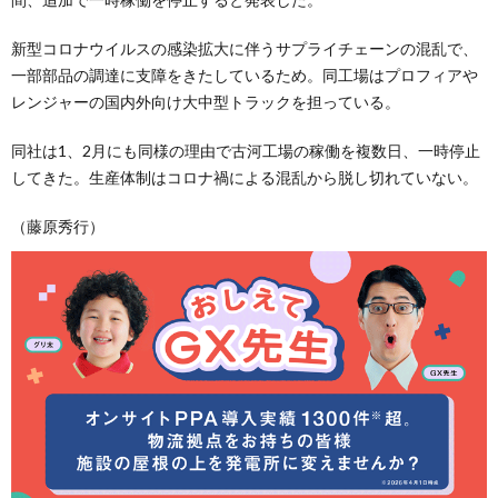
新型コロナウイルスの感染拡大に伴うサプライチェーンの混乱で、
一部部品の調達に支障をきたしているため。同工場はプロフィアや
レンジャーの国内外向け大中型トラックを担っている。
同社は1、2月にも同様の理由で古河工場の稼働を複数日、一時停止
してきた。生産体制はコロナ禍による混乱から脱し切れていない。
（藤原秀行）