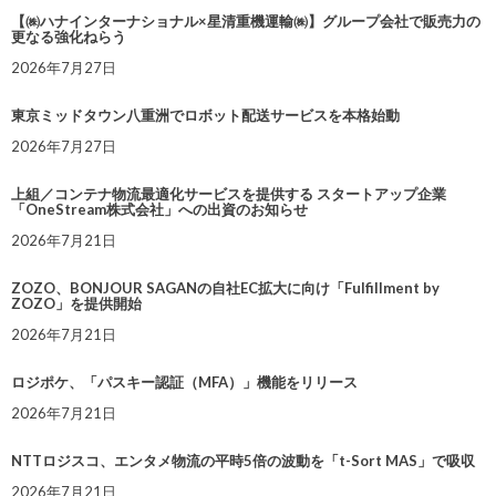
【㈱ハナインターナショナル×星清重機運輸㈱】グループ会社で販売力の
更なる強化ねらう
2026年7月27日
東京ミッドタウン八重洲でロボット配送サービスを本格始動
2026年7月27日
上組／コンテナ物流最適化サービスを提供する スタートアップ企業
「OneStream株式会社」への出資のお知らせ
2026年7月21日
ZOZO、BONJOUR SAGANの自社EC拡大に向け「Fulfillment by
ZOZO」を提供開始
2026年7月21日
ロジポケ、「パスキー認証（MFA）」機能をリリース
2026年7月21日
NTTロジスコ、エンタメ物流の平時5倍の波動を「t-Sort MAS」で吸収
2026年7月21日