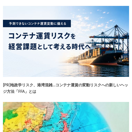
[PR]地政学リスク、港湾混雑…コンテナ運賃の変動リスクへの新しいヘッ
ジ方法「FFA」とは