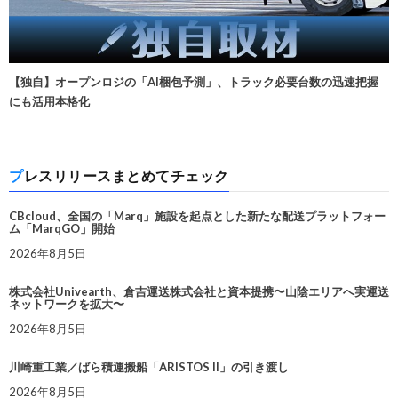
【独自】オープンロジの「AI梱包予測」、トラック必要台数の迅速把握
にも活用本格化
プレスリリースまとめてチェック
CBcloud、全国の「Marq」施設を起点とした新たな配送プラットフォー
ム「MarqGO」開始
2026年8月5日
株式会社Univearth、倉吉運送株式会社と資本提携〜山陰エリアへ実運送
ネットワークを拡大〜
2026年8月5日
川崎重工業／ばら積運搬船「ARISTOS II」の引き渡し
2026年8月5日