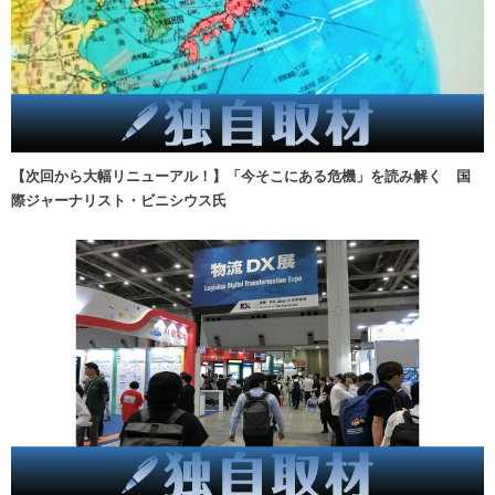
【次回から大幅リニューアル！】「今そこにある危機」を読み解く 国
際ジャーナリスト・ビニシウス氏