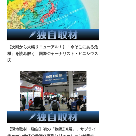
【次回から大幅リニューアル！】「今そこにある危
機」を読み解く 国際ジャーナリスト・ビニシウス
氏
【現地取材・独自】初の「物流DX展」、サプライ
チェーン全体の最適化支援ソリューションが集結