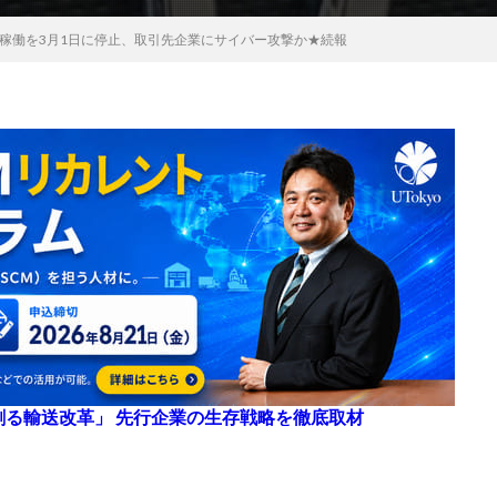
稼働を3月1日に停止、取引先企業にサイバー攻撃か★続報
来を創る輸送改革」 先行企業の生存戦略を徹底取材