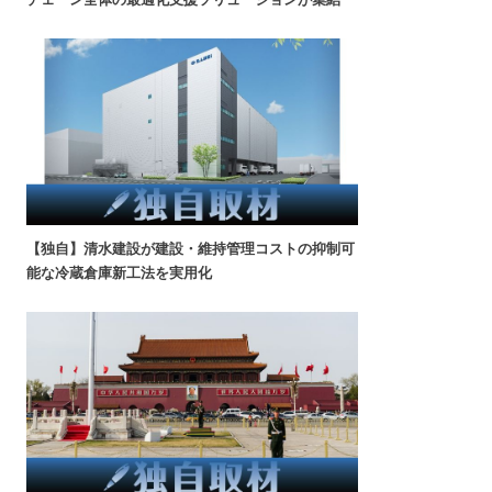
【独自】清水建設が建設・維持管理コストの抑制可
能な冷蔵倉庫新工法を実用化