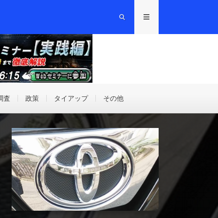
調査
政策
タイアップ
その他