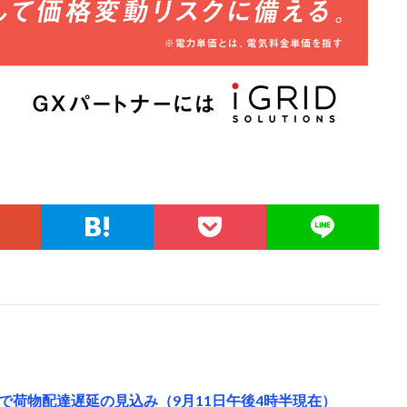
で荷物配達遅延の見込み（9月11日午後4時半現在）