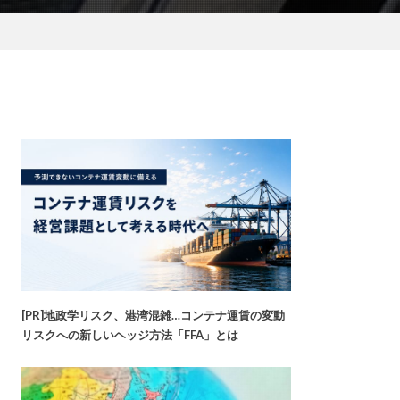
[PR]地政学リスク、港湾混雑…コンテナ運賃の変動
リスクへの新しいヘッジ方法「FFA」とは