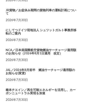
JR貨物／お盆休み期間の貨物列車の運転計画につい
て
2026年7月30日
にしてつドイツ現地法人 シュツットガルト事務所移
転のご案内
2026年7月30日
NCA／日本発国際航空貨物燃油サーチャージ適用額
のお知らせ（2026年8月1日適用 改定）
2026年7月30日
JAL／2026年8月前半 燃油サーチャージ適用額の
お知らせ(変更)
2026年7月30日
椿本チエイン／再生可能エネルギーを活用し、カー
ボンニュートラル実現を加速
2026年7月30日