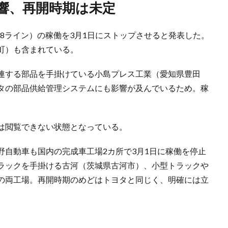
影響、再開時期は未定
28ライン）の稼働を3月1日にストップさせると発表した。
町）も含まれている。
連する部品を手掛けている小島プレス工業（愛知県豊田
タの部品供給管理システムにも影響が及んでいるため。稼
は閲覧できない状態となっている。
野自動車も国内の完成車工場2カ所で3月1日に稼働を停止
ラックを手掛ける古河（茨城県古河市）、小型トラックや
の両工場。再開時期のめどはトヨタと同じく、明確には立