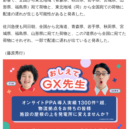
形県、福島県）宛て荷物と、東北地域（同）から全国宛ての荷物に
配達の遅れが生じる可能性があると発表した。
佐川急便も同日朝、全国から北海道、青森県、岩手県、秋田県、宮
城県、福島県、山形県に宛てた荷物と、この7道県から全国に宛てた
荷物にそれぞれ、一部で配達に遅れが出ていると発表した。
（藤原秀行）