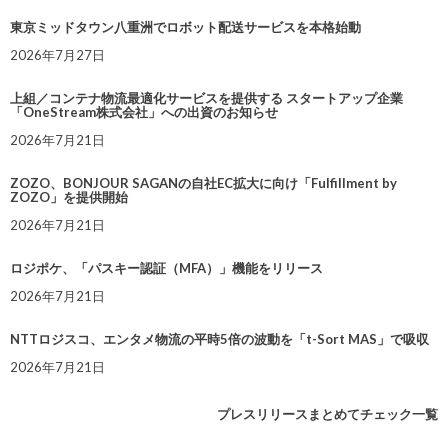
東京ミッドタウン八重洲でロボット配送サービスを本格始動
2026年7月27日
上組／コンテナ物流最適化サービスを提供する スタートアップ企業
「OneStream株式会社」への出資のお知らせ
2026年7月21日
ZOZO、BONJOUR SAGANの自社EC拡大に向け「Fulfillment by
ZOZO」を提供開始
2026年7月21日
ロジポケ、「パスキー認証（MFA）」機能をリリース
2026年7月21日
NTTロジスコ、エンタメ物流の平時5倍の波動を「t-Sort MAS」で吸収
2026年7月21日
プレスリリースまとめてチェック一覧