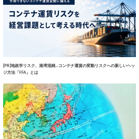
[PR]地政学リスク、港湾混雑…コンテナ運賃の変動リスクへの新しいヘッ
ジ方法「FFA」とは