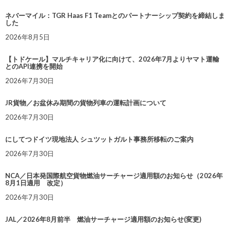
ネバーマイル：TGR Haas F1 Teamとのパートナーシップ契約を締結しま
した
2026年8月5日
【トドケール】マルチキャリア化に向けて、2026年7月よりヤマト運輸
とのAPI連携を開始
2026年7月30日
JR貨物／お盆休み期間の貨物列車の運転計画について
2026年7月30日
にしてつドイツ現地法人 シュツットガルト事務所移転のご案内
2026年7月30日
NCA／日本発国際航空貨物燃油サーチャージ適用額のお知らせ（2026年
8月1日適用 改定）
2026年7月30日
JAL／2026年8月前半 燃油サーチャージ適用額のお知らせ(変更)