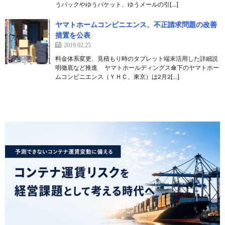
うパックやゆうパケット、ゆうメールの引[…]
ヤマトホームコンビニエンス、不正請求問題の改善
措置を公表
2019.02.25
料金体系変更、見積もり時のタブレット端末活用した詳細説
明徹底など推進 ヤマトホールディングス傘下のヤマトホー
ムコンビニエンス（ＹＨＣ、東京）は2月2[…]