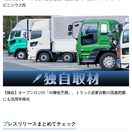
ビニシウス氏
【独自】オープンロジの「AI梱包予測」、トラック必要台数の迅速把握
にも活用本格化
プレスリリースまとめてチェック