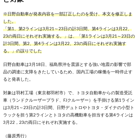
※日野自動車が発表内容を一部訂正したのを受け、本文を修正しま
した。
「第1、第2ラインは3月21～23日の計3日間、第4ラインは3月22、
23の両日にそれぞれ実施する。」は、「第1ラインは3月21～23日の
計3日間、第2、第4ラインは3月22、23の両日にそれぞれ実施す
る。」の誤りでした
日野自動車は3月18日、福島県沖を震源とする強い地震の影響で部
品の調達に支障をきたしているため、国内工場の稼働を一時停止す
ると発表した。
対象は羽村工場（東京都羽村市）で、トヨタ自動車からの製造受託
車（ランドクルーザープラド、FJクルーザー）を手掛ける第1ライン
は3月21～23日の計3日間、日野デュトロやトヨタ・ダイナの小型ト
ラックを担う第2ラインとトヨタの高機動車を担当する第4ラインは
3月22，23の両日にそれぞれ実施する。
（藤原秀行）