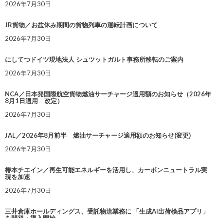
2026年7月30日
JR貨物／お盆休み期間の貨物列車の運転計画について
2026年7月30日
にしてつドイツ現地法人 シュツットガルト事務所移転のご案内
2026年7月30日
NCA／日本発国際航空貨物燃油サーチャージ適用額のお知らせ（2026年
8月1日適用 改定）
2026年7月30日
JAL／2026年8月前半 燃油サーチャージ適用額のお知らせ(変更)
2026年7月30日
椿本チエイン／再生可能エネルギーを活用し、カーボンニュートラル実
現を加速
2026年7月30日
三井倉庫ホールディングス、受託物流業務に 「生成AI出荷検品アプリ」