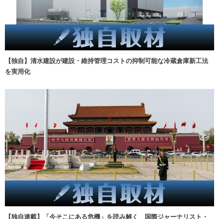
【独自】清水建設が建設・維持管理コストの抑制可能な冷蔵倉庫新工法
を実用化
【独自連載】「今そこにある危機」を読み解く 国際ジャーナリスト・