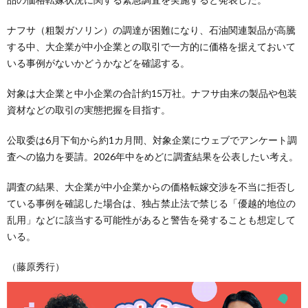
ナフサ（粗製ガソリン）の調達が困難になり、石油関連製品が高騰
する中、大企業が中小企業との取引で一方的に価格を据えておいて
いる事例がないかどうかなどを確認する。
対象は大企業と中小企業の合計約15万社。ナフサ由来の製品や包装
資材などの取引の実態把握を目指す。
公取委は6月下旬から約1カ月間、対象企業にウェブでアンケート調
査への協力を要請。2026年中をめどに調査結果を公表したい考え。
調査の結果、大企業が中小企業からの価格転嫁交渉を不当に拒否し
ている事例を確認した場合は、独占禁止法で禁じる「優越的地位の
乱用」などに該当する可能性があると警告を発することも想定して
いる。
（藤原秀行）