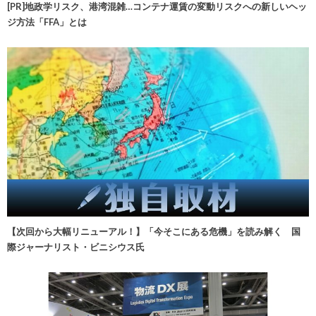
[PR]地政学リスク、港湾混雑…コンテナ運賃の変動リスクへの新しいヘッ
ジ方法「FFA」とは
【次回から大幅リニューアル！】「今そこにある危機」を読み解く 国
際ジャーナリスト・ビニシウス氏