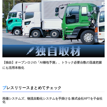
【独自】オープンロジの「AI梱包予測」、トラック必要台数の迅速把握
にも活用本格化
プレスリリースまとめてチェック
両備システムズ、物流自動化システムを手掛ける 株式会社APTを子会社
化