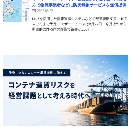
方で物流事業者などに防災気象サービスを無償提供
2022.08.22
LINEを活用した情報連携システムなどで早期復旧支援、10月
末ごろまで予定 ウェザーニューズは8月22日、今月上旬から
断続的に降る雨の影響で被害が広が[…]