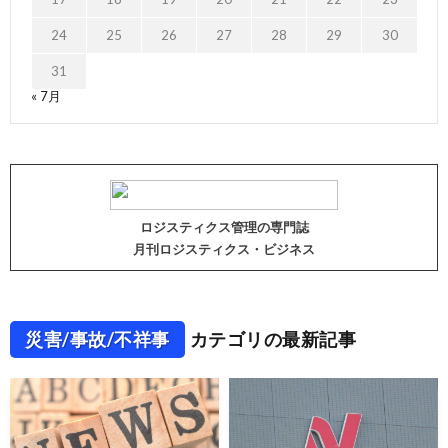
24
25
26
27
28
29
30
31
« 7月
ロジスティクス管理の専門誌
月刊ロジスティクス・ビジネス
災害/事故/不祥事
カテゴリの最新記事