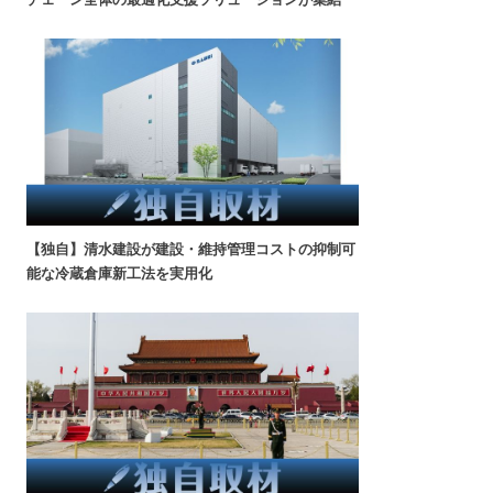
【独自】清水建設が建設・維持管理コストの抑制可
能な冷蔵倉庫新工法を実用化