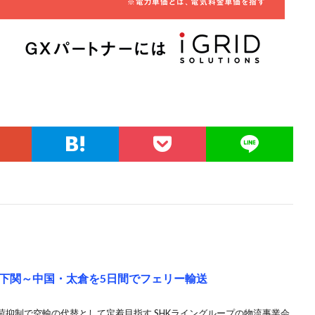
～下関～中国・太倉を5日間でフェリー輸送
抑制で空輸の代替として定着目指す SHKライングループの物流事業会