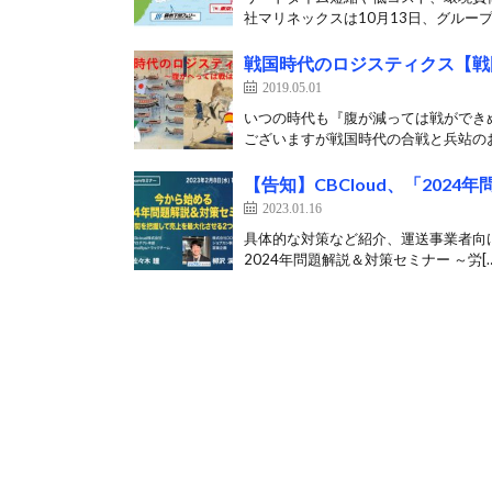
社マリネックスは10月13日、グループ
戦国時代のロジスティクス【戦
2019.05.01
いつの時代も『腹が減っては戦ができ
ございますが戦国時代の合戦と兵站のお話
【告知】CBCloud、「202
2023.01.16
具体的な対策など紹介、運送事業者向けサ
2024年問題解説＆対策セミナー ～労[…