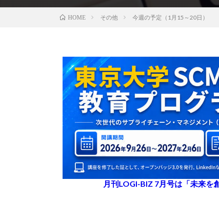
その他
今週の予定（1月15～20日）
HOME
月刊LOGI-BIZ 7月号は「未