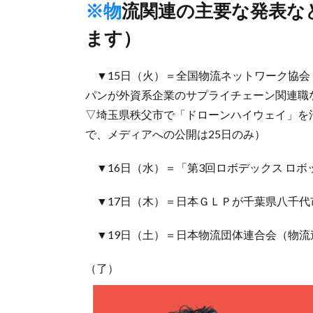
※物流関連の主要な発表など（予定は変更になる可能性があり
ます）
▼15日（火）＝全国物流ネットワーク協会
パンが外資系企業のサプライチェーン関連職な
▽埼玉県秩父市で「ドローンハイウェイ」を
で、メディアへの公開は25日のみ）
▼16日（水）＝「第3回ロボデックス ロボ
▼17日（木）＝日本ＧＬＰが千葉県八千代
▼19日（土）＝日本物流団体連合会（物流
（了）