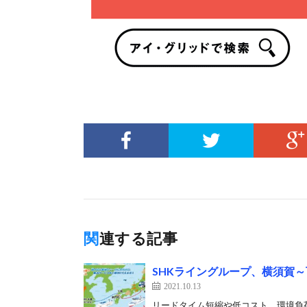
関連する記事
SHKライングループ、横須賀
2021.10.13
リードタイム短縮や低コスト、環境負荷