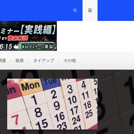
調査
政策
タイアップ
その他