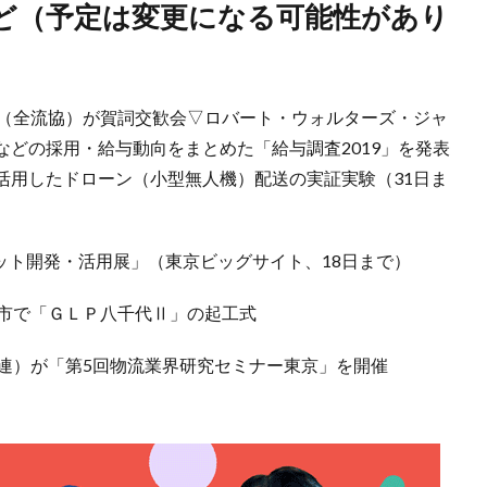
（全流協）が賀詞交歓会▽ロバート・ウォルターズ・ジャ
どの採用・給与動向をまとめた「給与調査2019」を発表
活用したドローン（小型無人機）配送の実証実験（31日ま
ット開発・活用展」（東京ビッグサイト、18日まで）
市で「ＧＬＰ八千代Ⅱ」の起工式
連）が「第5回物流業界研究セミナー東京」を開催