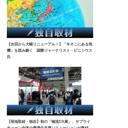
【次回から大幅リニューアル！】「今そこにある危
機」を読み解く 国際ジャーナリスト・ビニシウス
氏
【現地取材・独自】初の「物流DX展」、サプライ
チェーン全体の最適化支援ソリューションが集結