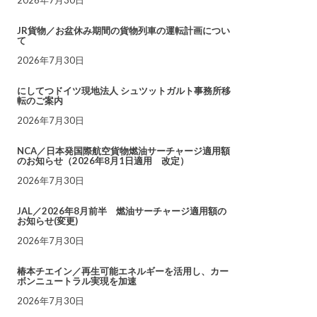
JR貨物／お盆休み期間の貨物列車の運転計画につい
て
2026年7月30日
にしてつドイツ現地法人 シュツットガルト事務所移
転のご案内
2026年7月30日
NCA／日本発国際航空貨物燃油サーチャージ適用額
のお知らせ（2026年8月1日適用 改定）
2026年7月30日
JAL／2026年8月前半 燃油サーチャージ適用額の
お知らせ(変更)
2026年7月30日
椿本チエイン／再生可能エネルギーを活用し、カー
ボンニュートラル実現を加速
2026年7月30日