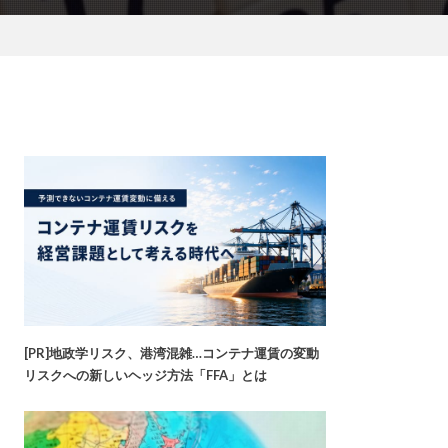
[PR]地政学リスク、港湾混雑…コンテナ運賃の変動
リスクへの新しいヘッジ方法「FFA」とは