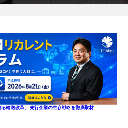
来を創る輸送改革」 先行企業の生存戦略を徹底取材