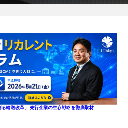
来を創る輸送改革」 先行企業の生存戦略を徹底取材