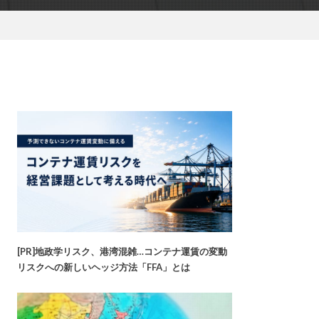
[PR]地政学リスク、港湾混雑…コンテナ運賃の変動
リスクへの新しいヘッジ方法「FFA」とは