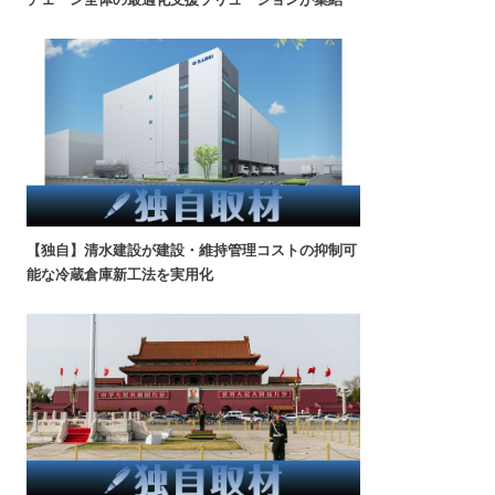
【独自】清水建設が建設・維持管理コストの抑制可
能な冷蔵倉庫新工法を実用化