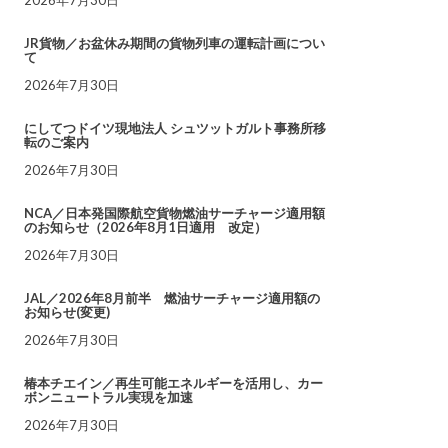
JR貨物／お盆休み期間の貨物列車の運転計画につい
て
2026年7月30日
にしてつドイツ現地法人 シュツットガルト事務所移
転のご案内
2026年7月30日
NCA／日本発国際航空貨物燃油サーチャージ適用額
のお知らせ（2026年8月1日適用 改定）
2026年7月30日
JAL／2026年8月前半 燃油サーチャージ適用額の
お知らせ(変更)
2026年7月30日
椿本チエイン／再生可能エネルギーを活用し、カー
ボンニュートラル実現を加速
2026年7月30日