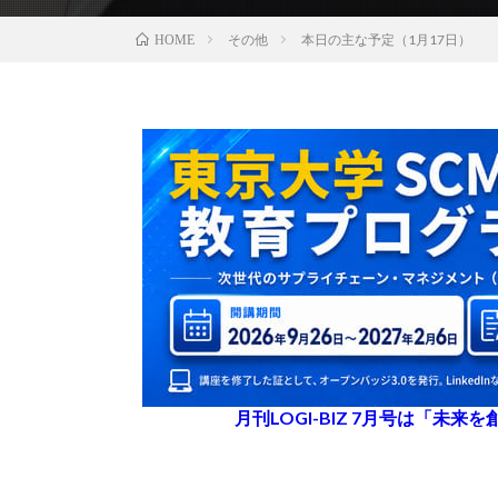
その他
本日の主な予定（1月17日）
HOME
月刊LOGI-BIZ 7月号は「未