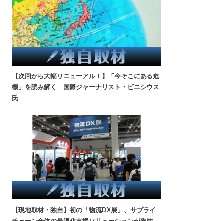
【次回から大幅リニューアル！】「今そこにある危
機」を読み解く 国際ジャーナリスト・ビニシウス
氏
【現地取材・独自】初の「物流DX展」、サプライ
チェーン全体の最適化支援ソリューションが集結