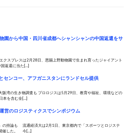
物園から中国・四川省成都へシャンシャンの中国返還をサ
エクスプレスは2月28日、恩賜上野動物園で生まれ育ったジャイアント
国返還に当た[…]
スとセンコー、アフガニスタンにランドセル提供
阪湾の生き物調査も プロロジスは5月29日、教育や福祉、環境などの
本を含む全[…]
運営のロジスティクスでシンポジウム
」の持論も 流通経済大は2月1日、東京都内で「スポーツとロジステ
催した。 今[…]