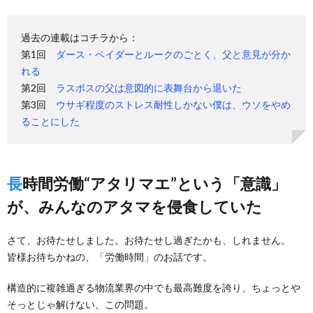
過去の連載はコチラから：
第1回
ダース・ベイダーとルークのごとく、父と意見が分か
れる
第2回
ラスボスの父は意図的に表舞台から退いた
第3回
ウサギ程度のストレス耐性しかない僕は、ウソをやめ
ることにした
長時間労働“アタリマエ”という「意識」
が、みんなのアタマを侵食していた
さて、お待たせしました。お待たせし過ぎたかも、しれません。
皆様お待ちかねの、「労働時間」のお話です。
構造的に複雑過ぎる物流業界の中でも最高難度を誇り、ちょっとや
そっとじゃ解けない、この問題。