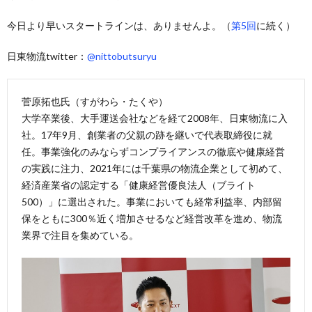
今日より早いスタートラインは、ありませんよ。（
第5回
に続く）
日東物流twitter：
@nittobutsuryu
菅原拓也氏（すがわら・たくや）
大学卒業後、大手運送会社などを経て2008年、日東物流に入
社。17年9月、創業者の父親の跡を継いで代表取締役に就
任。事業強化のみならずコンプライアンスの徹底や健康経営
の実践に注力、2021年には千葉県の物流企業として初めて、
経済産業省の認定する「健康経営優良法人（ブライト
500）」に選出された。事業においても経常利益率、内部留
保をともに300％近く増加させるなど経営改革を進め、物流
業界で注目を集めている。