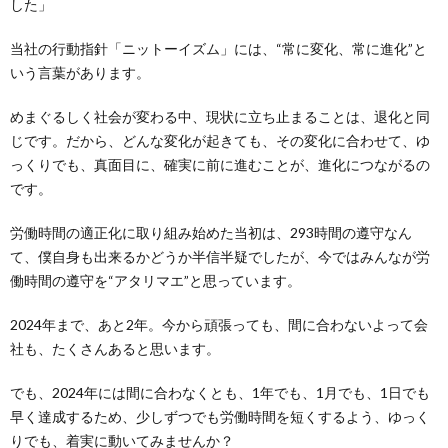
した」
当社の行動指針「ニットーイズム」には、“常に変化、常に進化”と
いう言葉があります。
めまぐるしく社会が変わる中、現状に立ち止まることは、退化と同
じです。だから、どんな変化が起きても、その変化に合わせて、ゆ
っくりでも、真面目に、確実に前に進むことが、進化につながるの
です。
労働時間の適正化に取り組み始めた当初は、293時間の遵守なん
て、僕自身も出来るかどうか半信半疑でしたが、今ではみんなが労
働時間の遵守を“アタリマエ”と思っています。
2024年まで、あと2年。今から頑張っても、間に合わないよって会
社も、たくさんあると思います。
でも、2024年には間に合わなくとも、1年でも、1月でも、1日でも
早く達成するため、少しずつでも労働時間を短くするよう、ゆっく
りでも、着実に動いてみませんか？