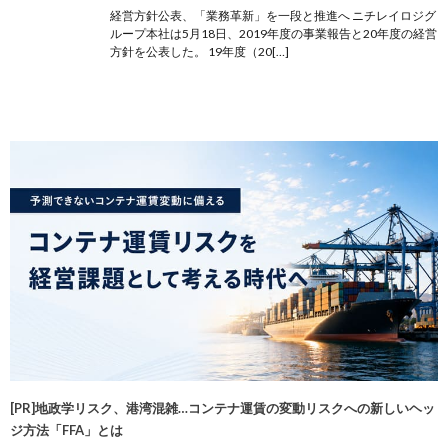
経営方針公表、「業務革新」を一段と推進へ ニチレイロジグ
ループ本社は5月18日、2019年度の事業報告と20年度の経営
方針を公表した。 19年度（20[…]
[PR]地政学リスク、港湾混雑…コンテナ運賃の変動リスクへの新しいヘッ
ジ方法「FFA」とは