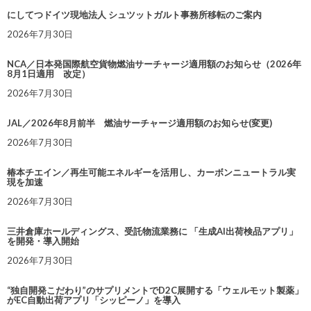
にしてつドイツ現地法人 シュツットガルト事務所移転のご案内
2026年7月30日
NCA／日本発国際航空貨物燃油サーチャージ適用額のお知らせ（2026年
8月1日適用 改定）
2026年7月30日
JAL／2026年8月前半 燃油サーチャージ適用額のお知らせ(変更)
2026年7月30日
椿本チエイン／再生可能エネルギーを活用し、カーボンニュートラル実
現を加速
2026年7月30日
三井倉庫ホールディングス、受託物流業務に 「生成AI出荷検品アプリ」
を開発・導入開始
2026年7月30日
“独自開発こだわり”のサプリメントでD2C展開する「ウェルモット製薬」
がEC自動出荷アプリ「シッピーノ」を導入