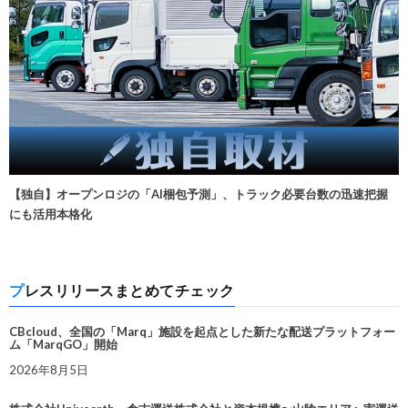
【独自】オープンロジの「AI梱包予測」、トラック必要台数の迅速把握
にも活用本格化
プレスリリースまとめてチェック
CBcloud、全国の「Marq」施設を起点とした新たな配送プラットフォー
ム「MarqGO」開始
2026年8月5日