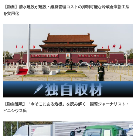
【独自】清水建設が建設・維持管理コストの抑制可能な冷蔵倉庫新工法
を実用化
【独自連載】「今そこにある危機」を読み解く 国際ジャーナリスト・
ビニシウス氏