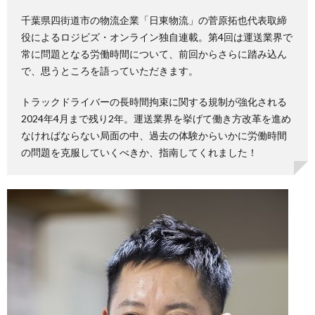
千葉県四街道市の物流企業「日東物流」の菅原拓也代表取締
役によるロジビズ・オンライン独自連載。第4回は運送業界で
常に問題となる労働時間について、前回からさらに踏み込ん
で、思うところを語っていただきます。
トラックドライバーの長時間拘束に関する規制が強化される
2024年4月まで残り2年。運送業界を挙げて働き方改革を進め
なければならない局面の中、過去の体験からいかに労働時間
の問題を克服していくべきか、指南してくれました！