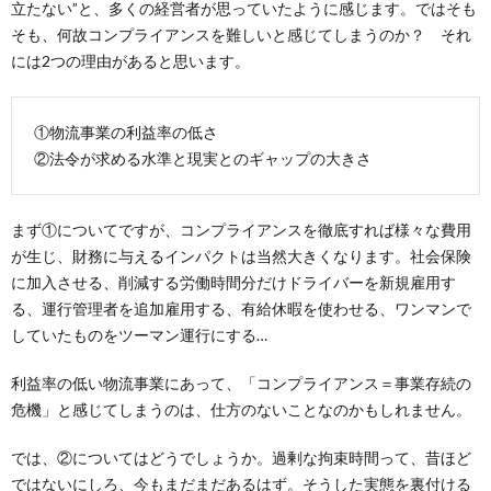
立たない”と、多くの経営者が思っていたように感じます。ではそも
そも、何故コンプライアンスを難しいと感じてしまうのか？ それ
には2つの理由があると思います。
①物流事業の利益率の低さ
②法令が求める水準と現実とのギャップの大きさ
まず①についてですが、コンプライアンスを徹底すれば様々な費用
が生じ、財務に与えるインパクトは当然大きくなります。社会保険
に加入させる、削減する労働時間分だけドライバーを新規雇用す
る、運行管理者を追加雇用する、有給休暇を使わせる、ワンマンで
していたものをツーマン運行にする…
利益率の低い物流事業にあって、「コンプライアンス＝事業存続の
危機」と感じてしまうのは、仕方のないことなのかもしれません。
では、②についてはどうでしょうか。過剰な拘束時間って、昔ほど
ではないにしろ、今もまだまだあるはず。そうした実態を裏付ける