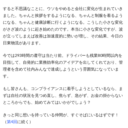
すると不思議なことに、ウソをやめると会社に変化が生まれていき
ました。ちゃんと挨拶をするようになる、ちゃんと制服を着るよう
になる、ちゃんと健康診断に行くようになる。こうした小さな変化
がさざ波のように起き始めたのです。本当に小さな変化ですが、波
が立ってしまえば改善は加速度的に勢いが増し、その結果、今日の
日東物流があります。
今では293時間の遵守は当たり前。ドライバーも残業80時間以内を
目指して、自発的に業務効率化のアイデアを出してくれており、管
理者を含めて社内みんなで達成しようという雰囲気になっていま
す。
もし皆さんも、コンプライアンスに着手しようとしているなら、ま
ずは自社の状況を見つめ直し、焦らず、急がず、お金の掛からない
ところからでも、始めてみてはいかがでしょう？
きっと同じ想いを持っている仲間が、すぐそばにいるはずです！
（
第4回
に続く）