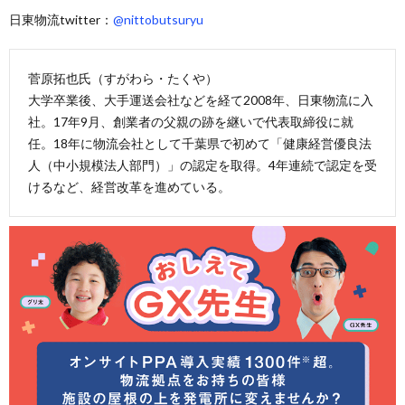
日東物流twitter：
@nittobutsuryu
菅原拓也氏（すがわら・たくや）
大学卒業後、大手運送会社などを経て2008年、日東物流に入
社。17年9月、創業者の父親の跡を継いで代表取締役に就
任。18年に物流会社として千葉県で初めて「健康経営優良法
人（中小規模法人部門）」の認定を取得。4年連続で認定を受
けるなど、経営改革を進めている。