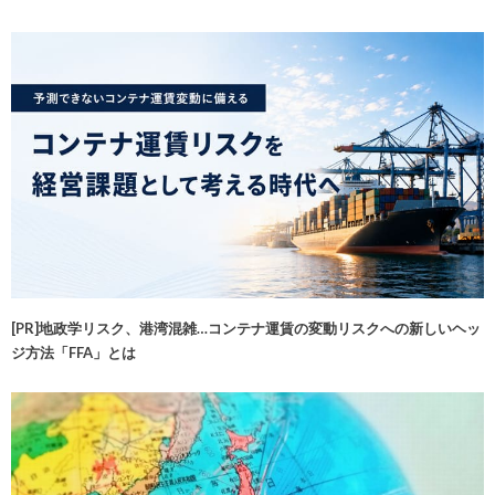
[PR]地政学リスク、港湾混雑…コンテナ運賃の変動リスクへの新しいヘッ
ジ方法「FFA」とは