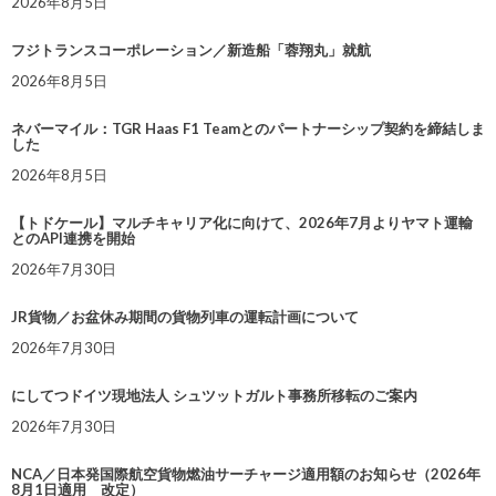
2026年8月5日
フジトランスコーポレーション／新造船「蓉翔丸」就航
2026年8月5日
ネバーマイル：TGR Haas F1 Teamとのパートナーシップ契約を締結しま
した
2026年8月5日
【トドケール】マルチキャリア化に向けて、2026年7月よりヤマト運輸
とのAPI連携を開始
2026年7月30日
JR貨物／お盆休み期間の貨物列車の運転計画について
2026年7月30日
にしてつドイツ現地法人 シュツットガルト事務所移転のご案内
2026年7月30日
NCA／日本発国際航空貨物燃油サーチャージ適用額のお知らせ（2026年
8月1日適用 改定）