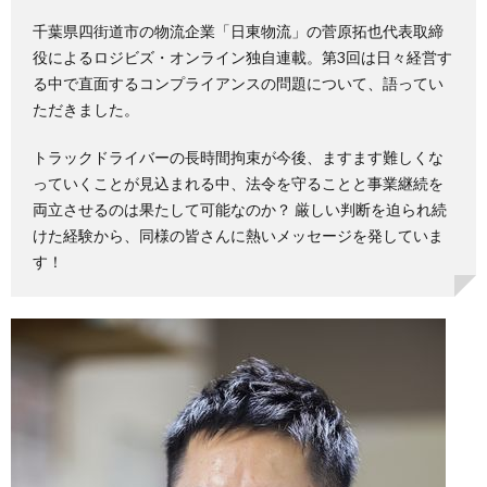
千葉県四街道市の物流企業「日東物流」の菅原拓也代表取締
役によるロジビズ・オンライン独自連載。第3回は日々経営す
る中で直面するコンプライアンスの問題について、語ってい
ただきました。
トラックドライバーの長時間拘束が今後、ますます難しくな
っていくことが見込まれる中、法令を守ることと事業継続を
両立させるのは果たして可能なのか？ 厳しい判断を迫られ続
けた経験から、同様の皆さんに熱いメッセージを発していま
す！