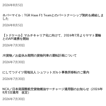
2026年8月5日
ネバーマイル：TGR Haas F1 Teamとのパートナーシップ契約を締結しま
した
2026年8月5日
【トドケール】マルチキャリア化に向けて、2026年7月よりヤマト運輸
とのAPI連携を開始
2026年7月30日
JR貨物／お盆休み期間の貨物列車の運転計画について
2026年7月30日
にしてつドイツ現地法人 シュツットガルト事務所移転のご案内
2026年7月30日
NCA／日本発国際航空貨物燃油サーチャージ適用額のお知らせ（2026年
8月1日適用 改定）
2026年7月30日