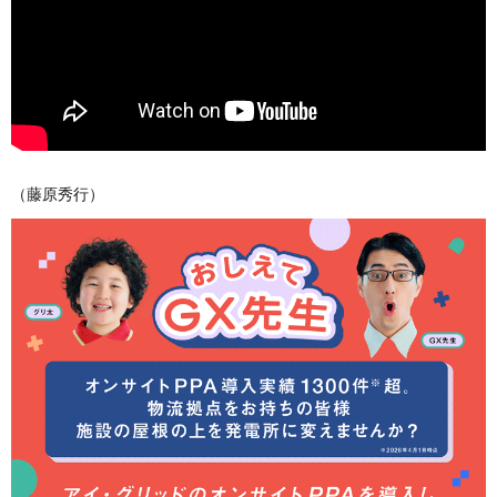
（藤原秀行）