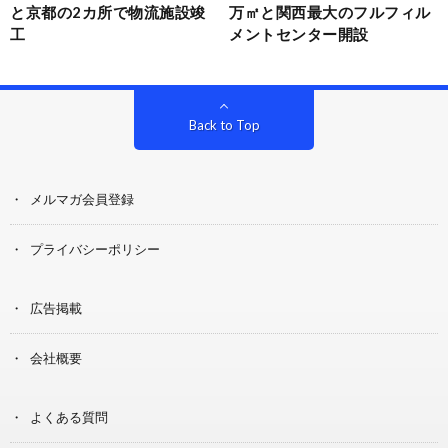
と京都の2カ所で物流施設竣
万㎡と関西最大のフルフィル
工
メントセンター開設
Back to Top
メルマガ会員登録
プライバシーポリシー
広告掲載
会社概要
よくある質問