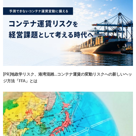
[PR]地政学リスク、港湾混雑…コンテナ運賃の変動リスクへの新しいヘッ
ジ方法「FFA」とは