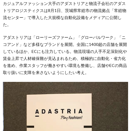
カジュアルファッション大手のアダストリアと物流子会社のアダス
トリアロジスティクスは8月1日、茨城県常総市の物流拠点「常総物
流センター」で導入した大規模な自動化設備をメディアに公開し
た。
アダストリアは「ローリーズファーム」「グローバルワーク」「ニ
コアンド」など多様なブランドを展開。全国に1400超の店舗を展開
しているほか、ECにも注力している。物流現場の人手不足深刻化や
賃金上昇で人材確保難が見込まれるため、積極的に自動化・省力化
を進め、作業スタッフが働きやすい環境も整備し、店舗やECの商品
取り扱いに支障を来さないようにしたい考え。