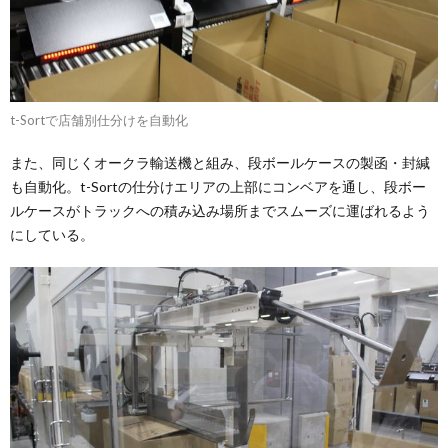
t-Sortで店舗別仕分けを自動化
また、同じくオークラ輸送機と組み、段ボールケースの製函・封緘
も自動化。t-Sortの仕分けエリアの上部にコンベアを通し、段ボー
ルケースがトラックへの積み込み場所までスムーズに運ばれるよう
にしている。