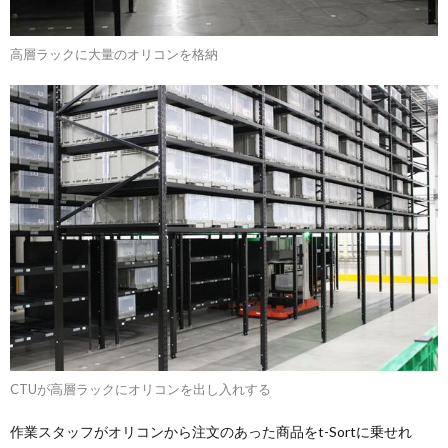
高層ラックに大量のオリコンを格納
CTUが高層ラックにオリコンを出し入れする
作業スタッフがオリコンから注文のあった商品をt-Sortに乗せれ