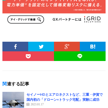
関連する記事
セイノーHDとエアロネクストなど、三重・伊賀で
国内初の「ドローン×トラック宅配」実験に成功
2023.01.17