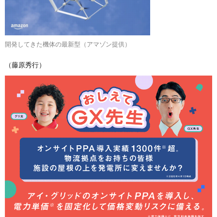
開発してきた機体の最新型（アマゾン提供）
（藤原秀行）