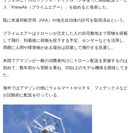
ス「PrimeAir（プライムエアー）」を始めると発表した。
既に米連邦航空局（FAA）や地元自治体の許可を取得済みという。
プライムエアーはドローンが注文した人の自宅敷地まで荷物を搭載
して飛行、到着後に荷物を投下する予定。センサーなどを活用し、
周囲に人間や障害物がある場合は回避して飛行する見通し。
米国でアマゾンが一般の消費者向けにドローン配送を実施するのは
初めて。数年前から実験を重ね、20以上のモデル機体を開発してき
た。
海外ではアマゾンの他にウォルマートやＵＰＳ、フェデックスなど
が試験的に配送を行っている。