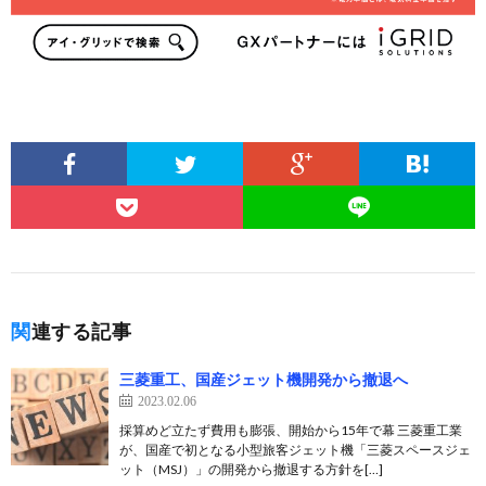
関連する記事
三菱重工、国産ジェット機開発から撤退へ
2023.02.06
採算めど立たず費用も膨張、開始から15年で幕 三菱重工業
が、国産で初となる小型旅客ジェット機「三菱スペースジェ
ット（MSJ）」の開発から撤退する方針を[…]