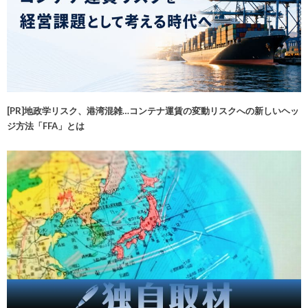
[PR]地政学リスク、港湾混雑…コンテナ運賃の変動リスクへの新しいヘッ
ジ方法「FFA」とは