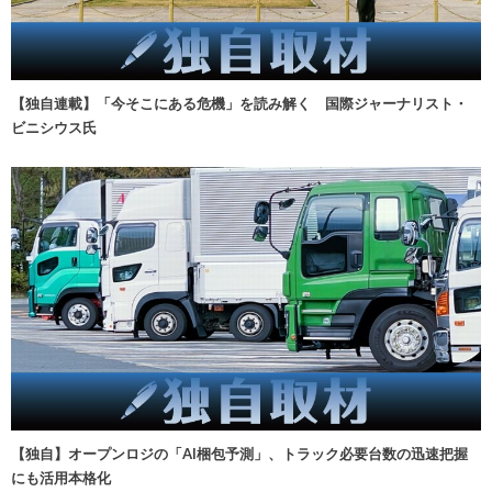
【独自連載】「今そこにある危機」を読み解く 国際ジャーナリスト・
ビニシウス氏
【独自】オープンロジの「AI梱包予測」、トラック必要台数の迅速把握
にも活用本格化