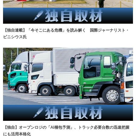
【独自連載】「今そこにある危機」を読み解く 国際ジャーナリスト・
ビニシウス氏
【独自】オープンロジの「AI梱包予測」、トラック必要台数の迅速把握
にも活用本格化