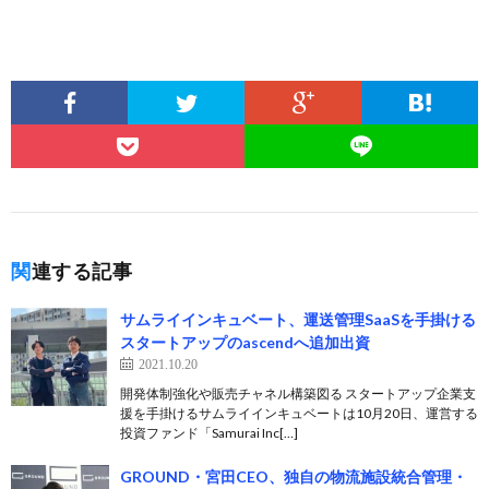
関連する記事
サムライインキュベート、運送管理SaaSを手掛ける
スタートアップのascendへ追加出資
2021.10.20
開発体制強化や販売チャネル構築図る スタートアップ企業支
援を手掛けるサムライインキュベートは10月20日、運営する
投資ファンド「Samurai Inc[…]
GROUND・宮田CEO、独自の物流施設統合管理・