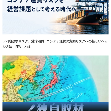
[PR]地政学リスク、港湾混雑…コンテナ運賃の変動リスクへの新しいヘッ
ジ方法「FFA」とは