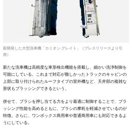
新開発した大型洗車機「カミオン グレイト」（プレスリリースより引
用）
新たな洗車機は高精度な車形検出機能を搭載し、細かい洗浄制御を
可能にしている。これまで対応が難しかったトラックのキャビンの
上部に取り付けられたルーフタイプの室外機など、天井部の複雑な
形状もブラッシングできるという。
併せて、ブラシを押し当てる力をより最適に制御することで、ブラ
ッシング性能を高めるともに、ブラシの摩耗を軽減させているのが
特徴。さらに、ワンボックス商用車や普通商用車にも対応できるよ
うにしている。