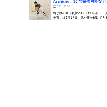
Asahicho、1分で装着可能
2021.06.30
腕と腰の筋肉負荷20～30％軽減 ワー
中市）は6月29日、腕や腰を補助できる