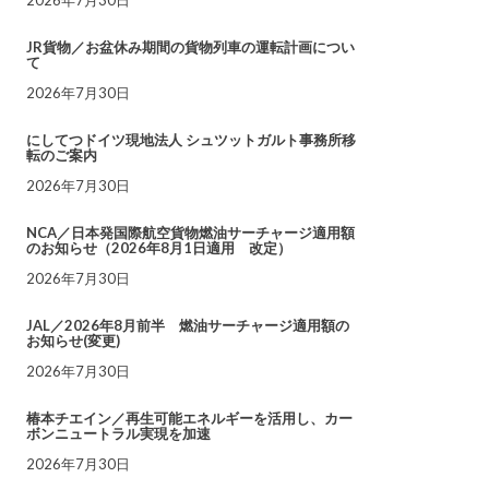
JR貨物／お盆休み期間の貨物列車の運転計画につい
て
2026年7月30日
にしてつドイツ現地法人 シュツットガルト事務所移
転のご案内
2026年7月30日
NCA／日本発国際航空貨物燃油サーチャージ適用額
のお知らせ（2026年8月1日適用 改定）
2026年7月30日
JAL／2026年8月前半 燃油サーチャージ適用額の
お知らせ(変更)
2026年7月30日
椿本チエイン／再生可能エネルギーを活用し、カー
ボンニュートラル実現を加速
2026年7月30日