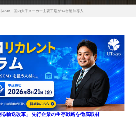
引AMR、国内大手メーカー主要工場が14台追加導入
来を創る輸送改革」 先行企業の生存戦略を徹底取材