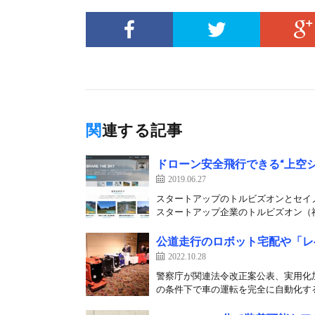
関連する記事
ドローン安全飛行できる“上空
2019.06.27
スタートアップのトルビズオンとセイ
スタートアップ企業のトルビズオン（福
公道走行のロボット宅配や「レベ
2022.10.28
警察庁が関連法令改正案公表、実用化加
の条件下で車の運転を完全に自動化する