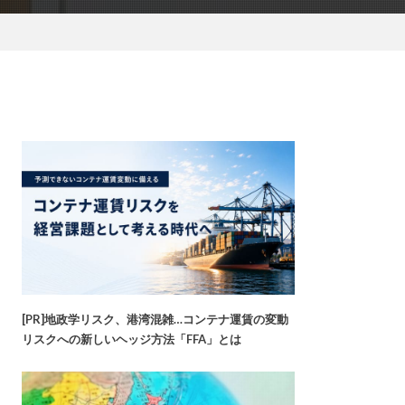
[PR]地政学リスク、港湾混雑…コンテナ運賃の変動
リスクへの新しいヘッジ方法「FFA」とは