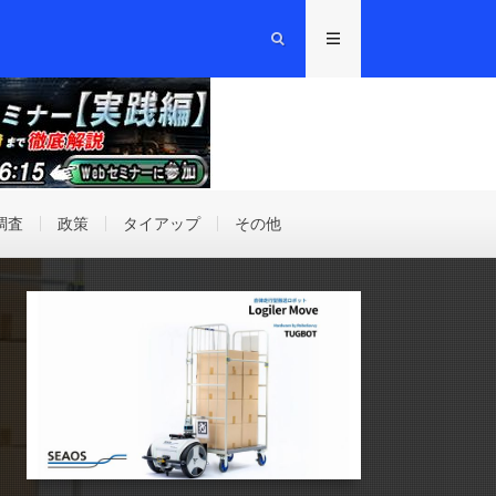
調査
政策
タイアップ
その他