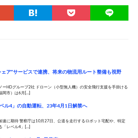
シェア”サービスで連携、将来の物流用ルート整備も視野
ノーHDグループ2社 ドローン（小型無人機）の安全飛行支援を手掛ける
岡市）は6月[…]
ル4」の自動運転、23年4月1日解禁へ
速に期待 警察庁は10月27日、公道を走行するロボット宅配や、特定
「レベル4」[…]