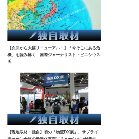
【次回から大幅リニューアル！】「今そこにある危
機」を読み解く 国際ジャーナリスト・ビニシウス
氏
【現地取材・独自】初の「物流DX展」、サプライ
チェーン全体の最適化支援ソリューションが集結