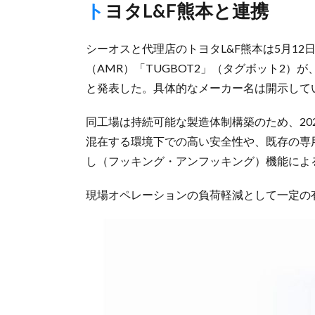
トヨタL&F熊本と連携
シーオスと代理店のトヨタL&F熊本は5月1
（AMR）「TUGBOT2」（タグボット2）
と発表した。具体的なメーカー名は開示して
同工場は持続可能な製造体制構築のため、202
混在する環境下での高い安全性や、既存の専
し（フッキング・アンフッキング）機能によ
現場オペレーションの負荷軽減として一定の