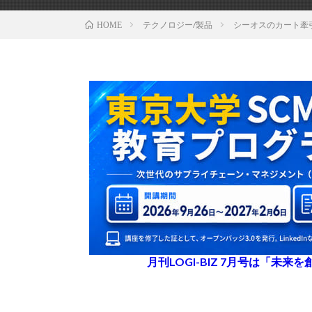
テクノロジー/製品
シーオスのカート牽
HOME
月刊LOGI-BIZ 7月号は「未