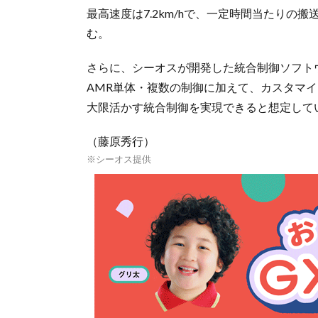
最高速度は7.2km/hで、一定時間当たり
む。
さらに、シーオスが開発した統合制御ソフトウェア
AMR単体・複数の制御に加えて、カスタマ
大限活かす統合制御を実現できると想定して
（藤原秀行）
※シーオス提供