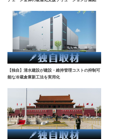
【独自】清水建設が建設・維持管理コストの抑制可
能な冷蔵倉庫新工法を実用化