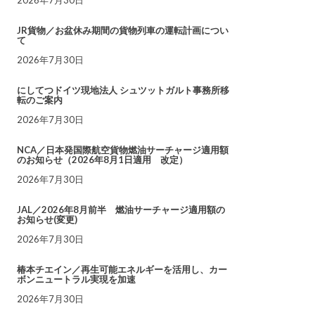
JR貨物／お盆休み期間の貨物列車の運転計画につい
て
2026年7月30日
にしてつドイツ現地法人 シュツットガルト事務所移
転のご案内
2026年7月30日
NCA／日本発国際航空貨物燃油サーチャージ適用額
のお知らせ（2026年8月1日適用 改定）
2026年7月30日
JAL／2026年8月前半 燃油サーチャージ適用額の
お知らせ(変更)
2026年7月30日
椿本チエイン／再生可能エネルギーを活用し、カー
ボンニュートラル実現を加速
2026年7月30日