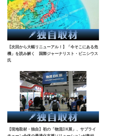
【次回から大幅リニューアル！】「今そこにある危
機」を読み解く 国際ジャーナリスト・ビニシウス
氏
【現地取材・独自】初の「物流DX展」、サプライ
チェーン全体の最適化支援ソリューションが集結