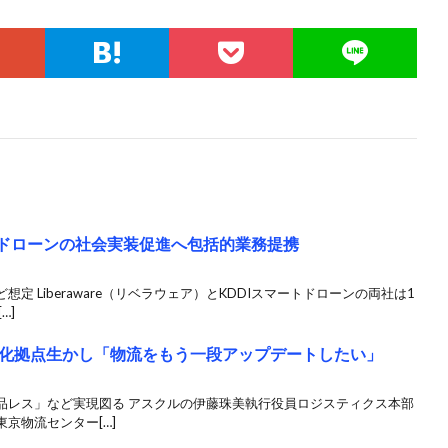
ループ、ドローンの社会実装促進へ包括的業務提携
 Liberaware（リベラウェア）とKDDIスマートドローンの両社は1
…]
化拠点生かし「物流をもう一段アップデートしたい」
品レス」など実現図る アスクルの伊藤珠美執行役員ロジスティクス本部
京物流センター[…]