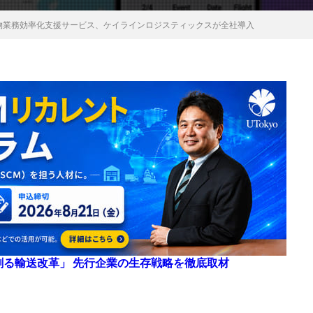
航空貨物業務効率化支援サービス、ケイラインロジスティックスが全社導入
来を創る輸送改革」 先行企業の生存戦略を徹底取材