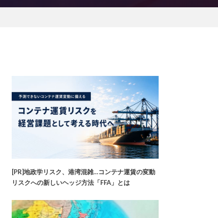
[PR]地政学リスク、港湾混雑…コンテナ運賃の変動
リスクへの新しいヘッジ方法「FFA」とは