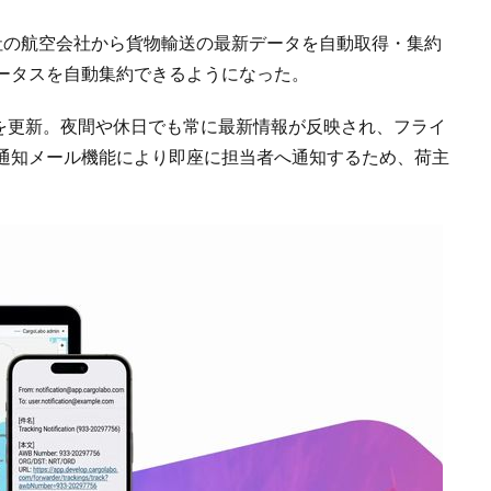
271社の航空会社から貨物輸送の最新データを自動取得・集約
ータスを自動集約できるようになった。
スを更新。夜間や休日でも常に最新情報が反映され、フライ
通知メール機能により即座に担当者へ通知するため、荷主