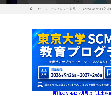
テクノロジー/製品
CargoLaboの
HOME
月刊LOGI-BIZ 7月号は「未