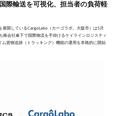
開しているCargoLabo（カーゴラボ、大阪市）は5月
持ち株会社傘下で国際物流を手掛けるケイラインロジスティ
ルタイム貨物追跡（トラッキング）機能の運用を本格的に開始