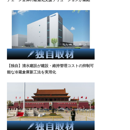
【独自】清水建設が建設・維持管理コストの抑制可
能な冷蔵倉庫新工法を実用化