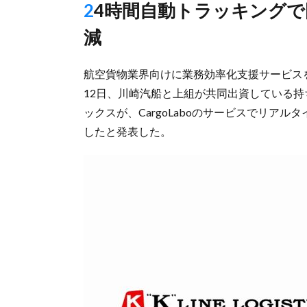
24時間自動トラッキングで国際輸送を可視化、担当者の負荷軽
減
航空貨物業界向けに業務効率化支援サービスを展
12日、川崎汽船と上組が共同出資している
ックスが、CargoLaboのサービスでリア
したと発表した。