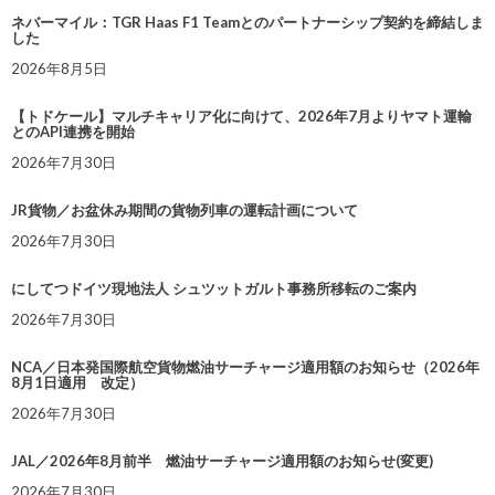
ネバーマイル：TGR Haas F1 Teamとのパートナーシップ契約を締結しま
した
2026年8月5日
【トドケール】マルチキャリア化に向けて、2026年7月よりヤマト運輸
とのAPI連携を開始
2026年7月30日
JR貨物／お盆休み期間の貨物列車の運転計画について
2026年7月30日
にしてつドイツ現地法人 シュツットガルト事務所移転のご案内
2026年7月30日
NCA／日本発国際航空貨物燃油サーチャージ適用額のお知らせ（2026年
8月1日適用 改定）
2026年7月30日
JAL／2026年8月前半 燃油サーチャージ適用額のお知らせ(変更)
2026年7月30日