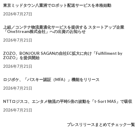
東京ミッドタウン八重洲でロボット配送サービスを本格始動
2026年7月27日
上組／コンテナ物流最適化サービスを提供する スタートアップ企業
「OneStream株式会社」への出資のお知らせ
2026年7月21日
ZOZO、BONJOUR SAGANの自社EC拡大に向け「Fulfillment by
ZOZO」を提供開始
2026年7月21日
ロジポケ、「パスキー認証（MFA）」機能をリリース
2026年7月21日
NTTロジスコ、エンタメ物流の平時5倍の波動を「t-Sort MAS」で吸収
2026年7月21日
プレスリリースまとめてチェック一覧