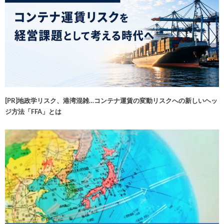
[PR]地政学リスク、港湾混雑…コンテナ運賃の変動リスクへの新しいヘッ
ジ方法「FFA」とは