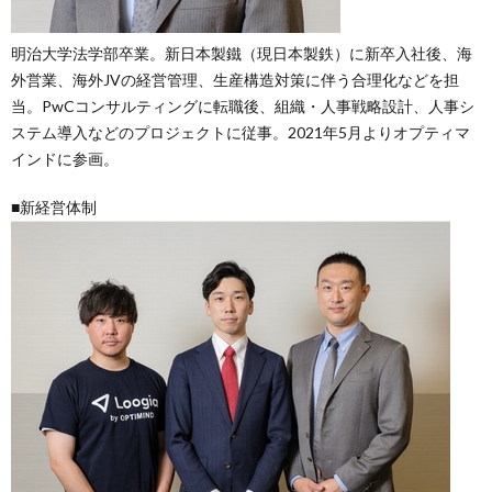
明治大学法学部卒業。新日本製鐵（現日本製鉄）に新卒入社後、海
外営業、海外JVの経営管理、生産構造対策に伴う合理化などを担
当。PwCコンサルティングに転職後、組織・人事戦略設計、人事シ
ステム導入などのプロジェクトに従事。2021年5月よりオプティマ
インドに参画。
■新経営体制