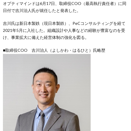
オプティマインドは6月17日、取締役COO（最高執行責任者）に同
日付で吉川治人氏が就任したと発表した。
吉川氏は新日本製鉄（現日本製鉄）、PeCコンサルティングを経て
2021年5月に入社した。組織設計や人事などの経験が豊富なのを受
け、事業拡大に備えた経営体制の強化を図る。
■取締役COO 吉川治人（よしかわ・はるひと）氏略歴