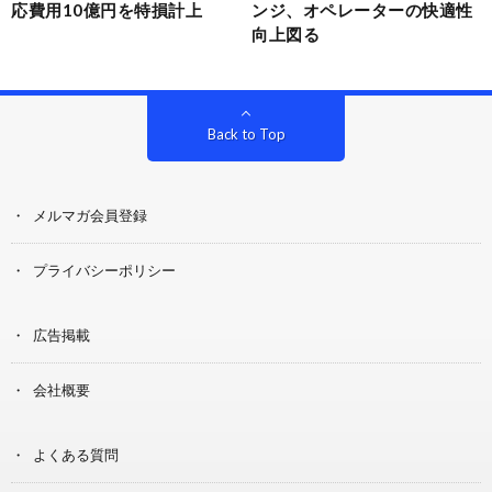
応費用10億円を特損計上
ンジ、オペレーターの快適性
向上図る
Back to Top
メルマガ会員登録
プライバシーポリシー
広告掲載
会社概要
よくある質問