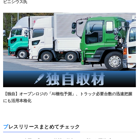
ビニシウス氏
【独自】オープンロジの「AI梱包予測」、トラック必要台数の迅速把握
にも活用本格化
プレスリリースまとめてチェック