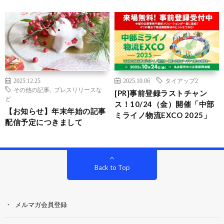
2025.12.25
2025.10.06
タイアップ2
その他の記事
,
プレスリリースな
[PR]事前登録ラストチャン
ど
ス！10/24（金）開催「中部
【お知らせ】年末年始の記事
ミライノ物流EXCO 2025」
配信予定につきまして
Back to Top
メルマガ会員登録