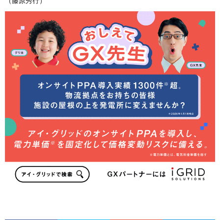
（藤原秀行）