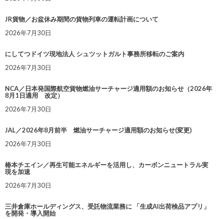
JR貨物／お盆休み期間の貨物列車の運転計画について
2026年7月30日
にしてつドイツ現地法人 シュツットガルト事務所移転のご案内
2026年7月30日
NCA／日本発国際航空貨物燃油サーチャージ適用額のお知らせ（2026年
8月1日適用 改定）
2026年7月30日
JAL／2026年8月前半 燃油サーチャージ適用額のお知らせ(変更)
2026年7月30日
椿本チエイン／再生可能エネルギーを活用し、カーボンニュートラル実
現を加速
2026年7月30日
三井倉庫ホールディングス、受託物流業務に 「生成AI出荷検品アプリ」
を開発・導入開始