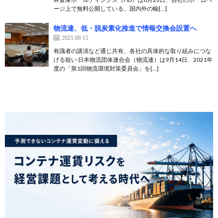
ージ上で無料公開している、国内外の輸[…]
物流連、低・脱炭素化推進で情報交換会設置へ
2021.09.15
有識者の講演など通じ共有、各社の具体的な取り組みにつな
げる狙い 日本物流団体連合会（物流連）は9月14日、2021年
度の「第1回物流環境対策委員会」を[…]