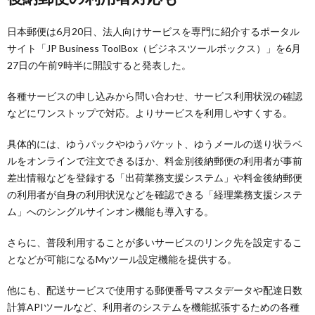
日本郵便は6月20日、法人向けサービスを専門に紹介するポータル
サイト「JP Business ToolBox（ビジネスツールボックス）」を6月
27日の午前9時半に開設すると発表した。
各種サービスの申し込みから問い合わせ、サービス利用状況の確認
などにワンストップで対応。よりサービスを利用しやすくする。
具体的には、ゆうパックやゆうパケット、ゆうメールの送り状ラベ
ルをオンラインで注文できるほか、料金別後納郵便の利用者が事前
差出情報などを登録する「出荷業務支援システム」や料金後納郵便
の利用者が自身の利用状況などを確認できる「経理業務支援システ
ム」へのシングルサインオン機能も導入する。
さらに、普段利用することが多いサービスのリンク先を設定するこ
となどが可能になるMyツール設定機能を提供する。
他にも、配送サービスで使用する郵便番号マスタデータや配達日数
計算APIツールなど、利用者のシステムを機能拡張するための各種