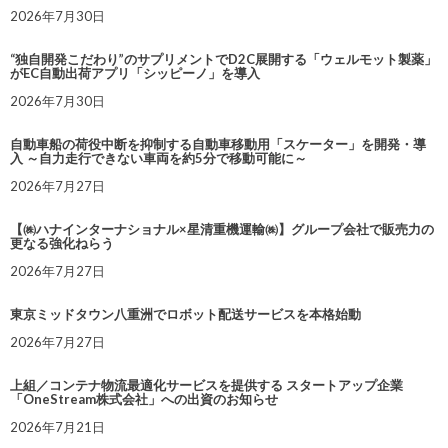
2026年7月30日
“独自開発こだわり”のサプリメントでD2C展開する「ウェルモット製薬」
がEC自動出荷アプリ「シッピーノ」を導入
2026年7月30日
自動車船の荷役中断を抑制する自動車移動用「スケーター」を開発・導
入 ～自力走行できない車両を約5分で移動可能に～
2026年7月27日
【㈱ハナインターナショナル×星清重機運輸㈱】グループ会社で販売力の
更なる強化ねらう
2026年7月27日
東京ミッドタウン八重洲でロボット配送サービスを本格始動
2026年7月27日
上組／コンテナ物流最適化サービスを提供する スタートアップ企業
「OneStream株式会社」への出資のお知らせ
2026年7月21日