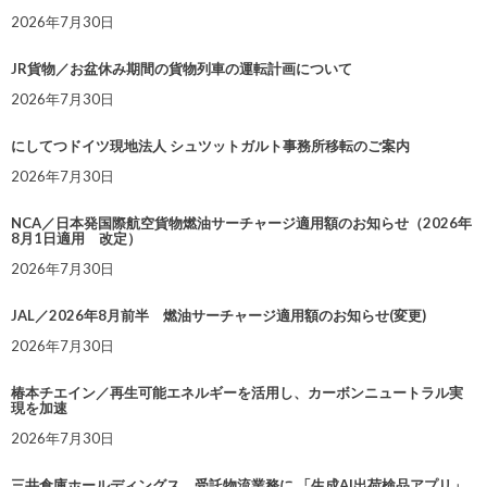
2026年7月30日
JR貨物／お盆休み期間の貨物列車の運転計画について
2026年7月30日
にしてつドイツ現地法人 シュツットガルト事務所移転のご案内
2026年7月30日
NCA／日本発国際航空貨物燃油サーチャージ適用額のお知らせ（2026年
8月1日適用 改定）
2026年7月30日
JAL／2026年8月前半 燃油サーチャージ適用額のお知らせ(変更)
2026年7月30日
椿本チエイン／再生可能エネルギーを活用し、カーボンニュートラル実
現を加速
2026年7月30日
三井倉庫ホールディングス、受託物流業務に 「生成AI出荷検品アプリ」