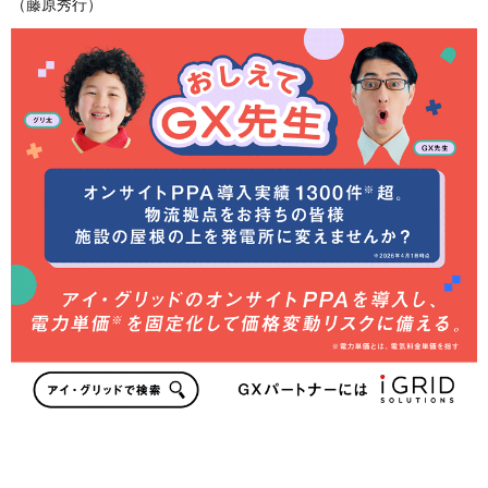
（藤原秀行）