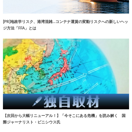
[PR]地政学リスク、港湾混雑…コンテナ運賃の変動リスクへの新しいヘッ
ジ方法「FFA」とは
【次回から大幅リニューアル！】「今そこにある危機」を読み解く 国
際ジャーナリスト・ビニシウス氏