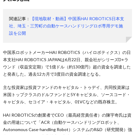
関連記事：
【現地取材・動画】中国系HAI ROBOTICS日本支
社、埼玉・三芳町の自動ケースハンドリングロボ専用デモ施
設を公開
中国系ロボットメーカーHAI ROBOTICS（ハイロボティクス）の日
本支社HAI ROBOTICS JAPANは6月22日、親会社がシリーズD+ラ
ウンド（収益安定期）で1億ドル（約130億円）超の資金を調達した
と発表した。過去12カ月で3度目の資金調達となる。
主な投資家は投資ファンドのキャピタル・トゥデイ、共同投資家は
米国トップクラスのドルファンドと5Yキャピタル、ソースコード・
キャピタル、セコイア・キャピタル、01VCなどの既存株主。
HAI ROBOTICSの創業者でCEO（最高経営責任者）の陳宇奇氏は資
金の用途について「ACR（自動ケースハンドリングロボット、
Autonomous Case-handling Robot）システムのR&D（研究開発）強