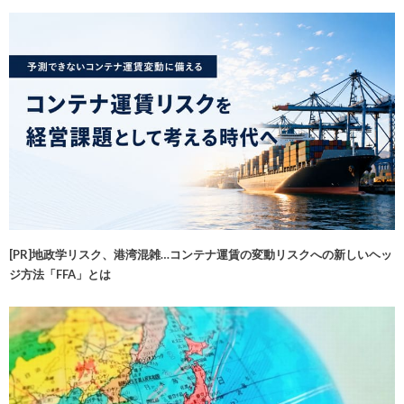
[PR]地政学リスク、港湾混雑…コンテナ運賃の変動リスクへの新しいヘッ
ジ方法「FFA」とは