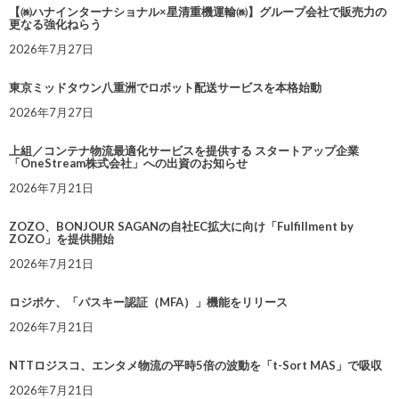
【㈱ハナインターナショナル×星清重機運輸㈱】グループ会社で販売力の
更なる強化ねらう
2026年7月27日
東京ミッドタウン八重洲でロボット配送サービスを本格始動
2026年7月27日
上組／コンテナ物流最適化サービスを提供する スタートアップ企業
「OneStream株式会社」への出資のお知らせ
2026年7月21日
ZOZO、BONJOUR SAGANの自社EC拡大に向け「Fulfillment by
ZOZO」を提供開始
2026年7月21日
ロジポケ、「パスキー認証（MFA）」機能をリリース
2026年7月21日
NTTロジスコ、エンタメ物流の平時5倍の波動を「t-Sort MAS」で吸収
2026年7月21日