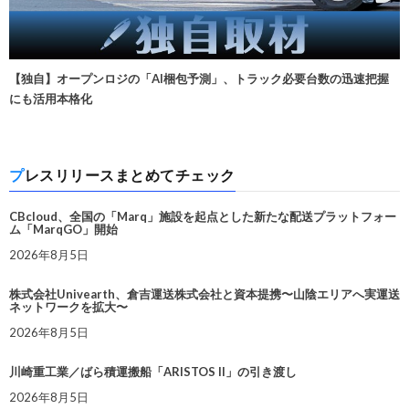
【独自】オープンロジの「AI梱包予測」、トラック必要台数の迅速把握
にも活用本格化
プレスリリースまとめてチェック
CBcloud、全国の「Marq」施設を起点とした新たな配送プラットフォー
ム「MarqGO」開始
2026年8月5日
株式会社Univearth、倉吉運送株式会社と資本提携〜山陰エリアへ実運送
ネットワークを拡大〜
2026年8月5日
川崎重工業／ばら積運搬船「ARISTOS II」の引き渡し
2026年8月5日