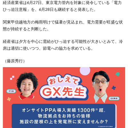
経済産業省は6月27日、東京電力管内を対象に発令している「電力
ひっ迫注意報」を、6月28日も継続すると発表した。
関東甲信越地方の梅雨明けで猛暑が見込まれ、電力需要が旺盛な状
態が持続すると判断した。
経産省は夕方を中心に需給がひっ迫する可能性が大きいとみて、冷
房は適切に使いつつ、節電への協力を求めている。
（藤原秀行）