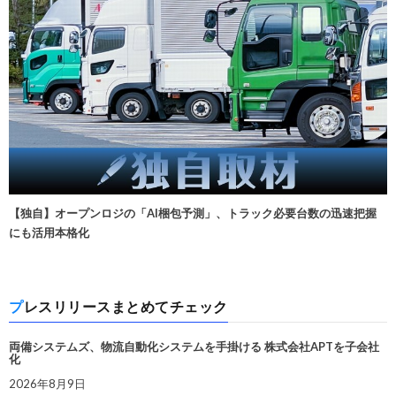
【独自】オープンロジの「AI梱包予測」、トラック必要台数の迅速把握
にも活用本格化
プレスリリースまとめてチェック
両備システムズ、物流自動化システムを手掛ける 株式会社APTを子会社
化
2026年8月9日