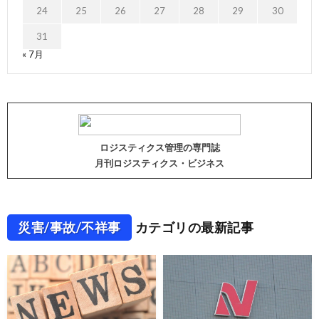
24
25
26
27
28
29
30
31
« 7月
ロジスティクス管理の専門誌
月刊ロジスティクス・ビジネス
災害/事故/不祥事
カテゴリの最新記事