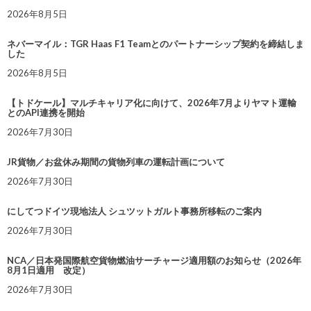
2026年8月5日
ネバーマイル：TGR Haas F1 Teamとのパートナーシップ契約を締結しま
した
2026年8月5日
【トドケール】マルチキャリア化に向けて、2026年7月よりヤマト運輸
とのAPI連携を開始
2026年7月30日
JR貨物／お盆休み期間の貨物列車の運転計画について
2026年7月30日
にしてつドイツ現地法人 シュツットガルト事務所移転のご案内
2026年7月30日
NCA／日本発国際航空貨物燃油サーチャージ適用額のお知らせ（2026年
8月1日適用 改定）
2026年7月30日