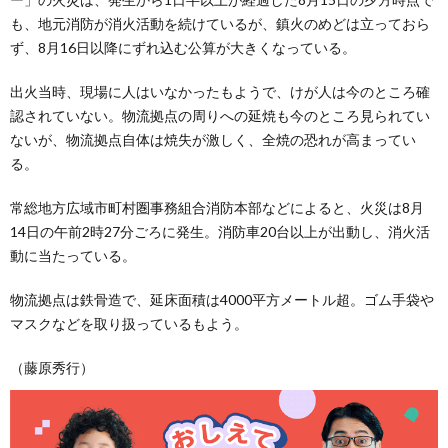
も、地元消防が消火活動を続けているが、鎮火のめどは立っておら
ず、8月16日以降にずれ込む公算が大きくなっている。
出火当時、現場に人はいなかったもようで、けが人は今のところ確
認されていない。物流拠点の周りへの延焼も今のところ見られてい
ないが、物流拠点自体は焼失が激しく、全焼の恐れが高まってい
る。
常総地方広域市町村圏事務組合消防本部などによると、火災は8月
14日の午前2時27分ごろに発生。消防車20台以上が出動し、消火活
動に当たっている。
物流拠点は鉄骨造で、延床面積は4000平方メートル超。ゴム手袋や
マスクなどを取り扱っているもよう。
（藤原秀行）