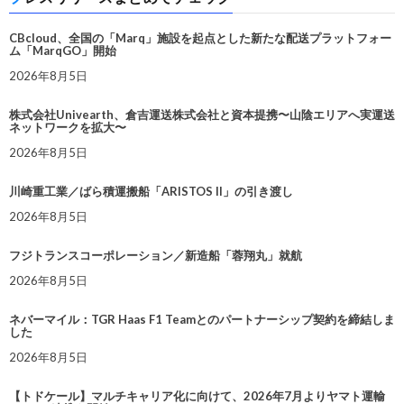
CBcloud、全国の「Marq」施設を起点とした新たな配送プラットフォー
ム「MarqGO」開始
2026年8月5日
株式会社Univearth、倉吉運送株式会社と資本提携〜山陰エリアへ実運送
ネットワークを拡大〜
2026年8月5日
川崎重工業／ばら積運搬船「ARISTOS II」の引き渡し
2026年8月5日
フジトランスコーポレーション／新造船「蓉翔丸」就航
2026年8月5日
ネバーマイル：TGR Haas F1 Teamとのパートナーシップ契約を締結しま
した
2026年8月5日
【トドケール】マルチキャリア化に向けて、2026年7月よりヤマト運輸