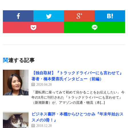
関連する記事
【独自取材】『トラックドライバーにも言わせて』
著者・橋本愛喜氏インタビュー（前編）
2020.04.28
「運転席に座ってみて初めて分かることをお伝えしたい」 今
年の3月に刊行された『トラックドライバーにも言わせて』
（新潮新書）が、アマゾンの流通・物流（本[…]
ビジネス書評・本棚からひとつかみ『年末年始おス
スメの3冊！』
2018.12.28