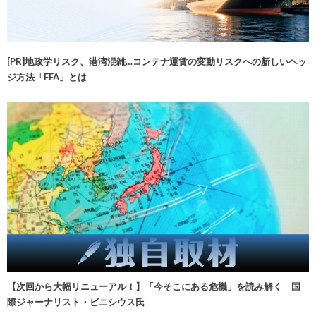
[PR]地政学リスク、港湾混雑…コンテナ運賃の変動リスクへの新しいヘッ
ジ方法「FFA」とは
【次回から大幅リニューアル！】「今そこにある危機」を読み解く 国
際ジャーナリスト・ビニシウス氏