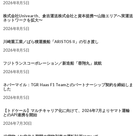
2026年8月5日
株式会社Univearth、倉吉運送株式会社と資本提携〜山陰エリアへ実運送
ネットワークを拡大〜
2026年8月5日
川崎重工業／ばら積運搬船「ARISTOS II」の引き渡し
2026年8月5日
フジトランスコーポレーション／新造船「蓉翔丸」就航
2026年8月5日
ネバーマイル：TGR Haas F1 Teamとのパートナーシップ契約を締結しま
した
2026年8月5日
【トドケール】マルチキャリア化に向けて、2026年7月よりヤマト運輸
とのAPI連携を開始
2026年7月30日