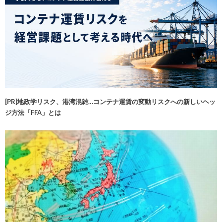
[PR]地政学リスク、港湾混雑…コンテナ運賃の変動リスクへの新しいヘッ
ジ方法「FFA」とは