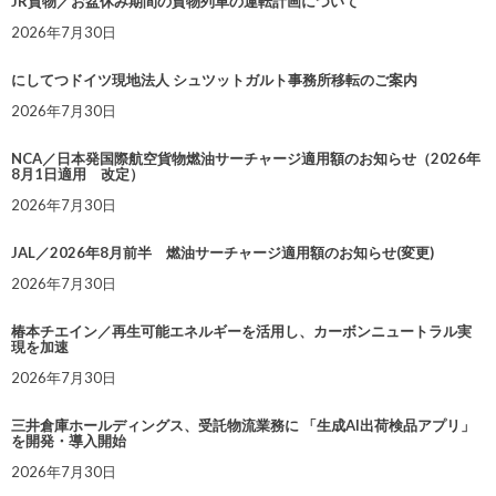
JR貨物／お盆休み期間の貨物列車の運転計画について
2026年7月30日
にしてつドイツ現地法人 シュツットガルト事務所移転のご案内
2026年7月30日
NCA／日本発国際航空貨物燃油サーチャージ適用額のお知らせ（2026年
8月1日適用 改定）
2026年7月30日
JAL／2026年8月前半 燃油サーチャージ適用額のお知らせ(変更)
2026年7月30日
椿本チエイン／再生可能エネルギーを活用し、カーボンニュートラル実
現を加速
2026年7月30日
三井倉庫ホールディングス、受託物流業務に 「生成AI出荷検品アプリ」
を開発・導入開始
2026年7月30日