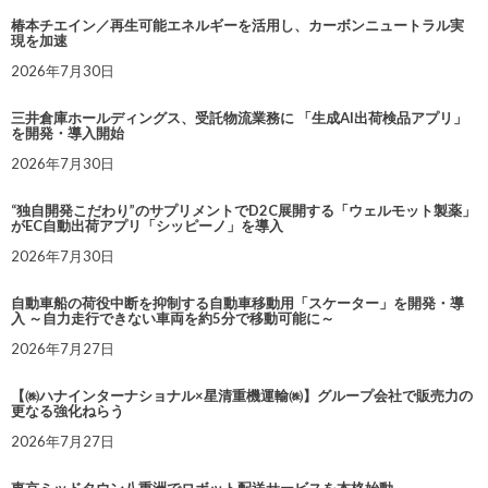
椿本チエイン／再生可能エネルギーを活用し、カーボンニュートラル実
現を加速
2026年7月30日
三井倉庫ホールディングス、受託物流業務に 「生成AI出荷検品アプリ」
を開発・導入開始
2026年7月30日
“独自開発こだわり”のサプリメントでD2C展開する「ウェルモット製薬」
がEC自動出荷アプリ「シッピーノ」を導入
2026年7月30日
自動車船の荷役中断を抑制する自動車移動用「スケーター」を開発・導
入 ～自力走行できない車両を約5分で移動可能に～
2026年7月27日
【㈱ハナインターナショナル×星清重機運輸㈱】グループ会社で販売力の
更なる強化ねらう
2026年7月27日