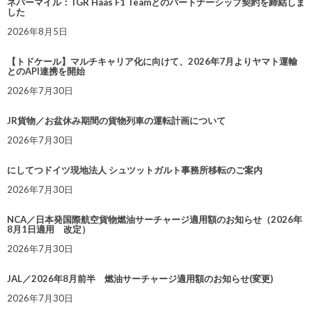
ネバーマイル：TGR Haas F1 Teamとのパートナーシップ契約を締結しま
した
2026年8月5日
【トドケール】マルチキャリア化に向けて、2026年7月よりヤマト運輸
とのAPI連携を開始
2026年7月30日
JR貨物／お盆休み期間の貨物列車の運転計画について
2026年7月30日
にしてつドイツ現地法人 シュツットガルト事務所移転のご案内
2026年7月30日
NCA／日本発国際航空貨物燃油サーチャージ適用額のお知らせ（2026年
8月1日適用 改定）
2026年7月30日
JAL／2026年8月前半 燃油サーチャージ適用額のお知らせ(変更)
2026年7月30日