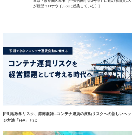
東京・霞が関の本省（中央合同庁舎3号館）に勤める職員1人
が新型コロナウイルスに感染している[…]
[PR]地政学リスク、港湾混雑…コンテナ運賃の変動リスクへの新しいヘッ
ジ方法「FFA」とは