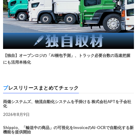
【独自】オープンロジの「AI梱包予測」、トラック必要台数の迅速把握
にも活用本格化
プレスリリースまとめてチェック
両備システムズ、物流自動化システムを手掛ける 株式会社APTを子会社
化
2026年8月9日
Shippio、「輸送中の商品」の可視化をInvoiceのAI-OCRで自動化する新
機能を提供開始