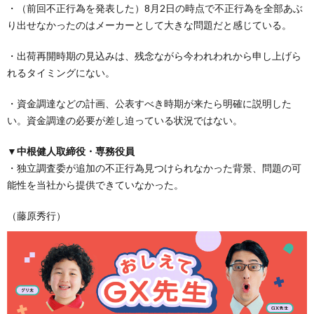
・（前回不正行為を発表した）8月2日の時点で不正行為を全部あぶ
り出せなかったのはメーカーとして大きな問題だと感じている。
・出荷再開時期の見込みは、残念ながら今われわれから申し上げら
れるタイミングにない。
・資金調達などの計画、公表すべき時期が来たら明確に説明した
い。資金調達の必要が差し迫っている状況ではない。
▼中根健人取締役・専務役員
・独立調査委が追加の不正行為見つけられなかった背景、問題の可
能性を当社から提供できていなかった。
（藤原秀行）