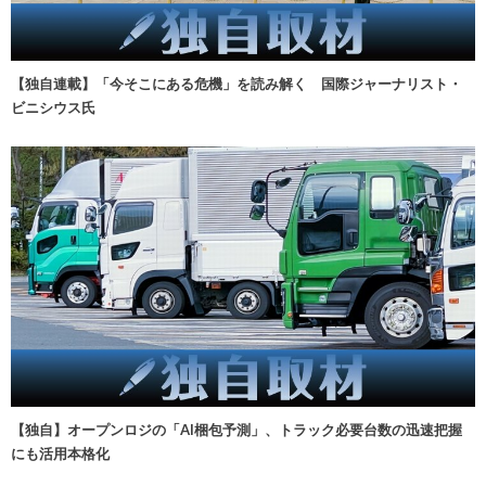
【独自連載】「今そこにある危機」を読み解く 国際ジャーナリスト・
ビニシウス氏
【独自】オープンロジの「AI梱包予測」、トラック必要台数の迅速把握
にも活用本格化