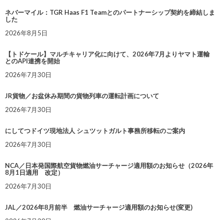
ネバーマイル：TGR Haas F1 Teamとのパートナーシップ契約を締結しま
した
2026年8月5日
【トドケール】マルチキャリア化に向けて、2026年7月よりヤマト運輸
とのAPI連携を開始
2026年7月30日
JR貨物／お盆休み期間の貨物列車の運転計画について
2026年7月30日
にしてつドイツ現地法人 シュツットガルト事務所移転のご案内
2026年7月30日
NCA／日本発国際航空貨物燃油サーチャージ適用額のお知らせ（2026年
8月1日適用 改定）
2026年7月30日
JAL／2026年8月前半 燃油サーチャージ適用額のお知らせ(変更)