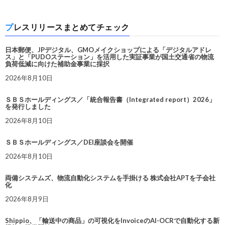
プレスリリースまとめてチェック
日本郵便、JPデジタル、GMOメイクショップによる「デジタルアドレ
ス」と「PUDOステーション」を活用した実証事業が国土交通省の物流
負荷低減に向けた補助金事業に採択
2026年8月10日
ＳＢＳホールディングス／「統合報告書（Integrated report）2026」
を発行しました
2026年8月10日
ＳＢＳホールディングス／DEI座談会を開催
2026年8月10日
両備システムズ、物流自動化システムを手掛ける 株式会社APTを子会社
化
2026年8月9日
Shippio、「輸送中の商品」の可視化をInvoiceのAI-OCRで自動化する新