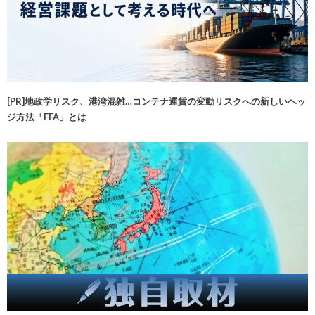
[PR]地政学リスク、港湾混雑…コンテナ運賃の変動リスクへの新しいヘッ
ジ方法「FFA」とは