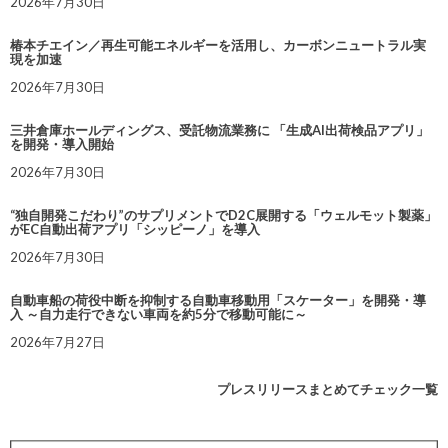
2026年7月30日
椿本チエイン／再生可能エネルギーを活用し、カーボンニュートラル実
現を加速
2026年7月30日
三井倉庫ホールディングス、受託物流業務に 「生成AI出荷検品アプリ」
を開発・導入開始
2026年7月30日
“独自開発こだわり”のサプリメントでD2C展開する「ウェルモット製薬」
がEC自動出荷アプリ「シッピーノ」を導入
2026年7月30日
自動車船の荷役中断を抑制する自動車移動用「スケーター」を開発・導
入 ～自力走行できない車両を約5分で移動可能に～
2026年7月27日
プレスリリースまとめてチェック一覧