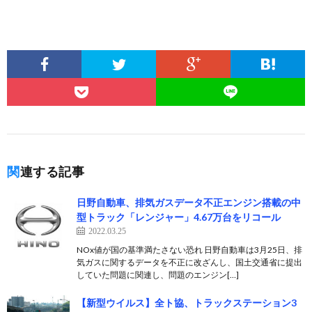
関連する記事
日野自動車、排気ガスデータ不正エンジン搭載の中
型トラック「レンジャー」4.67万台をリコール
2022.03.25
NOx値が国の基準満たさない恐れ 日野自動車は3月25日、排
気ガスに関するデータを不正に改ざんし、国土交通省に提出
していた問題に関連し、問題のエンジン[…]
【新型ウイルス】全ト協、トラックステーション3