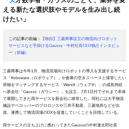
える新たな選択肢やモデルを生み出し続
けたい」
この記事の前編：
【独自】三菱商事設立の物流向けロボット
サービスなど手掛けるGaussy・中村社長CEO独占インタビュ
ー（前編）
三菱商事は今年1月、物流現場向けロボットの導入を支援するサービ
ス「Roboware（ロボウェア）」や倉庫の空きスペースと保管したい
荷物をマッチングするサービス「WareX（ウェアX）」の成長持続
へ新会社「Gaussy（ガウシー）」を設立。7月1日付でそれまで本体
で展開してきた両サービスを新会社に移管した。同社には大手物流
施設デベロッパーのプロロジスや三井不動産、三菱地所などが出
資。連携して物流現場のDXを促進していくことを目指している。
両サービスの立ち上げに携わってきたGaussyの中村遼太郎社長