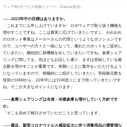
ウェアXのサービス画面イメージ（Gaussy提供）
――2022年中の目標はありますか。
「これまでにも申し上げていますが、ロボウェアで取り扱う機種を
増やすことですね。ここは着実に広げていきたいですし、われわれ
のロボット事業はメーカーさんの代理というようなポジションです
ので、ユーザーの方々と一緒になって、優れたロボットをご提供し
ていきたい。継続的に新機種を出していきたいですね。倉庫シェア
リングに関しても、先ほどもお話した通り、まずは登録している拠
点数を増やすことが重要です。有難いことに案件をいただけるよう
になっていますので、積極的にご紹介していきたい。登録拠点数を
現状の1000から、22年中には1500近くにまで持っていきたいです
ね。そこが大きなポイントになります」
――倉庫シェアリングは冷凍・冷蔵倉庫も増やしていく方針です
か。
「そこも含めて検討させていただこうと思っています」
――最近、新型コロナウイルス感染拡大に伴う消毒用品の需要増な