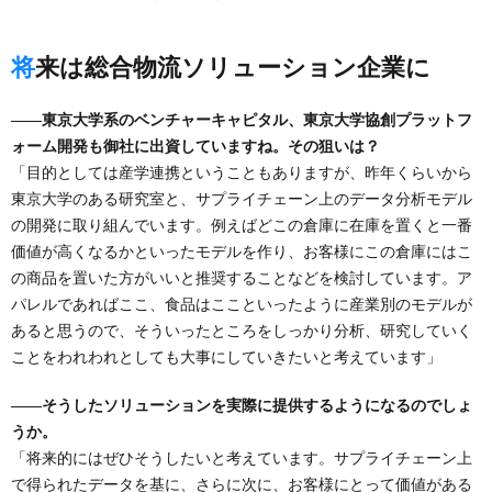
将来は総合物流ソリューション企業に
――東京大学系のベンチャーキャピタル、東京大学協創プラットフ
ォーム開発も御社に出資していますね。その狙いは？
「目的としては産学連携ということもありますが、昨年くらいから
東京大学のある研究室と、サプライチェーン上のデータ分析モデル
の開発に取り組んでいます。例えばどこの倉庫に在庫を置くと一番
価値が高くなるかといったモデルを作り、お客様にこの倉庫にはこ
の商品を置いた方がいいと推奨することなどを検討しています。ア
パレルであればここ、食品はここといったように産業別のモデルが
あると思うので、そういったところをしっかり分析、研究していく
ことをわれわれとしても大事にしていきたいと考えています」
――そうしたソリューションを実際に提供するようになるのでしょ
うか。
「将来的にはぜひそうしたいと考えています。サプライチェーン上
で得られたデータを基に、さらに次に、お客様にとって価値がある