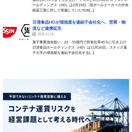
ールディングス（HD）は3月19日、段ボールメーカーの中央
紙器工業に対して実施していたTOB[…]
日清食品HDが湖池屋を連結子会社化へ、営業・物
流など連携拡充
2020.11.24
菓子事業強化狙い、22・55億円で所有比率45％に引き上げ
日清食品ホールディングス（HD）は11月20日、スナック菓
子大手の湖池屋を連結子会社化する[…]