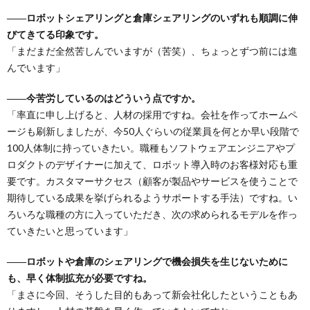
――ロボットシェアリングと倉庫シェアリングのいずれも順調に伸
びてきてる印象です。
「まだまだ全然苦しんでいますが（苦笑）、ちょっとずつ前には進
んでいます」
――今苦労しているのはどういう点ですか。
「率直に申し上げると、人材の採用ですね。会社を作ってホームペ
ージも刷新しましたが、今50人ぐらいの従業員を何とか早い段階で
100人体制に持っていきたい。職種もソフトウェアエンジニアやプ
ロダクトのデザイナーに加えて、ロボット導入時のお客様対応も重
要です。カスタマーサクセス（顧客が製品やサービスを使うことで
期待している成果を挙げられるようサポートする手法）ですね。い
ろいろな職種の方に入っていただき、次の求められるモデルを作っ
ていきたいと思っています」
――ロボットや倉庫のシェアリングで機会損失を生じないために
も、早く体制拡充が必要ですね。
「まさに今回、そうした目的もあって新会社化したということもあ