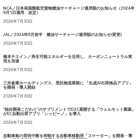
NCA／日本発国際航空貨物燃油サーチャージ適用額のお知らせ（2026年
8月1日適用 改定）
2026年7月30日
JAL／2026年8月前半 燃油サーチャージ適用額のお知らせ(変更)
2026年7月30日
椿本チエイン／再生可能エネルギーを活用し、カーボンニュートラル実
現を加速
2026年7月30日
三井倉庫ホールディングス、受託物流業務に 「生成AI出荷検品アプリ」
を開発・導入開始
2026年7月30日
“独自開発こだわり”のサプリメントでD2C展開する「ウェルモット製薬」
がEC自動出荷アプリ「シッピーノ」を導入
2026年7月30日
自動車船の荷役中断を抑制する自動車移動用「スケーター」を開発・導