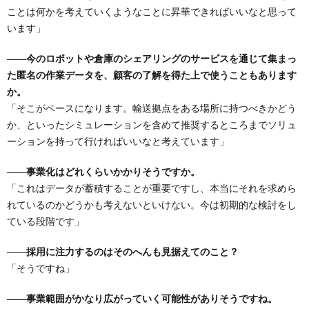
ことは何かを考えていくようなことに昇華できればいいなと思って
います」
――今のロボットや倉庫のシェアリングのサービスを通じて集まっ
た匿名の作業データを、顧客の了解を得た上で使うこともあります
か。
「そこがベースになります。輸送拠点をある場所に持つべきかどう
か、といったシミュレーションを含めて推奨するところまでソリュ
ーションを持って行ければいいなと考えています」
――事業化はどれくらいかかりそうですか。
「これはデータが蓄積することが重要ですし、本当にそれを求めら
れているのかどうかも考えないといけない。今は初期的な検討をし
ている段階です」
――採用に注力するのはそのへんも見据えてのこと？
「そうですね」
――事業範囲がかなり広がっていく可能性がありそうですね。