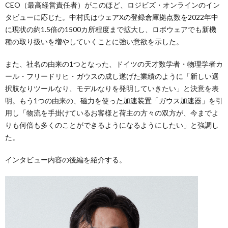
CEO（最高経営責任者）がこのほど、ロジビズ・オンラインのイン
タビューに応じた。中村氏はウェアXの登録倉庫拠点数を2022年中
に現状の約1.5倍の1500カ所程度まで拡大し、ロボウェアでも新機
種の取り扱いを増やしていくことに強い意欲を示した。
また、社名の由来の1つとなった、ドイツの天才数学者・物理学者カ
ール・フリードリヒ・ガウスの成し遂げた業績のように「新しい選
択肢なりツールなり、モデルなりを発明していきたい」と決意を表
明。もう1つの由来の、磁力を使った加速装置「ガウス加速器」を引
用し「物流を手掛けているお客様と荷主の方々の双方が、今までよ
りも何倍も多くのことができるようになるようにしたい」と強調し
た。
インタビュー内容の後編を紹介する。