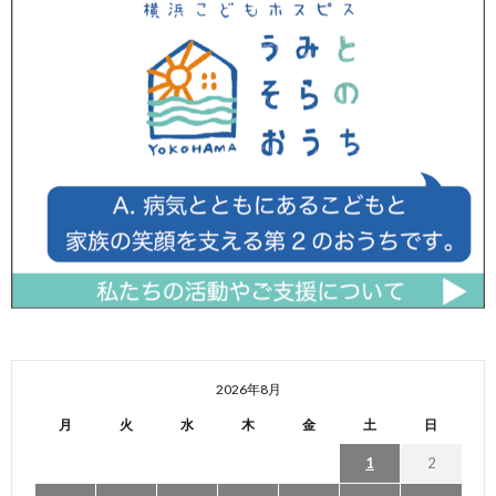
2026年8月
月
火
水
木
金
土
日
1
2