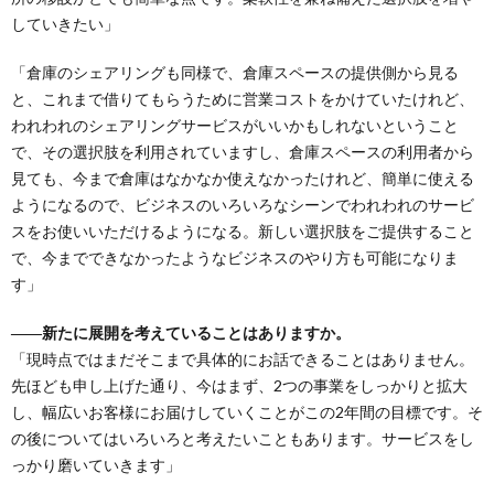
していきたい」
「倉庫のシェアリングも同様で、倉庫スペースの提供側から見る
と、これまで借りてもらうために営業コストをかけていたけれど、
われわれのシェアリングサービスがいいかもしれないということ
で、その選択肢を利用されていますし、倉庫スペースの利用者から
見ても、今まで倉庫はなかなか使えなかったけれど、簡単に使える
ようになるので、ビジネスのいろいろなシーンでわれわれのサービ
スをお使いいただけるようになる。新しい選択肢をご提供すること
で、今までできなかったようなビジネスのやり方も可能になりま
す」
――新たに展開を考えていることはありますか。
「現時点ではまだそこまで具体的にお話できることはありません。
先ほども申し上げた通り、今はまず、2つの事業をしっかりと拡大
し、幅広いお客様にお届けしていくことがこの2年間の目標です。そ
の後についてはいろいろと考えたいこともあります。サービスをし
っかり磨いていきます」