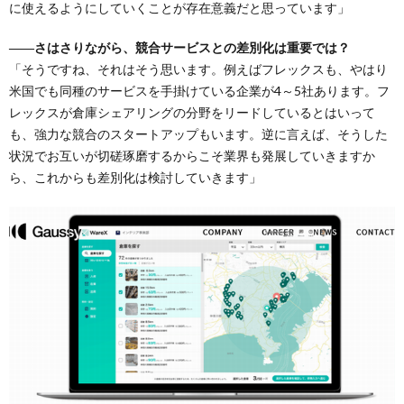
に使えるようにしていくことが存在意義だと思っています」
――さはさりながら、競合サービスとの差別化は重要では？
「そうですね、それはそう思います。例えばフレックスも、やはり
米国でも同種のサービスを手掛けている企業が4～5社あります。フ
レックスが倉庫シェアリングの分野をリードしているとはいって
も、強力な競合のスタートアップもいます。逆に言えば、そうした
状況でお互いが切磋琢磨するからこそ業界も発展していきますか
ら、これからも差別化は検討していきます」