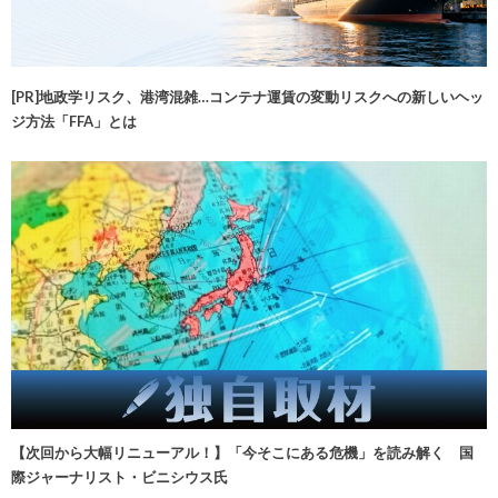
[PR]地政学リスク、港湾混雑…コンテナ運賃の変動リスクへの新しいヘッ
ジ方法「FFA」とは
【次回から大幅リニューアル！】「今そこにある危機」を読み解く 国
際ジャーナリスト・ビニシウス氏