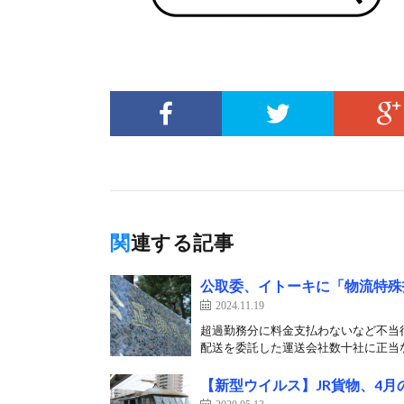
関連する記事
公取委、イトーキに「物流特殊
2024.11.19
超過勤務分に料金支払わないなど不当
配送を委託した運送会社数十社に正当な
【新型ウイルス】JR貨物、4月