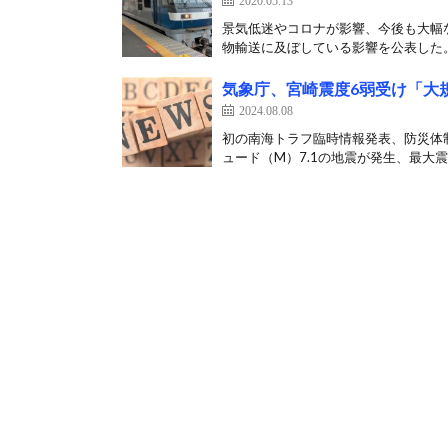
2020.05.13
景気低迷やコロナが影響、今後も大幅な
物輸送に及ぼしている影響を公表した。 
気象庁、宮崎震度6弱受け「大
2024.08.08
初の南海トラフ臨時情報発表、防災体
ュード（M）7.1の地震が発生、最大震度