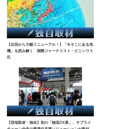
【次回から大幅リニューアル！】「今そこにある危
機」を読み解く 国際ジャーナリスト・ビニシウス
氏
【現地取材・独自】初の「物流DX展」、サプライ
チェーン全体の最適化支援ソリューションが集結