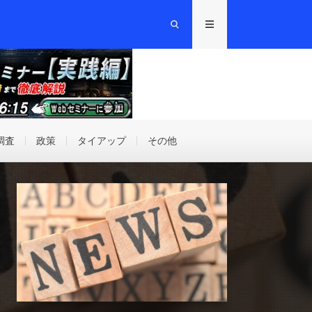
調査
政策
タイアップ
その他