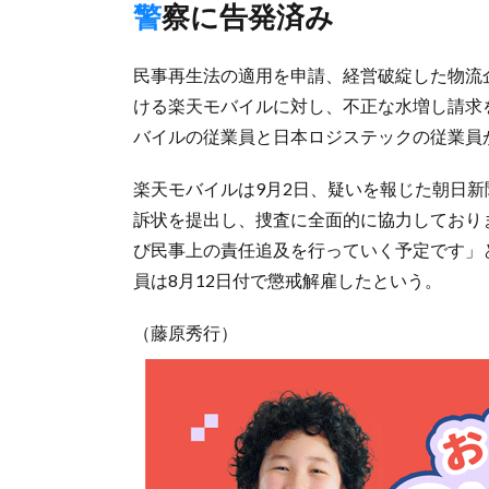
警察に告発済み
民事再生法の適用を申請、経営破綻した物流
ける楽天モバイルに対し、不正な水増し請求
バイルの従業員と日本ロジステックの従業員
楽天モバイルは9月2日、疑いを報じた朝日
訴状を提出し、捜査に全面的に協力しており
び民事上の責任追及を行っていく予定です」
員は8月12日付で懲戒解雇したという。
（藤原秀行）