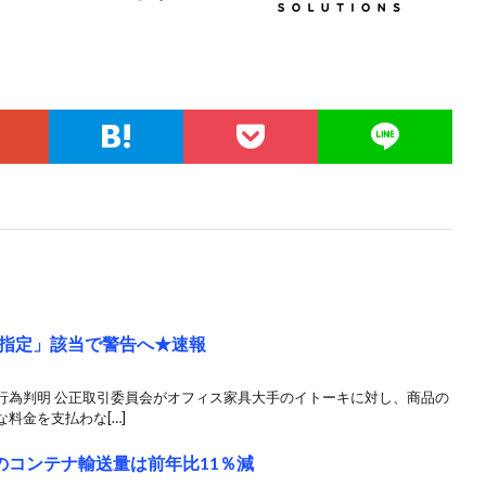
指定」該当で警告へ★速報
行為判明 公正取引委員会がオフィス家具大手のイトーキに対し、商品の
料金を支払わな[…]
のコンテナ輸送量は前年比11％減