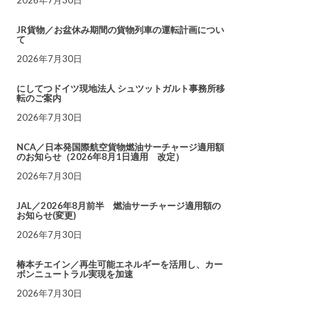
JR貨物／お盆休み期間の貨物列車の運転計画につい
て
2026年7月30日
にしてつドイツ現地法人 シュツットガルト事務所移
転のご案内
2026年7月30日
NCA／日本発国際航空貨物燃油サーチャージ適用額
のお知らせ（2026年8月1日適用 改定）
2026年7月30日
JAL／2026年8月前半 燃油サーチャージ適用額の
お知らせ(変更)
2026年7月30日
椿本チエイン／再生可能エネルギーを活用し、カー
ボンニュートラル実現を加速
2026年7月30日