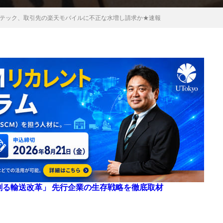
テック、取引先の楽天モバイルに不正な水増し請求か★速報
来を創る輸送改革」 先行企業の生存戦略を徹底取材