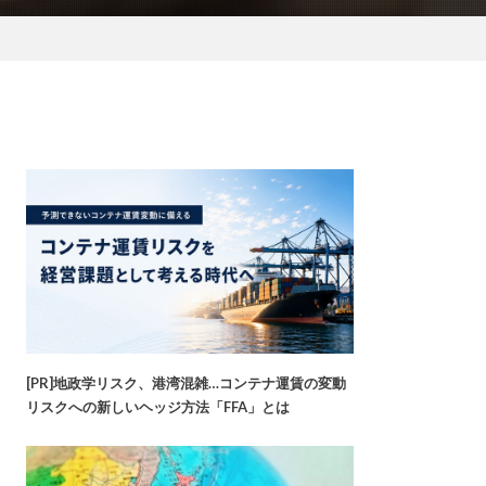
[PR]地政学リスク、港湾混雑…コンテナ運賃の変動
リスクへの新しいヘッジ方法「FFA」とは