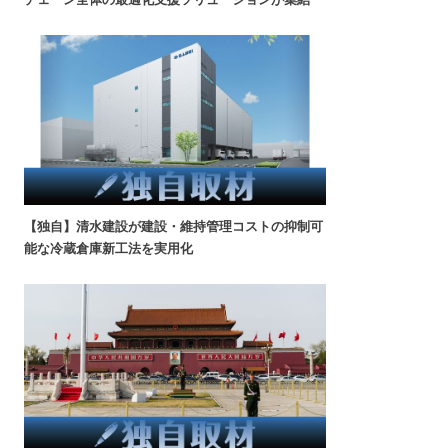
【独自】清水建設が建設・維持管理コストの抑制可
能な冷蔵倉庫新工法を実用化