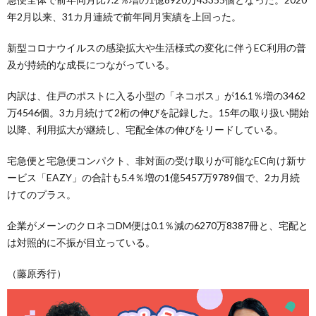
年2月以来、31カ月連続で前年同月実績を上回った。
新型コロナウイルスの感染拡大や生活様式の変化に伴うEC利用の普
及が持続的な成長につながっている。
内訳は、住戸のポストに入る小型の「ネコポス」が16.1％増の3462
万4546個。3カ月続けて2桁の伸びを記録した。15年の取り扱い開始
以降、利用拡大が継続し、宅配全体の伸びをリードしている。
宅急便と宅急便コンパクト、非対面の受け取りが可能なEC向け新サ
ービス「EAZY」の合計も5.4％増の1億5457万9789個で、2カ月続
けてのプラス。
企業がメーンのクロネコDM便は0.1％減の6270万8387冊と、宅配と
は対照的に不振が目立っている。
（藤原秀行）