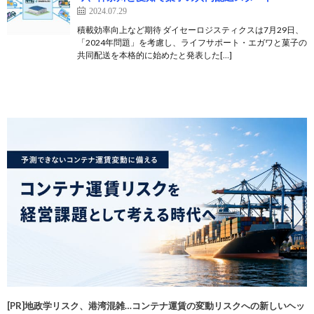
2024.07.29
積載効率向上など期待 ダイセーロジスティクスは7月29日、
「2024年問題」を考慮し、ライフサポート・エガワと菓子の
共同配送を本格的に始めたと発表した[…]
[PR]地政学リスク、港湾混雑…コンテナ運賃の変動リスクへの新しいヘッ