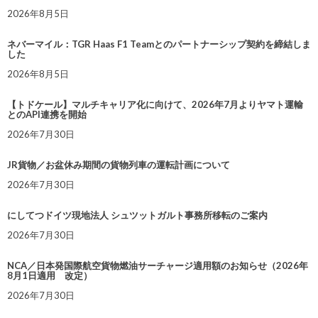
2026年8月5日
ネバーマイル：TGR Haas F1 Teamとのパートナーシップ契約を締結しま
した
2026年8月5日
【トドケール】マルチキャリア化に向けて、2026年7月よりヤマト運輸
とのAPI連携を開始
2026年7月30日
JR貨物／お盆休み期間の貨物列車の運転計画について
2026年7月30日
にしてつドイツ現地法人 シュツットガルト事務所移転のご案内
2026年7月30日
NCA／日本発国際航空貨物燃油サーチャージ適用額のお知らせ（2026年
8月1日適用 改定）
2026年7月30日