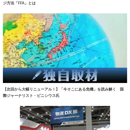
ジ方法「FFA」とは
【次回から大幅リニューアル！】「今そこにある危機」を読み解く 国
際ジャーナリスト・ビニシウス氏