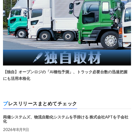
【独自】オープンロジの「AI梱包予測」、トラック必要台数の迅速把握
にも活用本格化
プレスリリースまとめてチェック
両備システムズ、物流自動化システムを手掛ける 株式会社APTを子会社
化
2026年8月9日