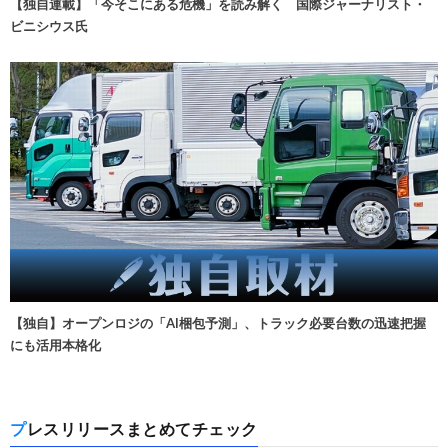
【独自連載】「今そこにある危機」を読み解く 国際ジャーナリスト・
ビニシウス氏
【独自】オープンロジの「AI梱包予測」、トラック必要台数の迅速把握
にも活用本格化
プレスリリースまとめてチェック