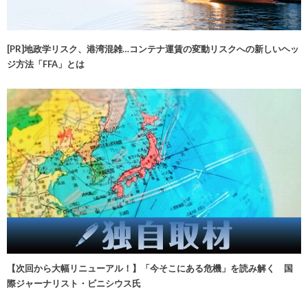
[PR]地政学リスク、港湾混雑…コンテナ運賃の変動リスクへの新しいヘッ
ジ方法「FFA」とは
【次回から大幅リニューアル！】「今そこにある危機」を読み解く 国
際ジャーナリスト・ビニシウス氏