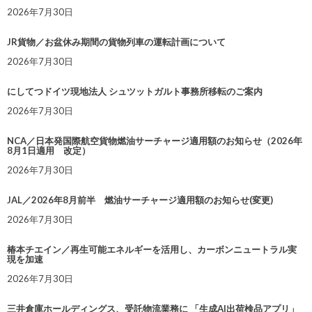
2026年7月30日
JR貨物／お盆休み期間の貨物列車の運転計画について
2026年7月30日
にしてつドイツ現地法人 シュツットガルト事務所移転のご案内
2026年7月30日
NCA／日本発国際航空貨物燃油サーチャージ適用額のお知らせ（2026年
8月1日適用 改定）
2026年7月30日
JAL／2026年8月前半 燃油サーチャージ適用額のお知らせ(変更)
2026年7月30日
椿本チエイン／再生可能エネルギーを活用し、カーボンニュートラル実
現を加速
2026年7月30日
三井倉庫ホールディングス、受託物流業務に 「生成AI出荷検品アプリ」