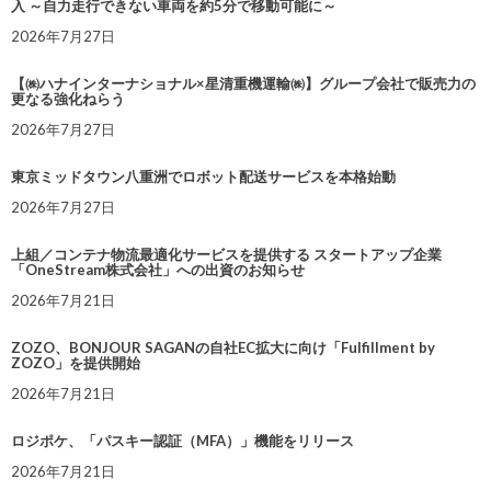
入 ～自力走行できない車両を約5分で移動可能に～
2026年7月27日
【㈱ハナインターナショナル×星清重機運輸㈱】グループ会社で販売力の
更なる強化ねらう
2026年7月27日
東京ミッドタウン八重洲でロボット配送サービスを本格始動
2026年7月27日
上組／コンテナ物流最適化サービスを提供する スタートアップ企業
「OneStream株式会社」への出資のお知らせ
2026年7月21日
ZOZO、BONJOUR SAGANの自社EC拡大に向け「Fulfillment by
ZOZO」を提供開始
2026年7月21日
ロジポケ、「パスキー認証（MFA）」機能をリリース
2026年7月21日