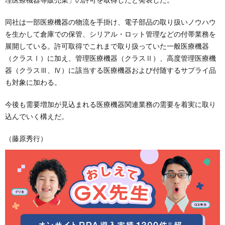
同社は一部医療機器の物流を手掛け、電子部品の取り扱いノウハウ
を生かして倉庫での保管、シリアル・ロット管理などの付帯業務を
展開している。許可取得でこれまで取り扱っていた一般医療機器
（クラスⅠ）に加え、管理医療機器（クラスⅡ）、高度管理医療機
器（クラスⅢ、Ⅳ）に該当する医療機器および付随するサプライ品
も対象に加わる。
今後も需要増加が見込まれる医療機器関連業務の需要を着実に取り
込んでいく構えだ。
（藤原秀行）