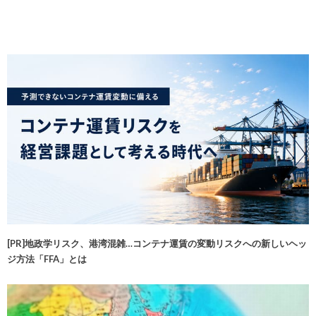
[PR]地政学リスク、港湾混雑…コンテナ運賃の変動リスクへの新しいヘッ
ジ方法「FFA」とは