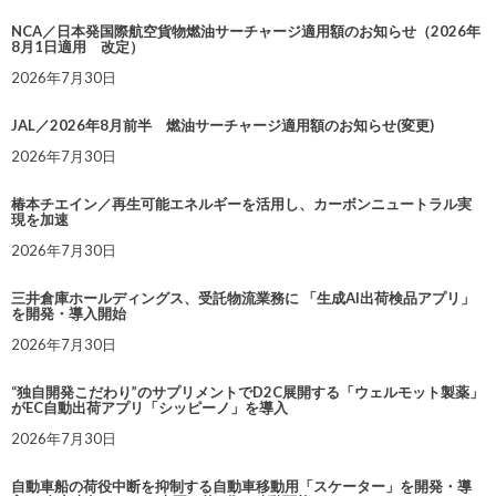
NCA／日本発国際航空貨物燃油サーチャージ適用額のお知らせ（2026年
8月1日適用 改定）
2026年7月30日
JAL／2026年8月前半 燃油サーチャージ適用額のお知らせ(変更)
2026年7月30日
椿本チエイン／再生可能エネルギーを活用し、カーボンニュートラル実
現を加速
2026年7月30日
三井倉庫ホールディングス、受託物流業務に 「生成AI出荷検品アプリ」
を開発・導入開始
2026年7月30日
“独自開発こだわり”のサプリメントでD2C展開する「ウェルモット製薬」
がEC自動出荷アプリ「シッピーノ」を導入
2026年7月30日
自動車船の荷役中断を抑制する自動車移動用「スケーター」を開発・導