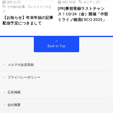
2025.12.25
2025.10.06
タイアップ2
その他の記事
,
プレスリリースな
[PR]事前登録ラストチャン
ど
ス！10/24（金）開催「中部
【お知らせ】年末年始の記事
ミライノ物流EXCO 2025」
配信予定につきまして
Back to Top
メルマガ会員登録
プライバシーポリシー
広告掲載
会社概要