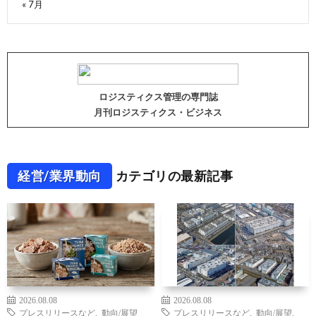
« 7月
ロジスティクス管理の専門誌
月刊ロジスティクス・ビジネス
経営/業界動向
カテゴリの最新記事
2026.08.08
2026.08.08
プレスリリースなど
,
動向/展望
プレスリリースなど
,
動向/展望
,