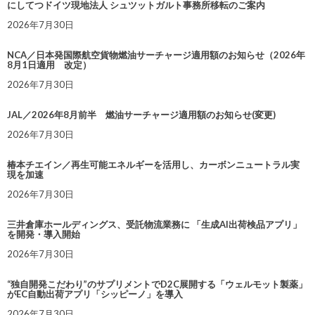
にしてつドイツ現地法人 シュツットガルト事務所移転のご案内
2026年7月30日
NCA／日本発国際航空貨物燃油サーチャージ適用額のお知らせ（2026年
8月1日適用 改定）
2026年7月30日
JAL／2026年8月前半 燃油サーチャージ適用額のお知らせ(変更)
2026年7月30日
椿本チエイン／再生可能エネルギーを活用し、カーボンニュートラル実
現を加速
2026年7月30日
三井倉庫ホールディングス、受託物流業務に 「生成AI出荷検品アプリ」
を開発・導入開始
2026年7月30日
“独自開発こだわり”のサプリメントでD2C展開する「ウェルモット製薬」
がEC自動出荷アプリ「シッピーノ」を導入
2026年7月30日