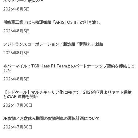
ネットワークを拡大〜
2026年8月5日
川崎重工業／ばら積運搬船「ARISTOS II」の引き渡し
2026年8月5日
フジトランスコーポレーション／新造船「蓉翔丸」就航
2026年8月5日
ネバーマイル：TGR Haas F1 Teamとのパートナーシップ契約を締結しま
した
2026年8月5日
【トドケール】マルチキャリア化に向けて、2026年7月よりヤマト運輸
とのAPI連携を開始
2026年7月30日
JR貨物／お盆休み期間の貨物列車の運転計画について
2026年7月30日