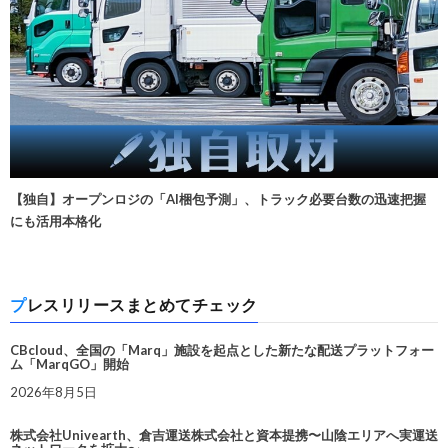
【独自】オープンロジの「AI梱包予測」、トラック必要台数の迅速把握
にも活用本格化
プレスリリースまとめてチェック
CBcloud、全国の「Marq」施設を起点とした新たな配送プラットフォー
ム「MarqGO」開始
2026年8月5日
株式会社Univearth、倉吉運送株式会社と資本提携〜山陰エリアへ実運送