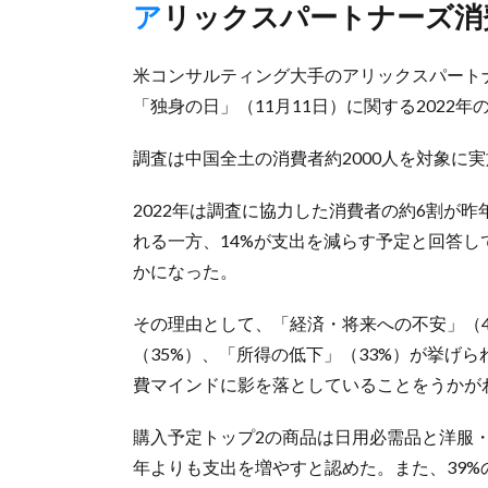
アリックスパートナーズ
米コンサルティング大手のアリックスパート
「独身の日」（11月11日）に関する2022
調査は中国全土の消費者約2000人を対象に
2022年は調査に協力した消費者の約6割が
れる一方、14%が支出を減らす予定と回答
かになった。
その理由として、「経済・将来への不安」（
（35%）、「所得の低下」（33%）が挙げ
費マインドに影を落としていることをうかが
購入予定トップ2の商品は日用必需品と洋服・
年よりも支出を増やすと認めた。また、39