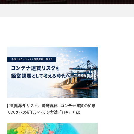
[PR]地政学リスク、港湾混雑…コンテナ運賃の変動
リスクへの新しいヘッジ方法「FFA」とは