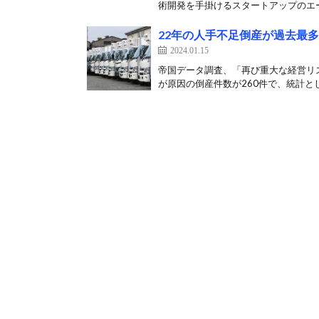
術開発を手掛けるスタートアップのエー
22年の人手不足倒産が過去最多
2024.01.15
帝国データ調査、「再び重大な経営リス
が原因の倒産件数が260件で、統計とし