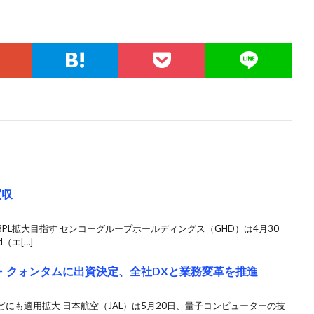
買収
PL拡大目指す センコーグループホールディングス（GHD）は4月30
（エ[…]
ー・クォンタムに出資決定、全社DXと業務変革を推進
にも適用拡大 日本航空（JAL）は5月20日、量子コンピューターの技