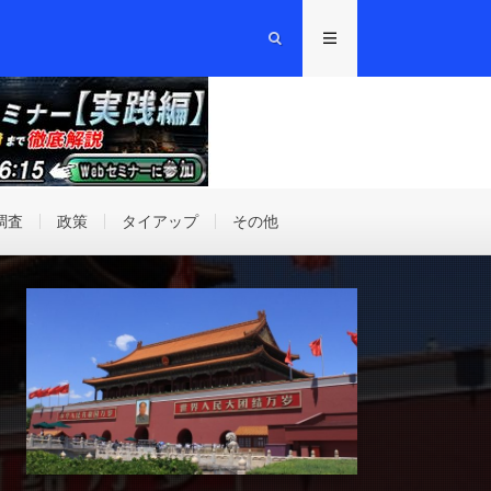
調査
政策
タイアップ
その他