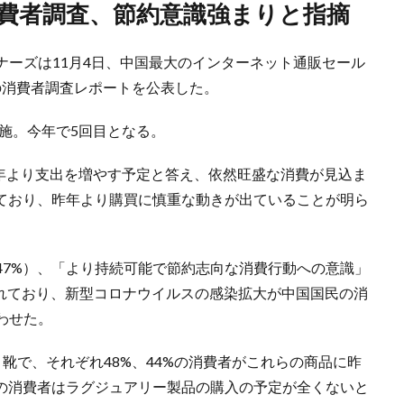
消費者調査、節約意識強まりと指摘
ナーズは11月4日、中国最大のインターネット通販セール
年の消費者調査レポートを公表した。
実施。今年で5回目となる。
昨年より支出を増やす予定と答え、依然旺盛な消費が見込ま
しており、昨年より購買に慎重な動きが出ていることが明ら
47%）、「より持続可能で節約志向な消費行動への意識」
られており、新型コロナウイルスの感染拡大が中国国民の消
わせた。
靴で、それぞれ48%、44%の消費者がこれらの商品に昨
%の消費者はラグジュアリー製品の購入の予定が全くないと