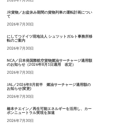
JR貨物／お盆休み期間の貨物列車の運転計画につい
て
2026年7月30日
にしてつドイツ現地法人 シュツットガルト事務所移
転のご案内
2026年7月30日
NCA／日本発国際航空貨物燃油サーチャージ適用額
のお知らせ（2026年8月1日適用 改定）
2026年7月30日
JAL／2026年8月前半 燃油サーチャージ適用額の
お知らせ(変更)
2026年7月30日
椿本チエイン／再生可能エネルギーを活用し、カー
ボンニュートラル実現を加速
2026年7月30日