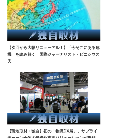
【次回から大幅リニューアル！】「今そこにある危
機」を読み解く 国際ジャーナリスト・ビニシウス
氏
【現地取材・独自】初の「物流DX展」、サプライ
チェーン全体の最適化支援ソリューションが集結