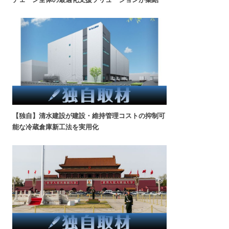
【独自】清水建設が建設・維持管理コストの抑制可
能な冷蔵倉庫新工法を実用化