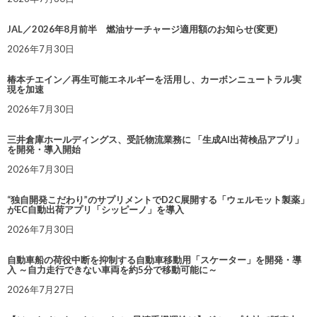
JAL／2026年8月前半 燃油サーチャージ適用額のお知らせ(変更)
2026年7月30日
椿本チエイン／再生可能エネルギーを活用し、カーボンニュートラル実
現を加速
2026年7月30日
三井倉庫ホールディングス、受託物流業務に 「生成AI出荷検品アプリ」
を開発・導入開始
2026年7月30日
“独自開発こだわり”のサプリメントでD2C展開する「ウェルモット製薬」
がEC自動出荷アプリ「シッピーノ」を導入
2026年7月30日
自動車船の荷役中断を抑制する自動車移動用「スケーター」を開発・導
入 ～自力走行できない車両を約5分で移動可能に～
2026年7月27日