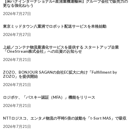
【㈱ハナインターナショナル×星清重機運輸㈱】グループ会社で販売力の
更なる強化ねらう
2026年7月27日
東京ミッドタウン八重洲でロボット配送サービスを本格始動
2026年7月27日
上組／コンテナ物流最適化サービスを提供する スタートアップ企業
「OneStream株式会社」への出資のお知らせ
2026年7月21日
ZOZO、BONJOUR SAGANの自社EC拡大に向け「Fulfillment by
ZOZO」を提供開始
2026年7月21日
ロジポケ、「パスキー認証（MFA）」機能をリリース
2026年7月21日
NTTロジスコ、エンタメ物流の平時5倍の波動を「t-Sort MAS」で吸収
2026年7月21日