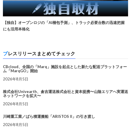
【独自】オープンロジの「AI梱包予測」、トラック必要台数の迅速把握
にも活用本格化
プレスリリースまとめてチェック
CBcloud、全国の「Marq」施設を起点とした新たな配送プラットフォー
ム「MarqGO」開始
2026年8月5日
株式会社Univearth、倉吉運送株式会社と資本提携〜山陰エリアへ実運送
ネットワークを拡大〜
2026年8月5日
川崎重工業／ばら積運搬船「ARISTOS II」の引き渡し
2026年8月5日