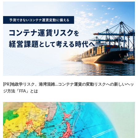
[PR]地政学リスク、港湾混雑…コンテナ運賃の変動リスクへの新しいヘッ
ジ方法「FFA」とは