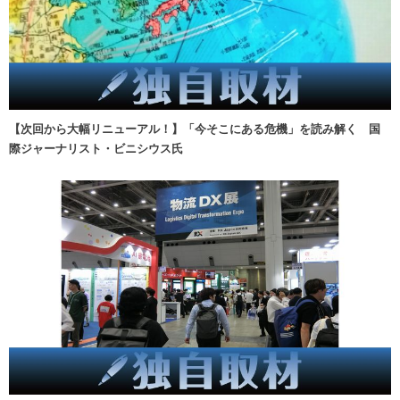
【次回から大幅リニューアル！】「今そこにある危機」を読み解く 国
際ジャーナリスト・ビニシウス氏