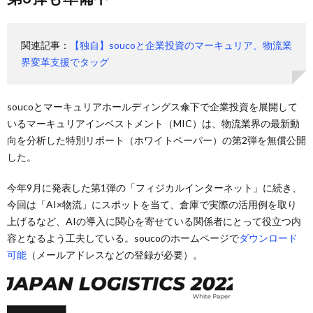
関連記事：
【独自】soucoと企業投資のマーキュリア、物流業
界変革支援でタッグ
soucoとマーキュリアホールディングス傘下で企業投資を展開して
いるマーキュリアインベストメント（MIC）は、物流業界の最新動
向を分析した特別リポート（ホワイトペーパー）の第2弾を無償公開
した。
今年9月に発表した第1弾の「フィジカルインターネット」に続き、
今回は「AI×物流」にスポットを当て、倉庫で実際の活用例を取り
上げるなど、AIの導入に関心を寄せている関係者にとって役立つ内
容となるよう工夫している。soucoのホームページで
ダウンロード
可能
（メールアドレスなどの登録が必要）。