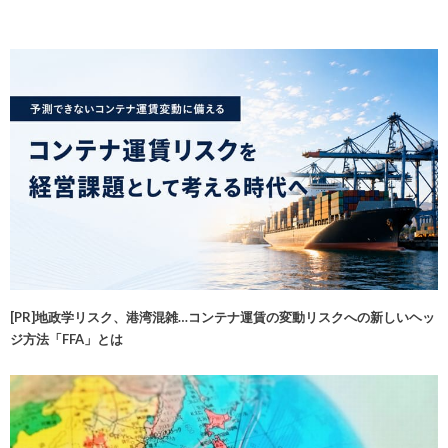
[PR]地政学リスク、港湾混雑…コンテナ運賃の変動リスクへの新しいヘッ
ジ方法「FFA」とは