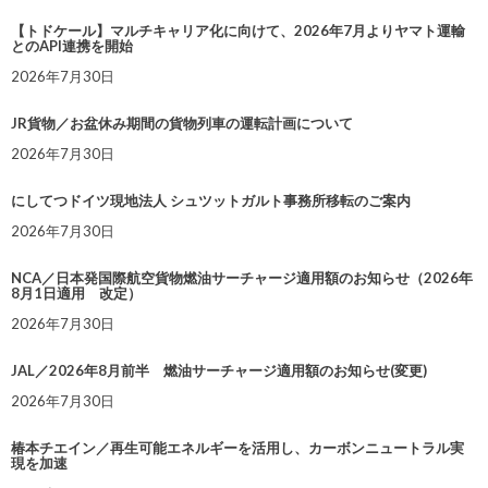
【トドケール】マルチキャリア化に向けて、2026年7月よりヤマト運輸
とのAPI連携を開始
2026年7月30日
JR貨物／お盆休み期間の貨物列車の運転計画について
2026年7月30日
にしてつドイツ現地法人 シュツットガルト事務所移転のご案内
2026年7月30日
NCA／日本発国際航空貨物燃油サーチャージ適用額のお知らせ（2026年
8月1日適用 改定）
2026年7月30日
JAL／2026年8月前半 燃油サーチャージ適用額のお知らせ(変更)
2026年7月30日
椿本チエイン／再生可能エネルギーを活用し、カーボンニュートラル実
現を加速