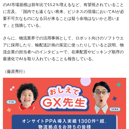
のAI市場規模は前年比で15.2％増えるなど、有望視されていること
に言及。「国内でも遠くない将来、ビジネスの現場においてAIが必
要不可欠なものになる日が来ることは疑う余地はないかと思いま
す」と指摘している。
さらに、物流業界での活用事例として、ロボット向けのソフトウエ
アに採用したり、輸配送計画の策定に使ったりしていると説明。物
流企業の担当者へのインタビューで、在庫配置やピッキング順序の
最適化でAIを取り入れていることも報告している。
（藤原秀行）