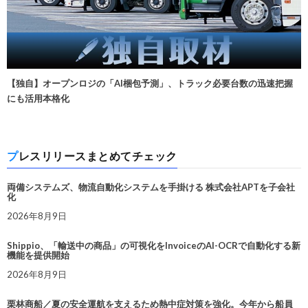
【独自】オープンロジの「AI梱包予測」、トラック必要台数の迅速把握
にも活用本格化
プレスリリースまとめてチェック
両備システムズ、物流自動化システムを手掛ける 株式会社APTを子会社
化
2026年8月9日
Shippio、「輸送中の商品」の可視化をInvoiceのAI-OCRで自動化する新
機能を提供開始
2026年8月9日
栗林商船／夏の安全運航を支えるため熱中症対策を強化。今年から船員