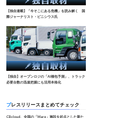
【独自連載】「今そこにある危機」を読み解く 国
際ジャーナリスト・ビニシウス氏
【独自】オープンロジの「AI梱包予測」、トラック
必要台数の迅速把握にも活用本格化
プレスリリースまとめてチェック
CBcloud、全国の「Marq」施設を起点とした新た