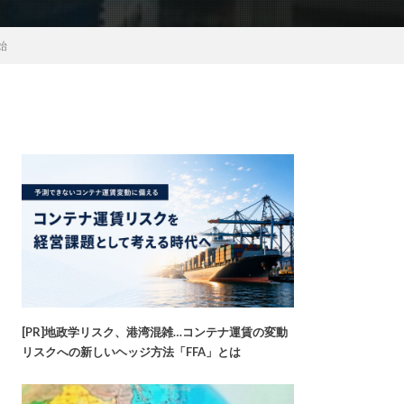
始
[PR]地政学リスク、港湾混雑…コンテナ運賃の変動
リスクへの新しいヘッジ方法「FFA」とは