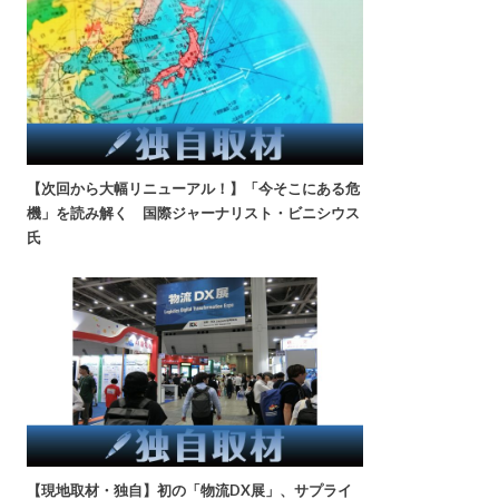
【次回から大幅リニューアル！】「今そこにある危
機」を読み解く 国際ジャーナリスト・ビニシウス
氏
【現地取材・独自】初の「物流DX展」、サプライ