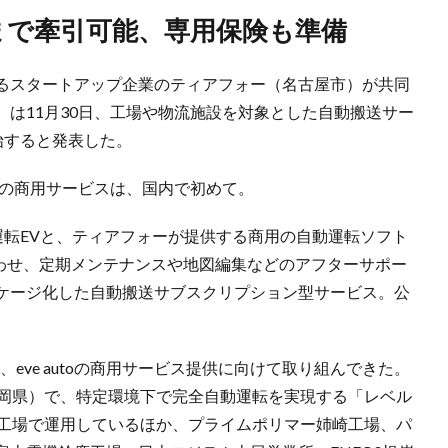
kgまで牽引可能、専用保険も準備
るスタートアップ企業のティアフォー（名古屋市）が共同
ノミー）は11月30日、工場や物流施設を対象とした自動搬送サー
開始すると発表した。
送の商用サービスは、国内で初めて。
自動運転EVと、ティアフォーが提供する商用の自動運転ソフト
」を組み合わせ、定期メンテナンスや地図編集などのアフターサポー
ケージ化した自動搬送サブスクリプション型サービス。公
2年半、eve autoの商用サービス提供に向けて取り組んできた。
静岡県）で、特定環境下で完全自動運転を実現する「レベル
3工場で運用しているほか、プライムポリマー姉崎工場、パ