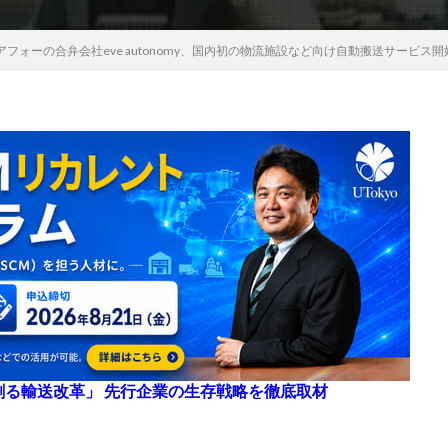
フォーの合弁会社eve autonomy、国内初の物流施設など向け自動搬送サービス開
来を創る輸送改革」 先行企業の生存戦略を徹底取材