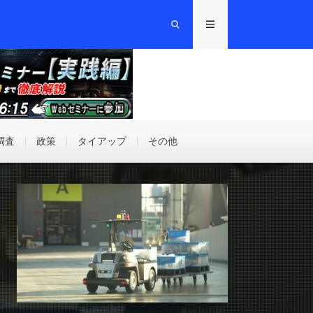
調査
政策
タイアップ
その他