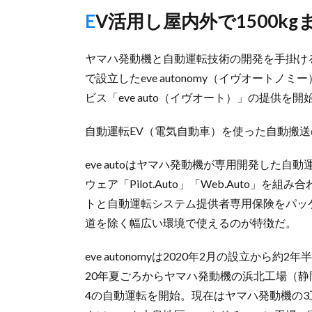
EV活用し屋内外で1500
ヤマハ発動機と自動運転技術の開発を手掛け
で設立したeve autonomy（イヴオート
ビス「eve auto（イヴオート）」の提供を
自動運転EV（電気自動車）を使った自動搬
eve autoはヤマハ発動機が専用開発した
ウェア「Pilot.Auto」「Web.Auto
トと自動運転システム提供者専用保険をパッ
道を除く幅広い環境で使えるのが特徴だ。
eve autonomyは2020年2月の設立から約
20年夏ごろからヤマハ発動機の浜北工場（
4の自動運転を開始。現在はヤマハ発動機の