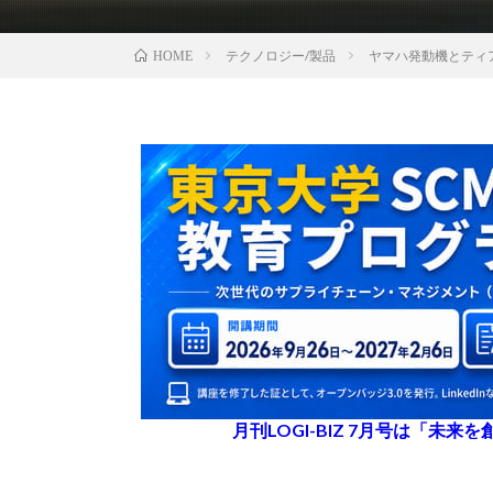
テクノロジー/製品
ヤマハ発動機とティア
HOME
月刊LOGI-BIZ 7月号は「未