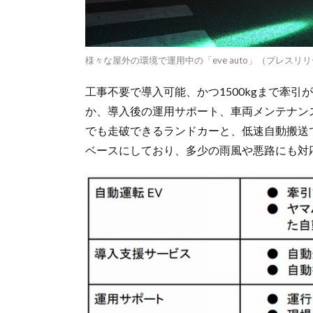
様々な屋外の環境で運用中の「eve auto」（プレスリ
工事不要で導入可能、かつ1500kgまで牽
か、導入後の運用サポート、車両メンテナン
でも走破できるランドカーと、低速自動搬送
ベースにしており、多少の雨風や悪路にも対