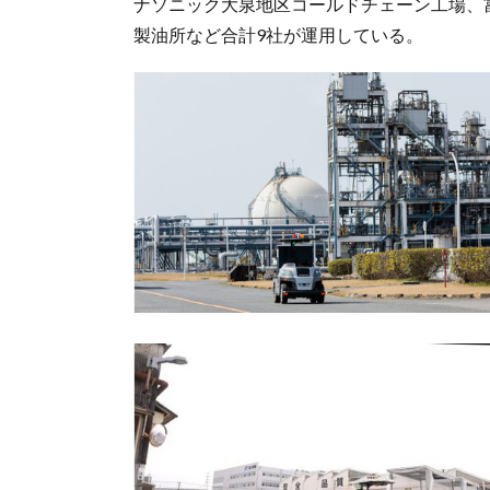
ナソニック大泉地区コールドチェーン工場、富
製油所など合計9社が運用している。