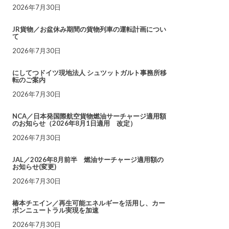
2026年7月30日
JR貨物／お盆休み期間の貨物列車の運転計画につい
て
2026年7月30日
にしてつドイツ現地法人 シュツットガルト事務所移
転のご案内
2026年7月30日
NCA／日本発国際航空貨物燃油サーチャージ適用額
のお知らせ（2026年8月1日適用 改定）
2026年7月30日
JAL／2026年8月前半 燃油サーチャージ適用額の
お知らせ(変更)
2026年7月30日
椿本チエイン／再生可能エネルギーを活用し、カー
ボンニュートラル実現を加速
2026年7月30日