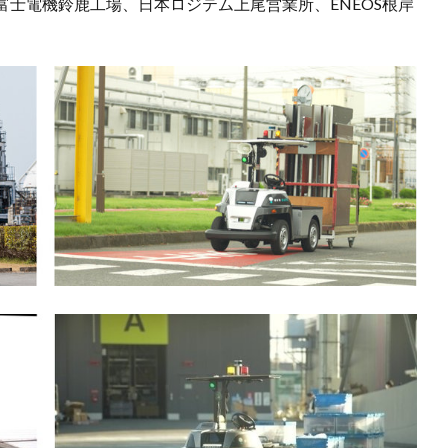
士電機鈴鹿工場、日本ロジテム上尾営業所、ENEOS根岸