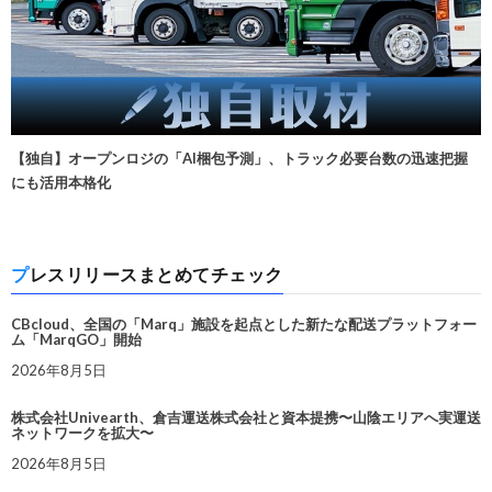
【独自】オープンロジの「AI梱包予測」、トラック必要台数の迅速把握
にも活用本格化
プレスリリースまとめてチェック
CBcloud、全国の「Marq」施設を起点とした新たな配送プラットフォー
ム「MarqGO」開始
2026年8月5日
株式会社Univearth、倉吉運送株式会社と資本提携〜山陰エリアへ実運送
ネットワークを拡大〜
2026年8月5日