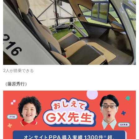
2人が搭乗できる
（藤原秀行）