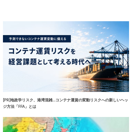
[PR]地政学リスク、港湾混雑…コンテナ運賃の変動リスクへの新しいヘッ
ジ方法「FFA」とは