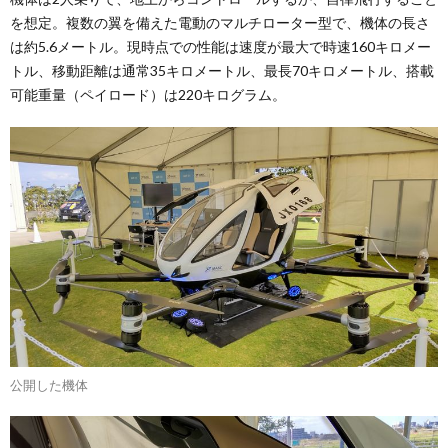
を想定。複数の翼を備えた電動のマルチローター型で、機体の長さ
は約5.6メートル。現時点での性能は速度が最大で時速160キロメー
トル、移動距離は通常35キロメートル、最長70キロメートル、搭載
可能重量（ペイロード）は220キログラム。
公開した機体