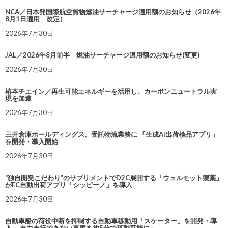
NCA／日本発国際航空貨物燃油サーチャージ適用額のお知らせ（2026年
8月1日適用 改定）
2026年7月30日
JAL／2026年8月前半 燃油サーチャージ適用額のお知らせ(変更)
2026年7月30日
椿本チエイン／再生可能エネルギーを活用し、カーボンニュートラル実
現を加速
2026年7月30日
三井倉庫ホールディングス、受託物流業務に 「生成AI出荷検品アプリ」
を開発・導入開始
2026年7月30日
“独自開発こだわり”のサプリメントでD2C展開する「ウェルモット製薬」
がEC自動出荷アプリ「シッピーノ」を導入
2026年7月30日
自動車船の荷役中断を抑制する自動車移動用「スケーター」を開発・導