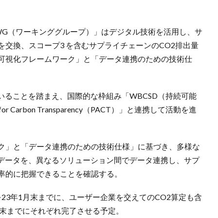
の見える化WG（ワーキンググループ）」はデジタル技術を活用し、サ
を交換、スコープ3 を含むサプライチェーンのCO2排出量
2可視化フレームワーク」と「データ連携のための技術仕
いることを踏まえ、国際的な枠組み「WBCSD（持続可能
r Carbon Transparency（PACT）」と連携して活動を進
ーク」と「データ連携のための技術仕様」に基づき、多様な
データを、異なるソリューション間でデータ連携し、サプ
効率的に把握できることを確認する。
23年1月末までに、ユーザー企業を交えてのCO2算定も含
月末までにそれぞれ完了させる予定。