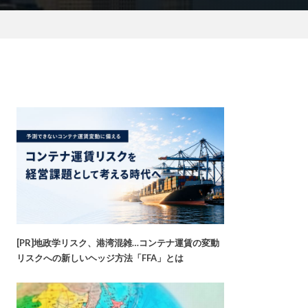
[PR]地政学リスク、港湾混雑…コンテナ運賃の変動
リスクへの新しいヘッジ方法「FFA」とは