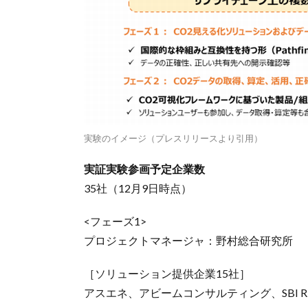
実験のイメージ（プレスリリースより引用）
実証実験参画予定企業数
35社（12月9日時点）
<フェーズ1>
プロジェクトマネージャ：野村総合研究所
［ソリューション提供企業15社］
アスエネ、アビームコンサルティング、SBI R3 