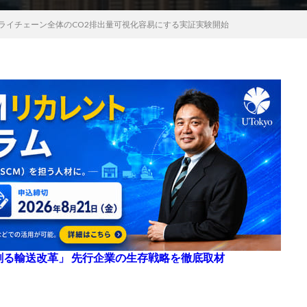
プライチェーン全体のCO2排出量可視化容易にする実証実験開始
来を創る輸送改革」 先行企業の生存戦略を徹底取材