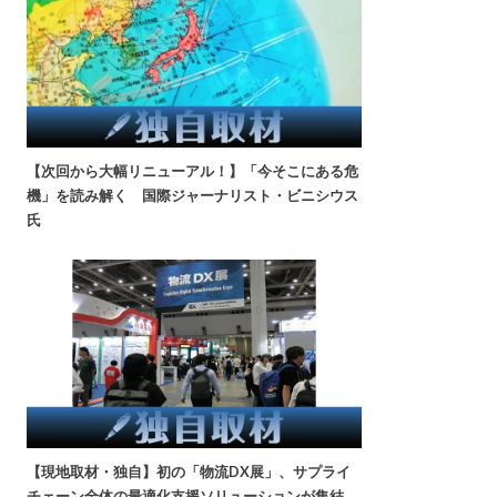
【次回から大幅リニューアル！】「今そこにある危
機」を読み解く 国際ジャーナリスト・ビニシウス
氏
【現地取材・独自】初の「物流DX展」、サプライ
チェーン全体の最適化支援ソリューションが集結