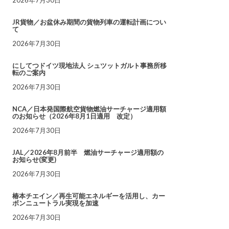
JR貨物／お盆休み期間の貨物列車の運転計画につい
て
2026年7月30日
にしてつドイツ現地法人 シュツットガルト事務所移
転のご案内
2026年7月30日
NCA／日本発国際航空貨物燃油サーチャージ適用額
のお知らせ（2026年8月1日適用 改定）
2026年7月30日
JAL／2026年8月前半 燃油サーチャージ適用額の
お知らせ(変更)
2026年7月30日
椿本チエイン／再生可能エネルギーを活用し、カー
ボンニュートラル実現を加速
2026年7月30日