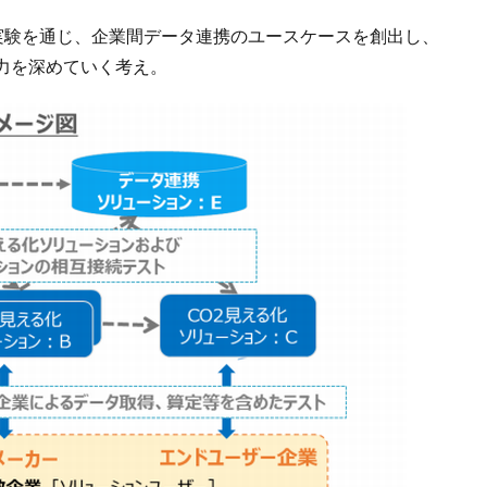
今回の実証実験を通じ、企業間データ連携のユースケースを創出し、
力を深めていく考え。