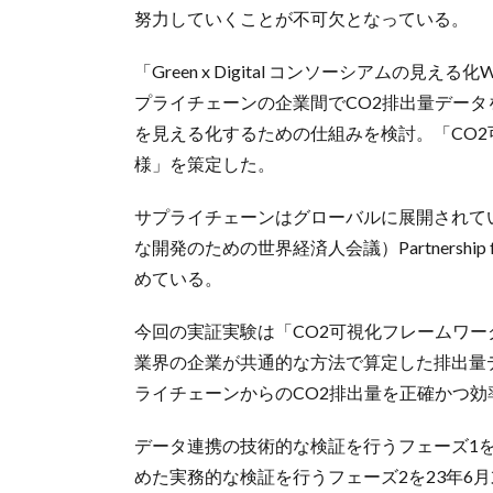
努力していくことが不可欠となっている。
「Green x Digital コンソーシアム
プライチェーンの企業間でCO2排出量データ
を見える化するための仕組みを検討。「CO
様」を策定した。
サプライチェーンはグローバルに展開されて
な開発のための世界経済人会議）Partnership fo
めている。
今回の実証実験は「CO2可視化フレームワ
業界の企業が共通的な方法で算定した排出量
ライチェーンからのCO2排出量を正確かつ
データ連携の技術的な検証を行うフェーズ1を
めた実務的な検証を行うフェーズ2を23年6