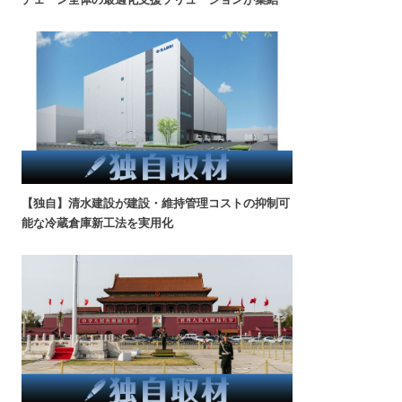
【独自】清水建設が建設・維持管理コストの抑制可
能な冷蔵倉庫新工法を実用化