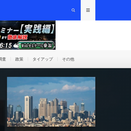
調査
政策
タイアップ
その他