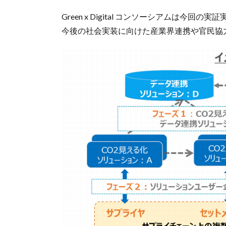
Green x Digital コンソーシアムは
今後の社会実装に向けた産業界連携や官民協