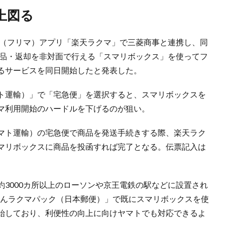
上図る
ト（フリマ）アプリ「楽天ラクマ」で三菱商事と連携し、同
返品・返却を非対面で行える「スマリボックス」を使ってフ
るサービスを同日開始したと発表した。
ト運輸）」で「宅急便」を選択すると、スマリボックスを
マ利用開始のハードルを下げるのが狙い。
マト運輸）の宅急便で商品を発送手続きする際、楽天ラク
マリボックスに商品を投函すれば完了となる。伝票記入は
3000カ所以上のローソンや京王電鉄の駅などに設置され
んたんラクマパック（日本郵便）」で既にスマリボックスを使
始しており、利便性の向上に向けヤマトでも対応できるよ