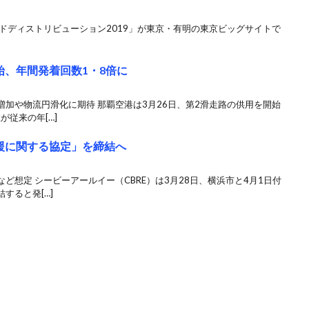
ドディストリビューション2019」が東京・有明の東京ビッグサイトで
始、年間発着回数1・8倍に
加や物流円滑化に期待 那覇空港は3月26日、第2滑走路の供用を開始
が従来の年[…]
支援に関する協定」を締結へ
ど想定 シービーアールイー（CBRE）は3月28日、横浜市と4月1日付
すると発[…]