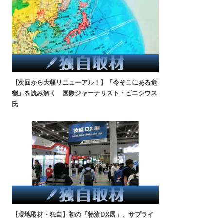
【次回から大幅リニューアル！】「今そこにある危
機」を読み解く 国際ジャーナリスト・ビニシウス
氏
【現地取材・独自】初の「物流DX展」、サプライ