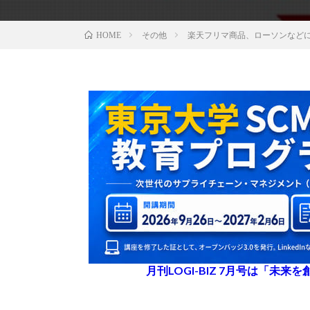
その他
楽天フリマ商品、ローソンなど
HOME
月刊LOGI-BIZ 7月号は「未