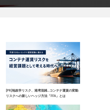
[PR]地政学リスク、港湾混雑…コンテナ運賃の変動
リスクへの新しいヘッジ方法「FFA」とは