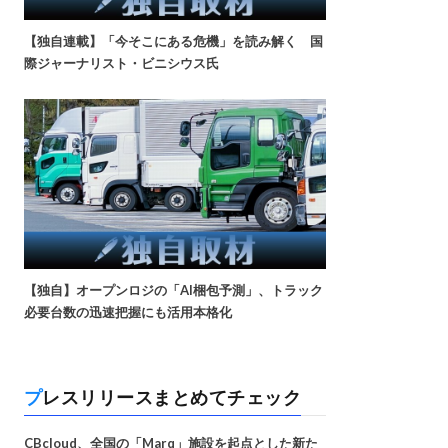
【独自連載】「今そこにある危機」を読み解く 国
際ジャーナリスト・ビニシウス氏
【独自】オープンロジの「AI梱包予測」、トラック
必要台数の迅速把握にも活用本格化
プレスリリースまとめてチェック
CBcloud、全国の「Marq」施設を起点とした新た