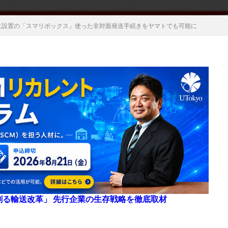
に設置の「スマリボックス」使った非対面発送手続きをヤマトでも可能に
来を創る輸送改革」 先行企業の生存戦略を徹底取材