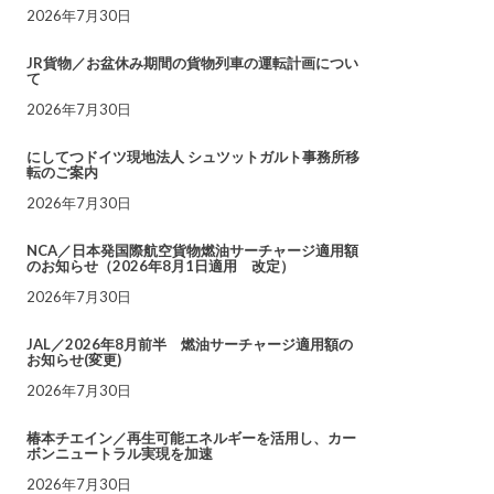
2026年7月30日
JR貨物／お盆休み期間の貨物列車の運転計画につい
て
2026年7月30日
にしてつドイツ現地法人 シュツットガルト事務所移
転のご案内
2026年7月30日
NCA／日本発国際航空貨物燃油サーチャージ適用額
のお知らせ（2026年8月1日適用 改定）
2026年7月30日
JAL／2026年8月前半 燃油サーチャージ適用額の
お知らせ(変更)
2026年7月30日
椿本チエイン／再生可能エネルギーを活用し、カー
ボンニュートラル実現を加速
2026年7月30日