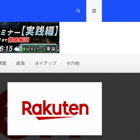
調査
政策
タイアップ
その他