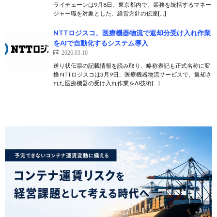
ライチェーンは9月8日、東京都内で、業務を統括するマネー
ジャー職を対象とした、経営方針の伝達[…]
NTTロジスコ、医療機器物流で返却分受け入れ作業
をAIで自動化するシステム導入
2026.03.10
送り状伝票の記載情報を読み取り、略称表記も正式名称に変
換 NTTロジスコは3月9日、医療機器物流サービスで、返却さ
れた医療機器の受け入れ作業をAI技術[…]