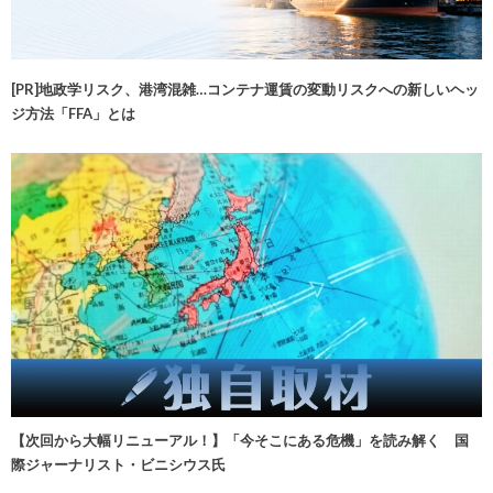
[PR]地政学リスク、港湾混雑…コンテナ運賃の変動リスクへの新しいヘッ
ジ方法「FFA」とは
【次回から大幅リニューアル！】「今そこにある危機」を読み解く 国
際ジャーナリスト・ビニシウス氏