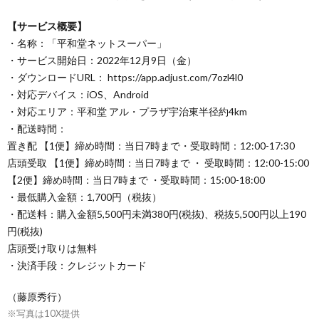
【サービス概要】
・名称：「平和堂ネットスーパー」
・サービス開始日：2022年12月9日（金）
・ダウンロードURL： https://app.adjust.com/7ozl4l0
・対応デバイス：iOS、Android
・対応エリア：平和堂 アル・プラザ宇治東半径約4km
・配送時間：
置き配 【1便】締め時間：当日7時まで・受取時間：12:00-17:30
店頭受取 【1便】締め時間：当日7時まで ・ 受取時間：12:00-15:00
【2便】締め時間：当日7時まで ・受取時間：15:00-18:00
・最低購入金額：1,700円（税抜）
・配送料：購入金額5,500円未満380円(税抜)、税抜5,500円以上190
円(税抜)
店頭受け取りは無料
・決済手段：クレジットカード
（藤原秀行）
※写真は10X提供